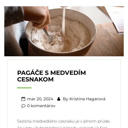
PAGÁČE S MEDVEDÍM
CESNAKOM
mar 20, 2024
By
Kristína Hagarová
0 komentárov
Sezóna medvedieho cesnaku je v plnom prúde.