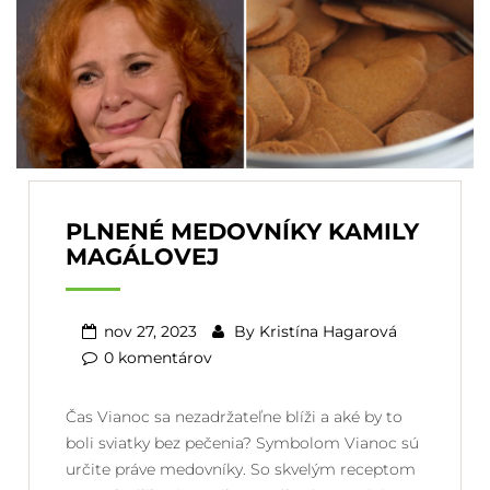
PLNENÉ MEDOVNÍKY KAMILY
MAGÁLOVEJ
nov 27, 2023
By
Kristína Hagarová
0 komentárov
Čas Vianoc sa nezadržateľne blíži a aké by to
boli sviatky bez pečenia? Symbolom Vianoc sú
určite práve medovníky. So skvelým receptom