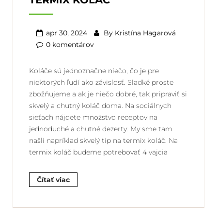
apr 30, 2024
By
Kristína Hagarová
0 komentárov
Koláče sú jednoznačne niečo, čo je pre
niektorých ľudí ako závislosť. Sladké proste
zbožňujeme a ak je niečo dobré, tak pripraviť si
skvelý a chutný koláč doma. Na sociálnych
sieťach nájdete množstvo receptov na
jednoduché a chutné dezerty. My sme tam
našli napríklad skvelý tip na termix koláč. Na
termix koláč budeme potrebovať 4 vajcia
Čítať viac