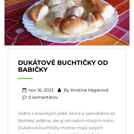
DUKÁTOVÉ BUCHTIČKY OD
BABIČKY
nov 16, 2023
By
Kristína Hagarová
0 komentárov
Jedno z klasických jedál, ktoré si pamätáme zo
školskej jedálne, ale aj od našich starých mám.
Dukátové buchtičky možno majú svojich