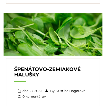
ŠPENÁTOVO-ZEMIAKOVÉ
HALUŠKY
dec 18, 2023
By
Kristína Hagarová
0 komentárov