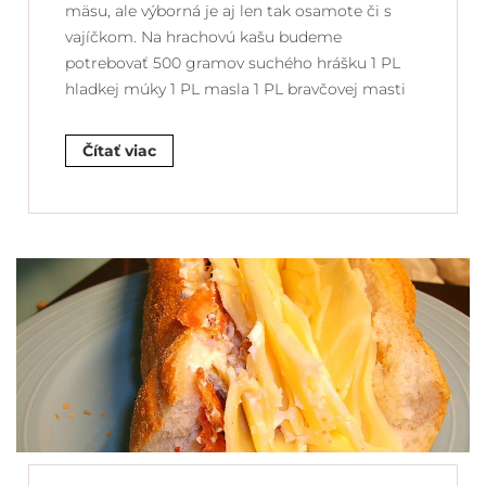
mäsu, ale výborná je aj len tak osamote či s
vajíčkom. Na hrachovú kašu budeme
potrebovať 500 gramov suchého hrášku 1 PL
hladkej múky 1 PL masla 1 PL bravčovej masti
Čítať viac