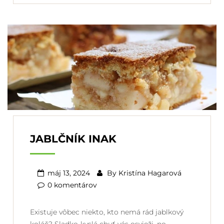
JABLČNÍK INAK
máj 13, 2024
By
Kristína Hagarová
0 komentárov
Existuje vôbec niekto, kto nemá rád jablkový