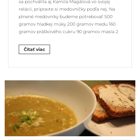
sa pochválila aj Kamila Magálová vo svojej
relácii, pripravte si medovníčky podľa nej. Na
plnené medovníky budeme potrebovať 500
gramov hladkej múky 200 gramov medu 160
gramov práškového cukru 90 gramov masla 2
Čítať viac