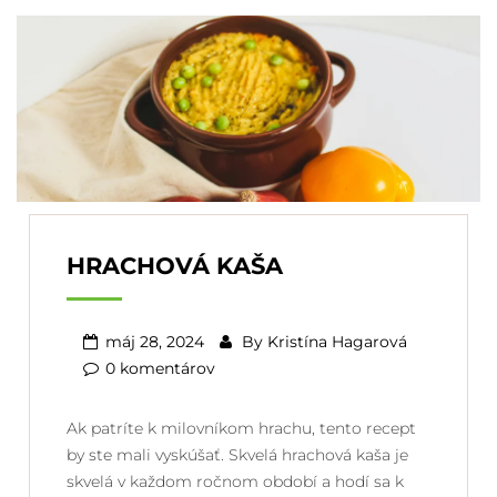
HRACHOVÁ KAŠA
máj 28, 2024
By
Kristína Hagarová
0 komentárov
Ak patríte k milovníkom hrachu, tento recept
by ste mali vyskúšať. Skvelá hrachová kaša je
skvelá v každom ročnom období a hodí sa k