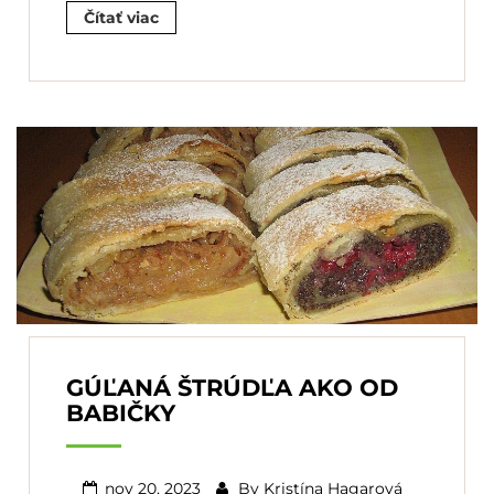
Čítať viac
GÚĽANÁ ŠTRÚDĽA AKO OD
BABIČKY
nov 20, 2023
By
Kristína Hagarová