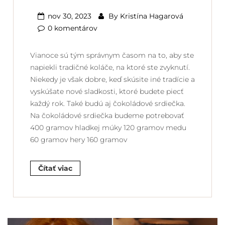
nov 30, 2023
By
Kristína Hagarová
0 komentárov
Vianoce sú tým správnym časom na to, aby ste
napiekli tradičné koláče, na ktoré ste zvyknutí.
Niekedy je však dobre, keď skúsite iné tradície a
vyskúšate nové sladkosti, ktoré budete piecť
každý rok. Také budú aj čokoládové srdiečka.
Na čokoládové srdiečka budeme potrebovať
400 gramov hladkej múky 120 gramov medu
60 gramov hery 160 gramov
Čítať viac