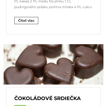
PL kakaa 2 PL medu Na plnku 1 ČL
pudingového prášku pollitra mlieka 4 PL cukru
Čítať viac
ČOKOLÁDOVÉ SRDIEČKA