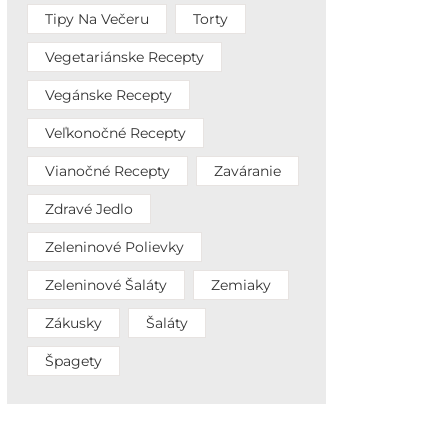
Tipy Na Večeru
Torty
Vegetariánske Recepty
Vegánske Recepty
Veľkonočné Recepty
Vianočné Recepty
Zaváranie
Zdravé Jedlo
Zeleninové Polievky
Zeleninové Šaláty
Zemiaky
Zákusky
Šaláty
Špagety