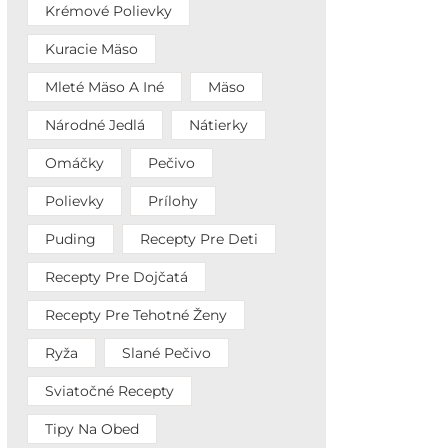
Krémové Polievky
Kuracie Mäso
Mleté Mäso A Iné
Mäso
Národné Jedlá
Nátierky
Omáčky
Pečivo
Polievky
Prílohy
Puding
Recepty Pre Deti
Recepty Pre Dojčatá
Recepty Pre Tehotné Ženy
Ryža
Slané Pečivo
Sviatočné Recepty
Tipy Na Obed