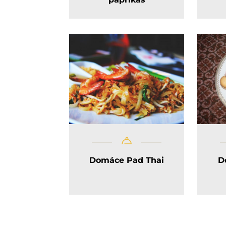
Domáce Pad Thai
D