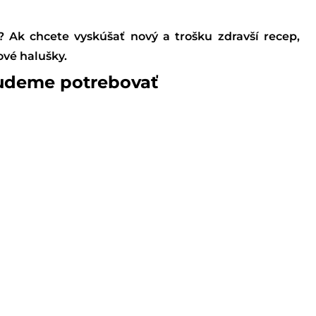
? Ak chcete vyskúšať nový a trošku zdravší recep,
ové halušky.
udeme potrebovať