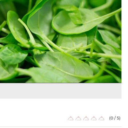
(0 / 5)