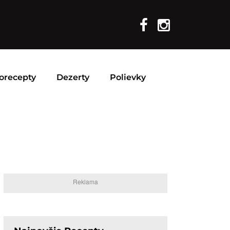
orecepty
Dezerty
Polievky
Reklama