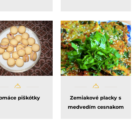
omáce piškótky
Zemiakové placky s
medvedím cesnakom