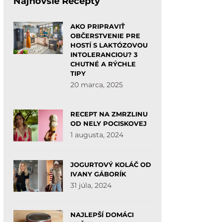
Najnovšie Recepty
AKO PRIPRAVIŤ
OBČERSTVENIE PRE
HOSTÍ S LAKTÓZOVOU
INTOLERANCIOU? 3
CHUTNÉ A RÝCHLE
TIPY
20 marca, 2025
RECEPT NA ZMRZLINU
OD NELY POCISKOVEJ
1 augusta, 2024
JOGURTOVÝ KOLÁČ OD
IVANY GÁBORÍK
31 júla, 2024
NAJLEPŠÍ DOMÁCI