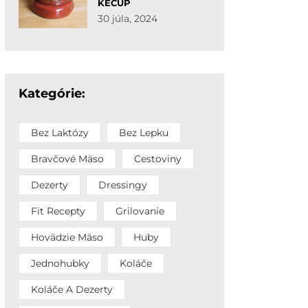
KEČUP
30 júla, 2024
Kategórie:
Bez Laktózy
Bez Lepku
Bravčové Mäso
Cestoviny
Dezerty
Dressingy
Fit Recepty
Grilovanie
Hovädzie Mäso
Huby
Jednohubky
Koláče
Koláče A Dezerty