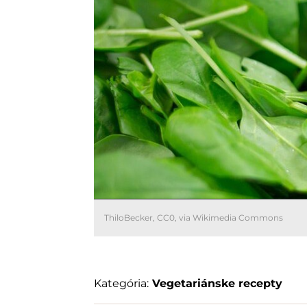
ThiloBecker
, CC0, via Wikimedia Commons
Kategória:
Vegetariánske recepty