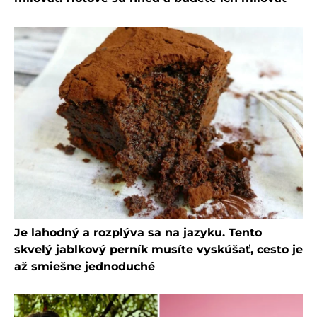
Je lahodný a rozplýva sa na jazyku. Tento
skvelý jablkový perník musíte vyskúšať, cesto je
až smiešne jednoduché