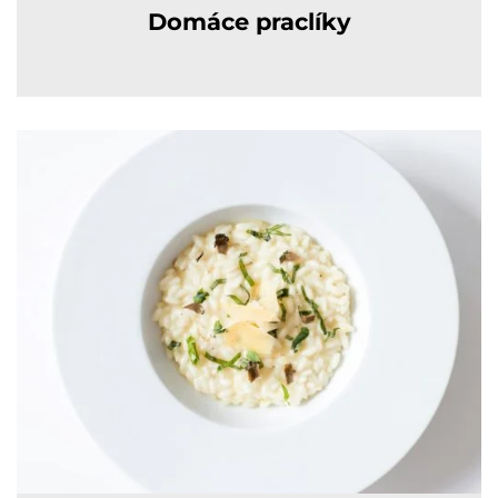
Domáce praclíky