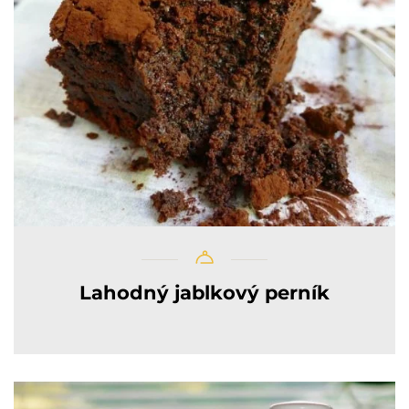
Lahodný jablkový perník