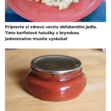
Pripravte si zdravú verziu obľúbeného jedla.
Tieto karfiolové halušky s bryndzou
jednoznačne musíte vyskúšať