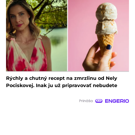
Rýchly a chutný recept na zmrzlinu od Nely
Pociskovej. Inak ju už pripravovať nebudete