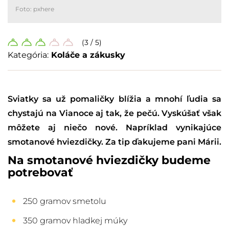
Foto: pxhere
(3 / 5)
Kategória:
Koláče a zákusky
Sviatky sa už pomaličky blížia a mnohí ľudia sa
chystajú na Vianoce aj tak, že pečú. Vyskúšať však
môžete aj niečo nové. Napríklad vynikajúce
smotanové hviezdičky. Za tip ďakujeme pani Márii.
Na smotanové hviezdičky budeme
potrebovať
250 gramov smetolu
350 gramov hladkej múky