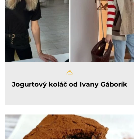
Jogurtový koláč od Ivany Gáborík