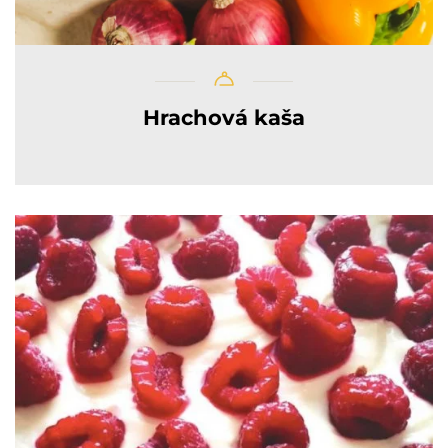
Hrachová kaša