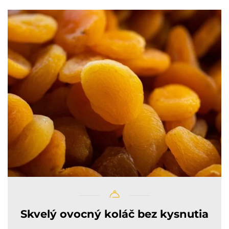
Skvelý ovocný koláč bez kysnutia