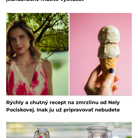
Rýchly a chutný recept na zmrzlinu od Nely
Pociskovej. Inak ju už pripravovať nebudete