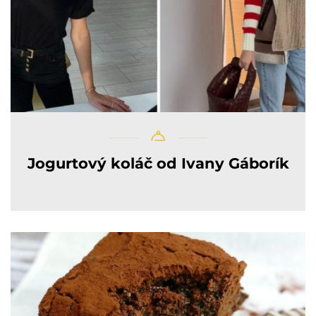
Jogurtový koláč od Ivany Gáborík