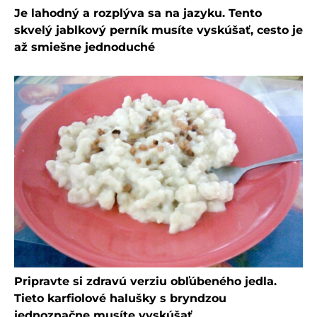
Je lahodný a rozplýva sa na jazyku. Tento
skvelý jablkový perník musíte vyskúšať, cesto je
až smiešne jednoduché
Pripravte si zdravú verziu obľúbeného jedla.
Tieto karfiolové halušky s bryndzou
jednoznačne musíte vyskúšať