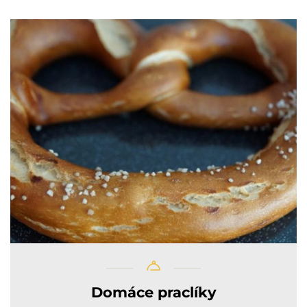
Domáce praclíky