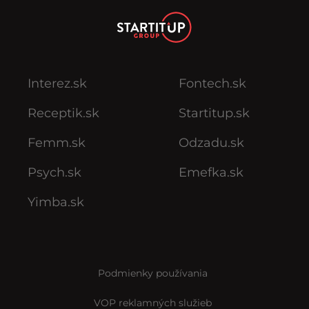
Interez.sk
Fontech.sk
Receptik.sk
Startitup.sk
Femm.sk
Odzadu.sk
Psych.sk
Emefka.sk
Yimba.sk
Podmienky používania
VOP reklamných služieb