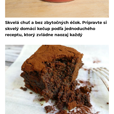
Skvelá chuť a bez zbytočných éčok. Pripravte si
skvelý domáci kečup podľa jednoduchého
receptu, ktorý zvládne naozaj každý