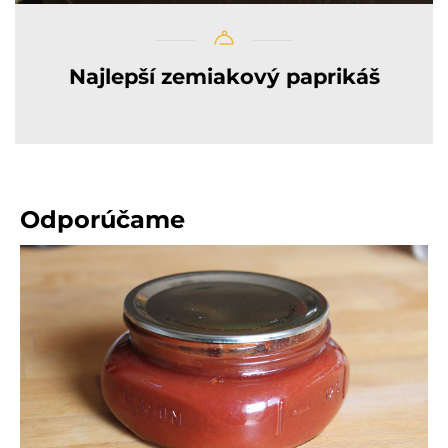
Najlepší zemiakový paprikáš
Odporúčame