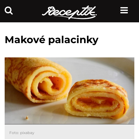
Makové palacinky
Foto: pixabay