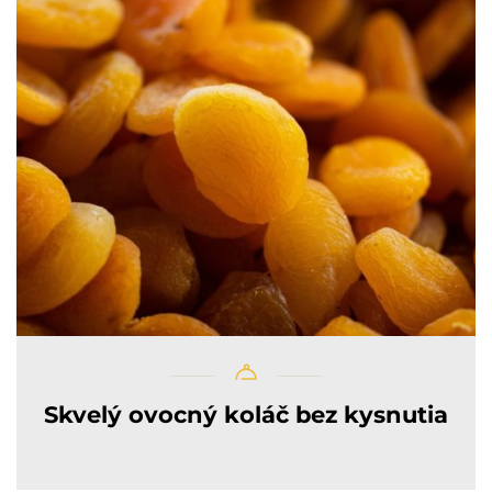
Skvelý ovocný koláč bez kysnutia