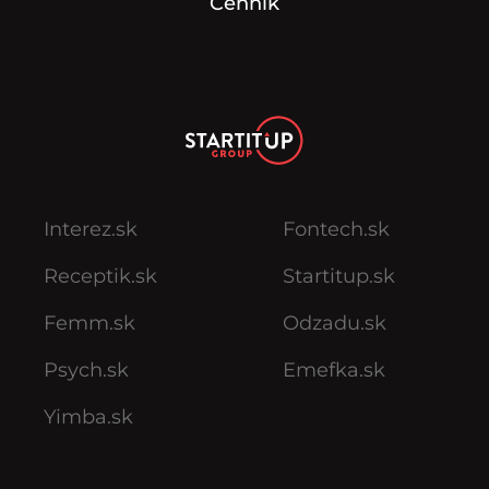
Cenník
Interez.sk
Fontech.sk
Receptik.sk
Startitup.sk
Femm.sk
Odzadu.sk
Psych.sk
Emefka.sk
Yimba.sk