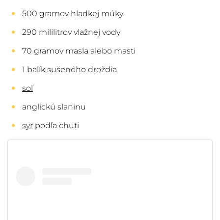
500 gramov hladkej múky
290 mililitrov vlažnej vody
70 gramov masla alebo masti
1 balík sušeného droždia
soľ
anglickú slaninu
syr
podľa chuti