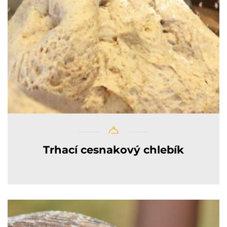
Trhací cesnakový chlebík