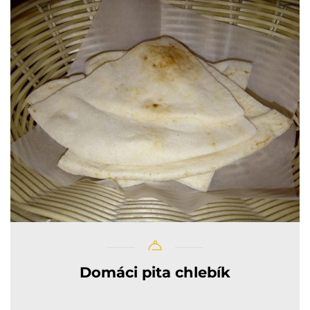
Domáci pita chlebík