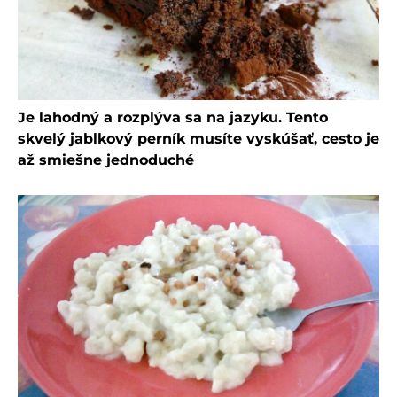
Je lahodný a rozplýva sa na jazyku. Tento
skvelý jablkový perník musíte vyskúšať, cesto je
až smiešne jednoduché