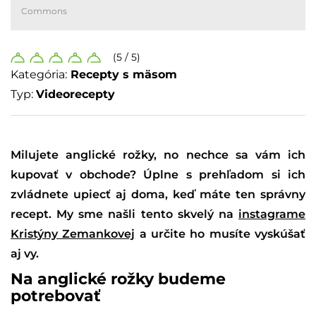
Commons
(5 / 5)
Kategória:
Recepty s mäsom
Typ:
Videorecepty
Milujete anglické rožky, no nechce sa vám ich
kupovať v obchode? Úplne s prehľadom si ich
zvládnete upiecť aj doma, keď máte ten správny
recept. My sme našli tento skvelý na
instagrame
Kristýny Zemankovej
a určite ho musíte vyskúšať
aj vy.
Na anglické rožky budeme
potrebovať