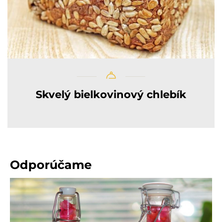
Skvelý bielkovinový chlebík
Odporúčame