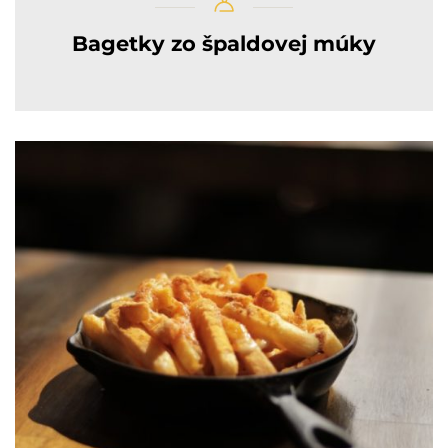
Bagetky zo špaldovej múky