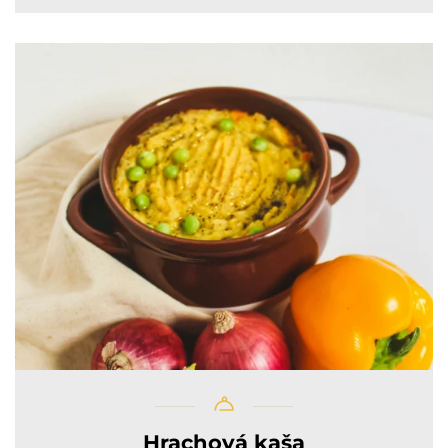
Hrachová kaša