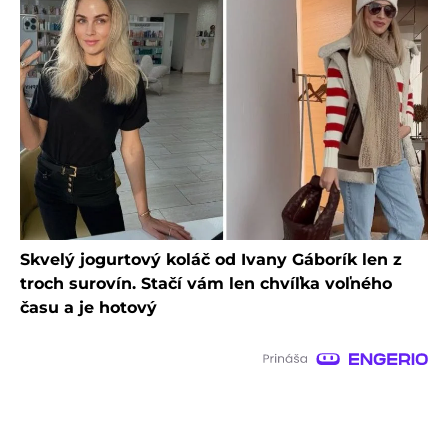
Skvelý jogurtový koláč od Ivany Gáborík len z
troch surovín. Stačí vám len chvíľka voľného
času a je hotový