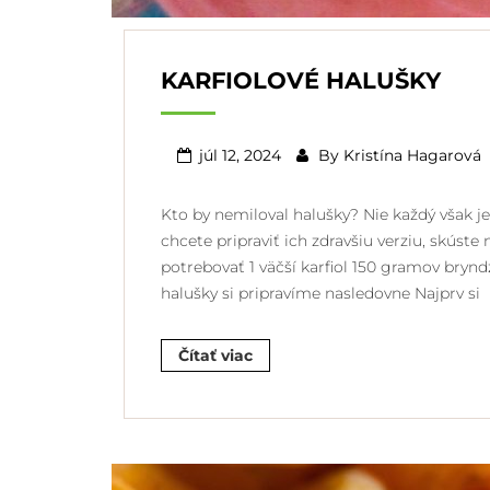
KARFIOLOVÉ HALUŠKY
júl 12, 2024
By
Kristína Hagarová
Kto by nemiloval halušky? Nie každý však j
chcete pripraviť ich zdravšiu verziu, skúste
potrebovať 1 väčší karfiol 150 gramov bryn
halušky si pripravíme nasledovne Najprv si
Čítať viac