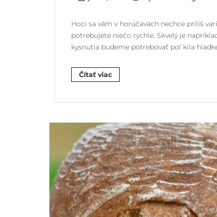
Hoci sa vám v horúčavách nechce príliš variť
potrebujete niečo rýchle. Skvelý je napríkl
kysnutia budeme potrebovať pol kila hladke
Čítať viac