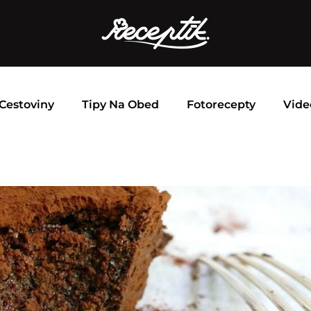
Cestoviny
Tipy Na Obed
Fotorecepty
Vide