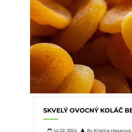
SKVELÝ OVOCNÝ KOLÁČ B
júl 02, 2024
By
Kristína Hagarová