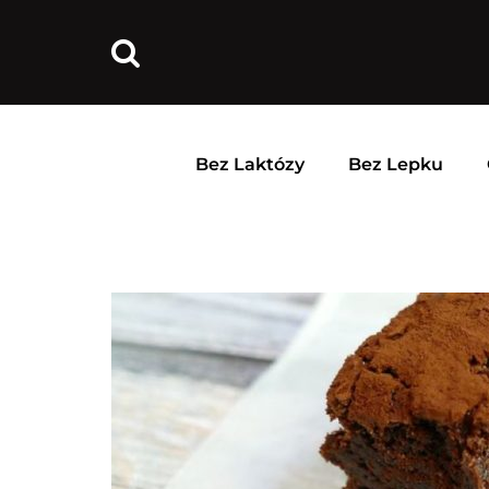
Bez Laktózy
Bez Lepku