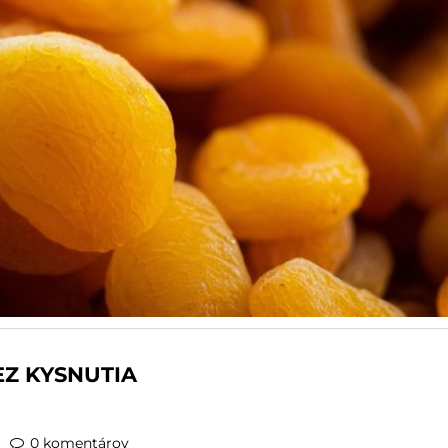
EZ KYSNUTIA
0 komentárov