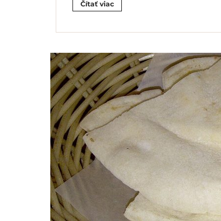
Čítať viac