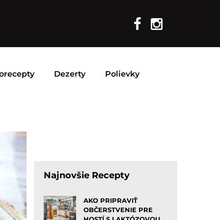
orecepty
Dezerty
Polievky
Najnovšie Recepty
AKO PRIPRAVIŤ
OBČERSTVENIE PRE
HOSTÍ S LAKTÓZOVOU