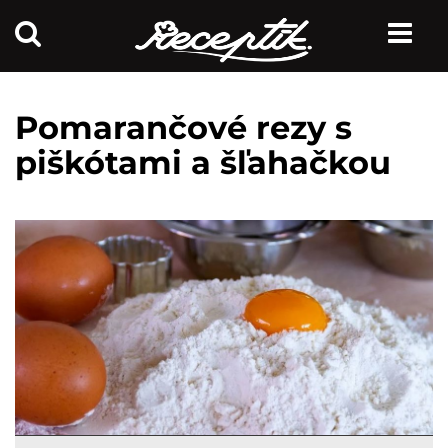
Pomarančové rezy s
piškótami a šľahačkou