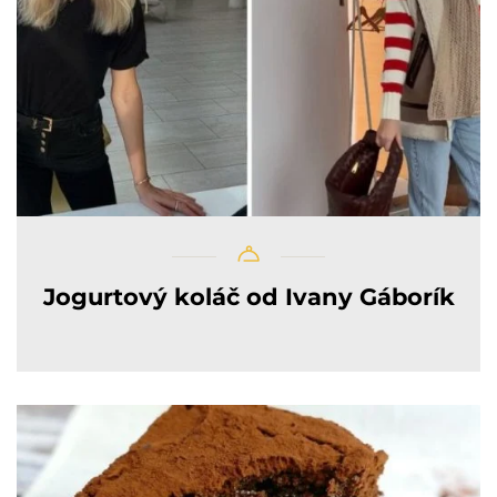
Jogurtový koláč od Ivany Gáborík