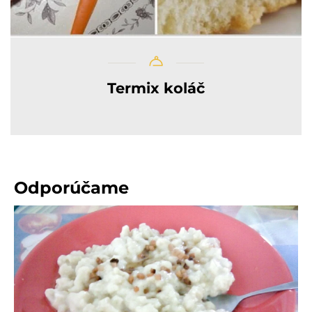
Termix koláč
Odporúčame