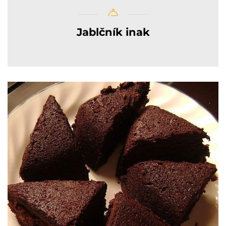
Jablčník inak