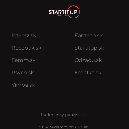
Interez.sk
Fontech.sk
Receptik.sk
Startitup.sk
Femm.sk
Odzadu.sk
Psych.sk
Emefka.sk
Yimba.sk
Podmienky používania
VOP reklamných služieb