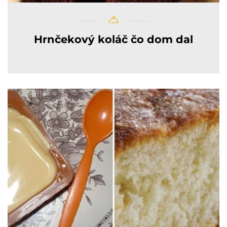
Hrnčekový koláč čo dom dal