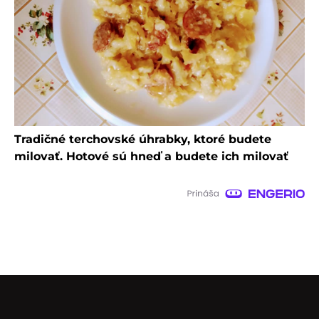
Tradičné terchovské úhrabky, ktoré budete
milovať. Hotové sú hneď a budete ich milovať