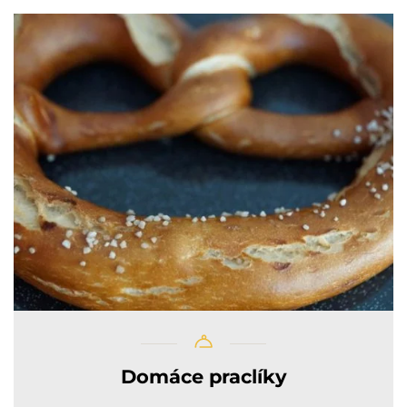
Domáce praclíky