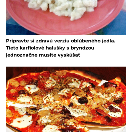
Pripravte si zdravú verziu obľúbeného jedla.
Tieto karfiolové halušky s bryndzou
jednoznačne musíte vyskúšať