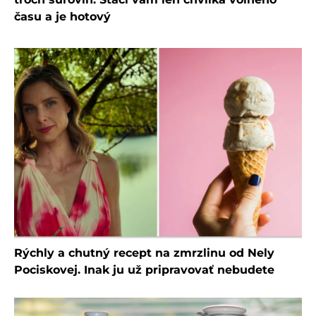
času a je hotový
Rýchly a chutný recept na zmrzlinu od Nely
Pociskovej. Inak ju už pripravovať nebudete