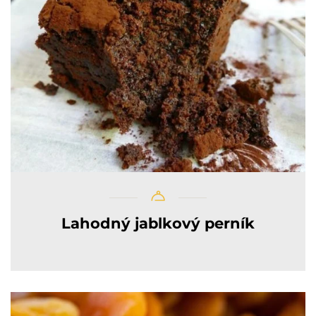
Lahodný jablkový perník