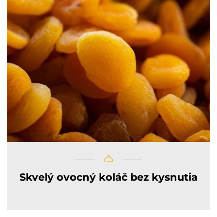
Skvelý ovocný koláč bez kysnutia