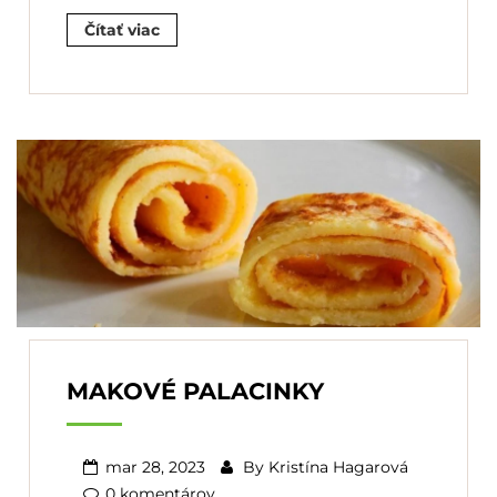
Čítať viac
MAKOVÉ PALACINKY
mar 28, 2023
By
Kristína Hagarová
0 komentárov