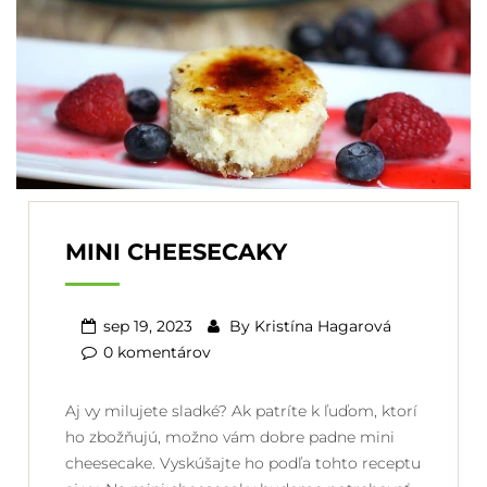
MINI CHEESECAKY
sep 19, 2023
By
Kristína Hagarová
0 komentárov
Aj vy milujete sladké? Ak patríte k ľuďom, ktorí
ho zbožňujú, možno vám dobre padne mini
cheesecake. Vyskúšajte ho podľa tohto receptu