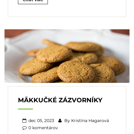
MÄKKUČKÉ ZÁZVORNÍKY
dec 05, 2023
By
Kristína Hagarová
0 komentárov