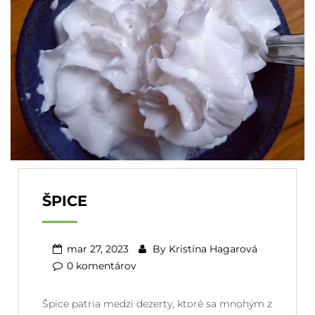
ŠPICE
mar 27, 2023
By
Kristína Hagarová
0 komentárov
Špice patria medzi dezerty, ktoré sa mnohým z