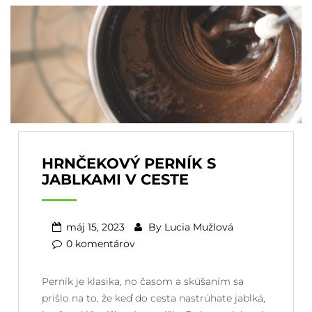
HRNČEKOVÝ PERNÍK S
JABLKAMI V CESTE
máj 15, 2023
By
Lucia Mužlová
0 komentárov
Perník je klasika, no časom a skúšaním sa
prišlo na to, že keď do cesta nastrúhate jablká,