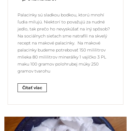
Palacinky sú sladkou bodkou, ktorú mnohí
ľudia milujú. Niektorí to považujú za nudné
jedlo, tak prečo ho nevyskúšať na iný spôsob?
Na sociálnych sieťach sme natrafili na skvelý
recept na makové palacinky. Na makové
palacinky budeme potrebovať 150 mililitrov
mlieka 80 mililitrov minerálky 1 vajíčko 3 PL
maku 100 gramov polohrubej múky 250
gramov tvarohu
Čítať viac