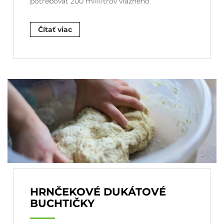
potrebovať 200 mililitrov vlažného
Čítať viac
HRNČEKOVÉ DUKÁTOVÉ
BUCHTIČKY