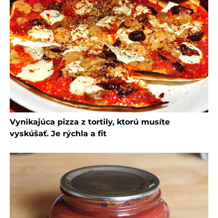
Vynikajúca pizza z tortily, ktorú musíte
vyskúšať. Je rýchla a fit