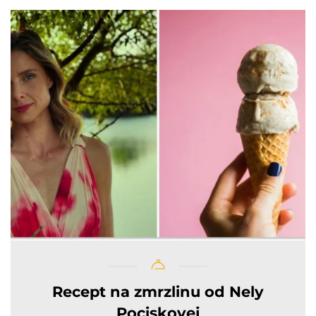
Recept na zmrzlinu od Nely
Pociskovej