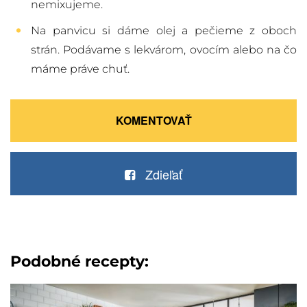
nemixujeme.
Na panvicu si dáme olej a pečieme z oboch
strán. Podávame s lekvárom, ovocím alebo na čo
máme práve chuť.
KOMENTOVAŤ
Zdieľať
Podobné recepty: