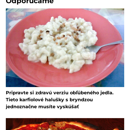
Odporúčame
Pripravte si zdravú verziu obľúbeného jedla.
Tieto karfiolové halušky s bryndzou
jednoznačne musíte vyskúšať