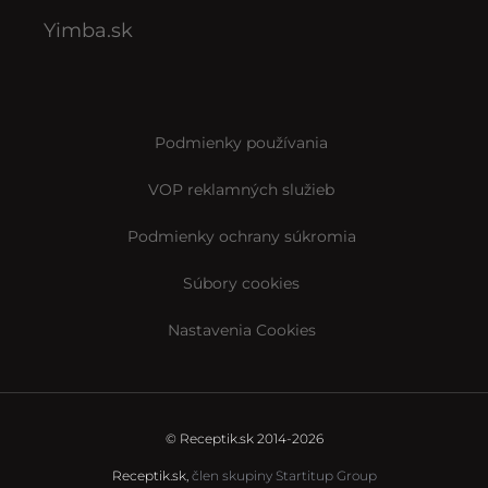
Yimba.sk
Podmienky používania
VOP reklamných služieb
Podmienky ochrany súkromia
Súbory cookies
Nastavenia Cookies
© Receptik.sk 2014-2026
Receptik.sk,
člen skupiny Startitup Group