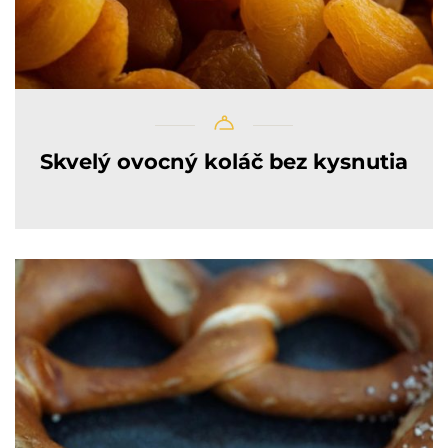
Skvelý ovocný koláč bez kysnutia