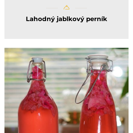
Lahodný jablkový perník