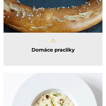
Domáce praclíky