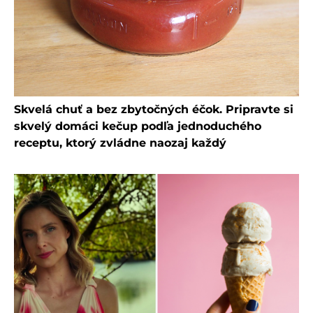
Skvelá chuť a bez zbytočných éčok. Pripravte si
skvelý domáci kečup podľa jednoduchého
receptu, ktorý zvládne naozaj každý