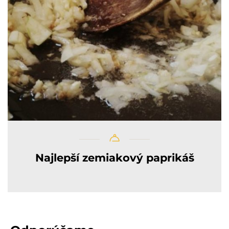
Najlepší zemiakový paprikáš