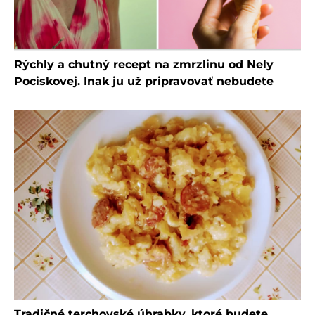
Rýchly a chutný recept na zmrzlinu od Nely
Pociskovej. Inak ju už pripravovať nebudete
Tradičné terchovské úhrabky, ktoré budete