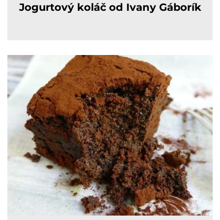
Jogurtový koláč od Ivany Gáborík