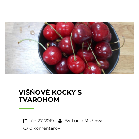
VIŠŇOVÉ KOCKY S
TVAROHOM
jún 27, 2019
By
Lucia Mužlová
0 komentárov