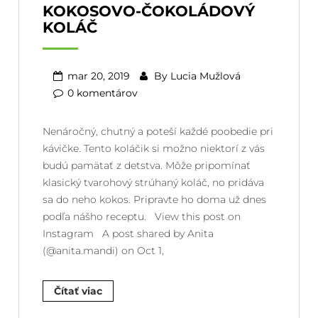
KOKOSOVO-ČOKOLÁDOVÝ
KOLÁČ
mar 20, 2019
By
Lucia Mužlová
0 komentárov
Nenáročný, chutný a poteší každé poobedie pri
kávičke. Tento koláčik si možno niektorí z vás
budú pamätať z detstva. Môže pripomínať
klasický tvarohový strúhaný koláč, no pridáva
sa do neho kokos. Pripravte ho doma už dnes
podľa nášho receptu. View this post on
Instagram A post shared by Anita
(@anita.mandi) on Oct 1,
Čítať viac