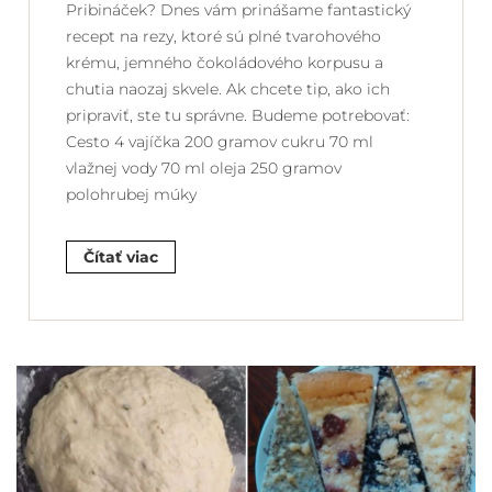
Pribináček? Dnes vám prinášame fantastický
recept na rezy, ktoré sú plné tvarohového
krému, jemného čokoládového korpusu a
chutia naozaj skvele. Ak chcete tip, ako ich
pripraviť, ste tu správne. Budeme potrebovať:
Cesto 4 vajíčka 200 gramov cukru 70 ml
vlažnej vody 70 ml oleja 250 gramov
polohrubej múky
Čítať viac