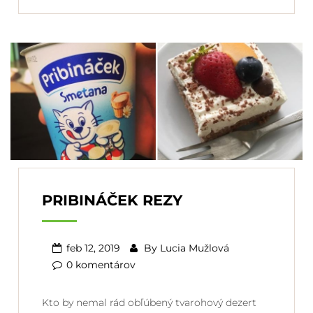
PRIBINÁČEK REZY
feb 12, 2019
By
Lucia Mužlová
0 komentárov
Kto by nemal rád obľúbený tvarohový dezert