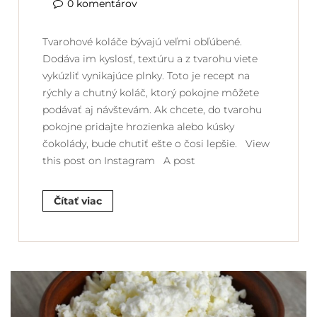
0 komentárov
Tvarohové koláče bývajú veľmi obľúbené.
Dodáva im kyslosť, textúru a z tvarohu viete
vykúzliť vynikajúce plnky. Toto je recept na
rýchly a chutný koláč, ktorý pokojne môžete
podávať aj návštevám. Ak chcete, do tvarohu
pokojne pridajte hrozienka alebo kúsky
čokolády, bude chutiť ešte o čosi lepšie. View
this post on Instagram A post
Čítať viac