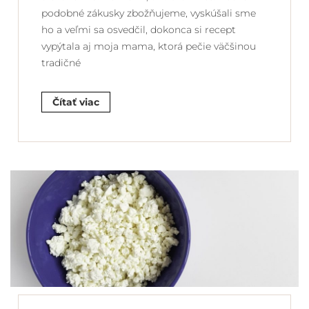
podobné zákusky zbožňujeme, vyskúšali sme
ho a veľmi sa osvedčil, dokonca si recept
vypýtala aj moja mama, ktorá pečie väčšinou
tradičné
Čítať viac