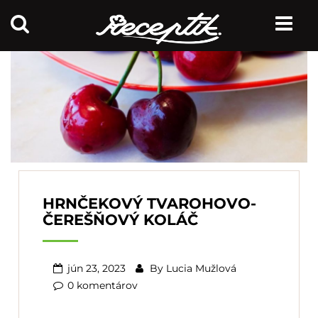
HRNČEKOVÝ TVAROHOVO-
ČEREŠŇOVÝ KOLÁČ
jún 23, 2023
By
Lucia Mužlová
0 komentárov