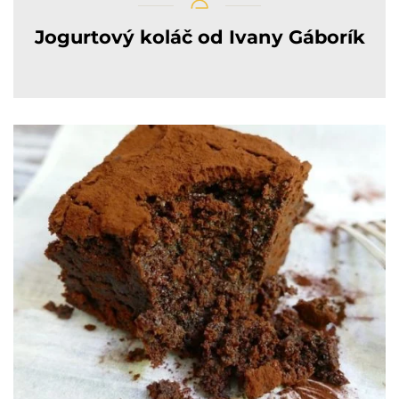
Jogurtový koláč od Ivany Gáborík