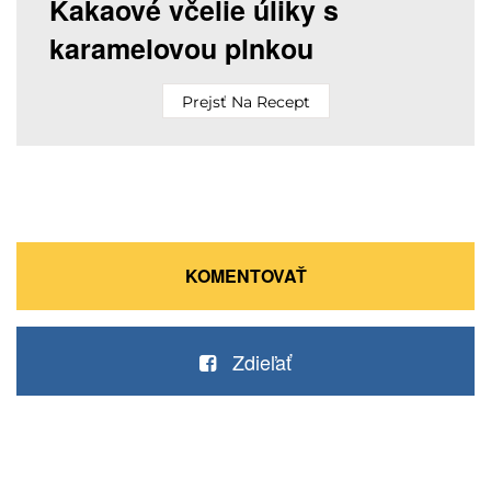
Kakaové včelie úliky s
karamelovou plnkou
Prejsť Na Recept
KOMENTOVAŤ
Zdieľať