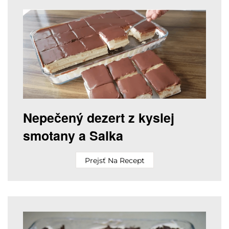
Nepečený dezert z kyslej
smotany a Salka
Prejsť Na Recept