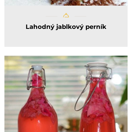
Lahodný jablkový perník