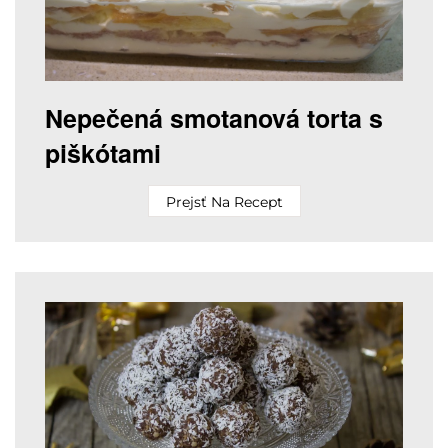
Nepečená smotanová torta s
piškótami
Prejsť Na Recept