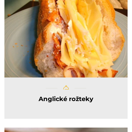
Anglické rožteky