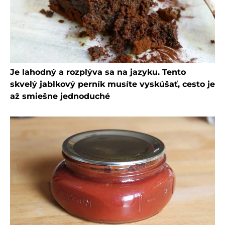
Je lahodný a rozplýva sa na jazyku. Tento
skvelý jablkový perník musíte vyskúšať, cesto je
až smiešne jednoduché