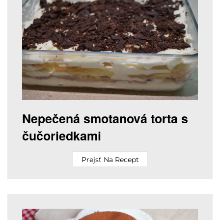
Nepečená smotanová torta s
čučoriedkami
Prejsť Na Recept