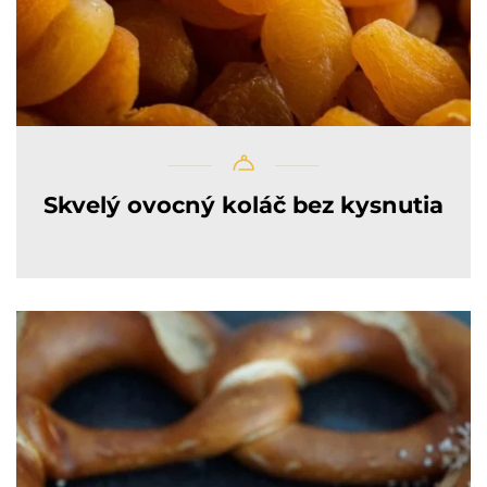
Skvelý ovocný koláč bez kysnutia