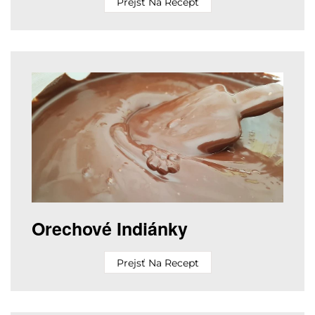
Prejsť Na Recept
Orechové Indiánky
Prejsť Na Recept