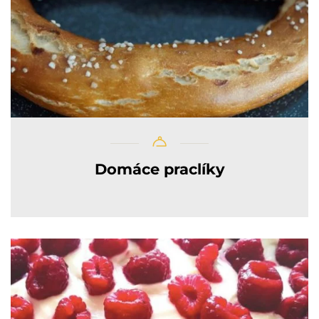
Domáce praclíky