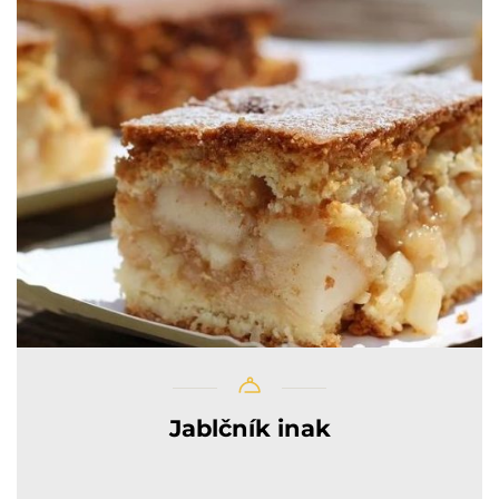
Jablčník inak