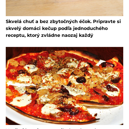
Skvelá chuť a bez zbytočných éčok. Pripravte si
skvelý domáci kečup podľa jednoduchého
receptu, ktorý zvládne naozaj každý