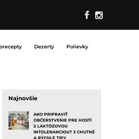
orecepty
Dezerty
Polievky
Najnovšie
AKO PRIPRAVIŤ
OBČERSTVENIE PRE HOSTÍ
S LAKTÓZOVOU
INTOLERANCIOU? 3 CHUTNÉ
A RÝCHLE TIPY