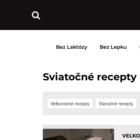
Bez Laktózy
Bez Lepku
Sviatočné recepty
Veľkonočné recepty
Vianočné recepty
VEĽK