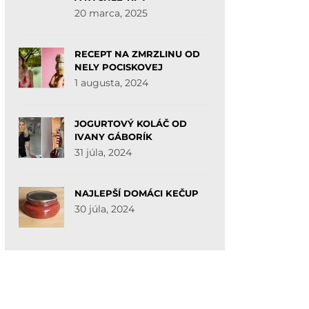
20 marca, 2025
RECEPT NA ZMRZLINU OD
NELY POCISKOVEJ
1 augusta, 2024
JOGURTOVÝ KOLÁČ OD
IVANY GÁBORÍK
31 júla, 2024
NAJLEPŠÍ DOMÁCI KEČUP
30 júla, 2024