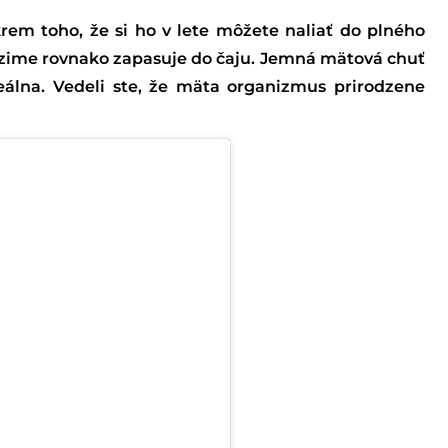
rem toho, že si ho v lete môžete naliať do plného
 zime rovnako zapasuje do čaju. Jemná mätová chuť
eálna. Vedeli ste, že mäta organizmus prirodzene