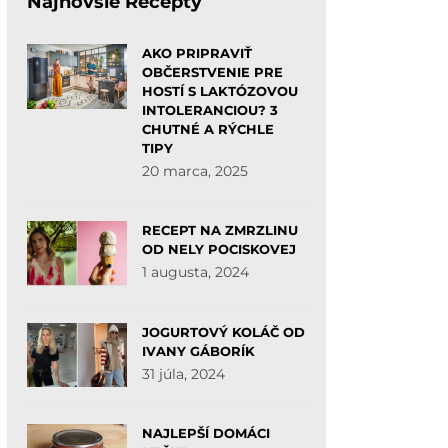
Najnovšie Recepty
AKO PRIPRAVIŤ
OBČERSTVENIE PRE
HOSTÍ S LAKTÓZOVOU
INTOLERANCIOU? 3
CHUTNÉ A RÝCHLE
TIPY
20 marca, 2025
RECEPT NA ZMRZLINU
OD NELY POCISKOVEJ
1 augusta, 2024
JOGURTOVÝ KOLÁČ OD
IVANY GÁBORÍK
31 júla, 2024
NAJLEPŠÍ DOMÁCI