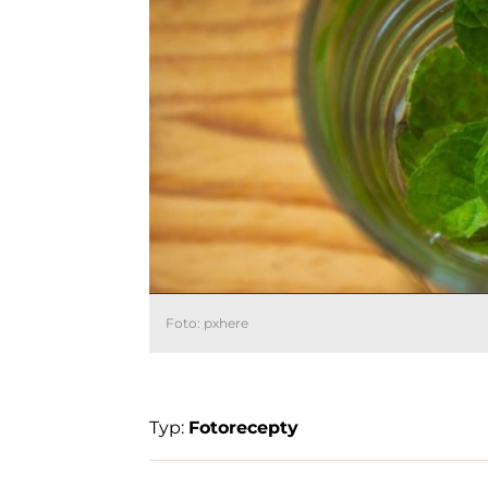
Foto: pxhere
Typ:
Fotorecepty