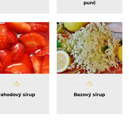
punč
Jahodový sirup
Bazový sirup