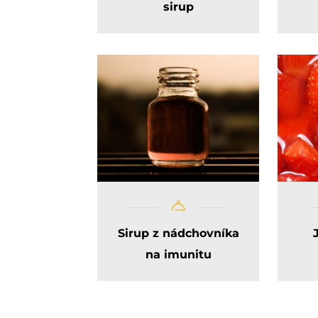
sirup
Sirup z nádchovníka
na imunitu