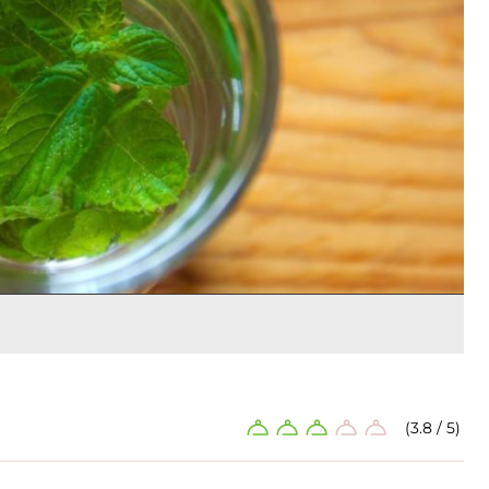
(3.8 / 5)