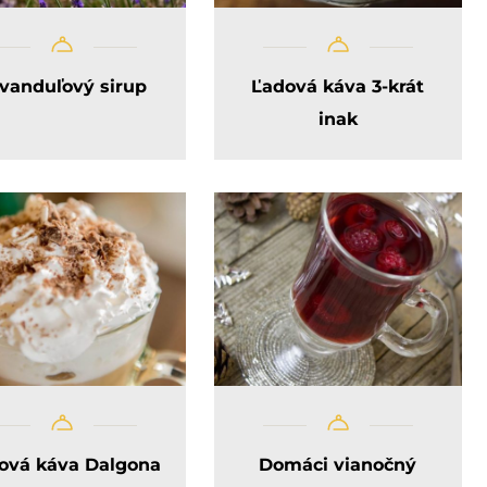
vanduľový sirup
Ľadová káva 3-krát
inak
ová káva Dalgona
Domáci vianočný