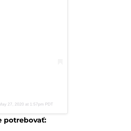
May 27, 2020 at 1:57pm PDT
potrebovať: