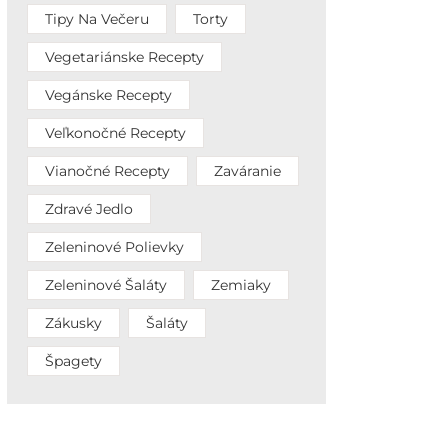
Tipy Na Večeru
Torty
Vegetariánske Recepty
Vegánske Recepty
Veľkonočné Recepty
Vianočné Recepty
Zaváranie
Zdravé Jedlo
Zeleninové Polievky
Zeleninové Šaláty
Zemiaky
Zákusky
Šaláty
Špagety