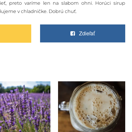
eť, preto varíme len na slabom ohni. Horúci sirup
adujeme v chladničke. Dobrú chuť.
Zdieľať