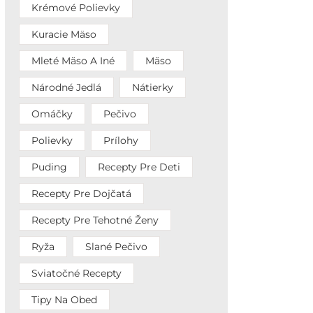
Krémové Polievky
Kuracie Mäso
Mleté Mäso A Iné
Mäso
Národné Jedlá
Nátierky
Omáčky
Pečivo
Polievky
Prílohy
Puding
Recepty Pre Deti
Recepty Pre Dojčatá
Recepty Pre Tehotné Ženy
Ryža
Slané Pečivo
Sviatočné Recepty
Tipy Na Obed