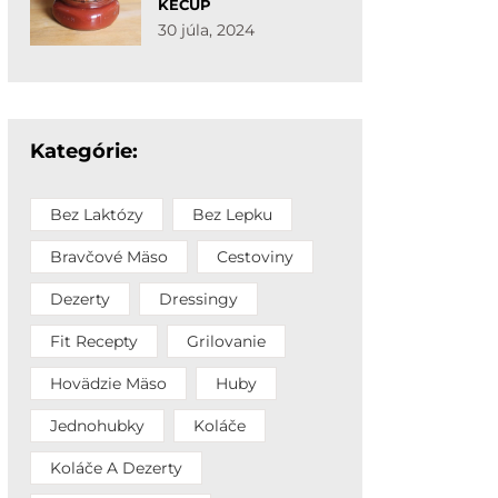
KEČUP
30 júla, 2024
Kategórie:
Bez Laktózy
Bez Lepku
Bravčové Mäso
Cestoviny
Dezerty
Dressingy
Fit Recepty
Grilovanie
Hovädzie Mäso
Huby
Jednohubky
Koláče
Koláče A Dezerty