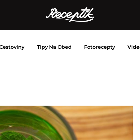
Cestoviny
Tipy Na Obed
Fotorecepty
Vide