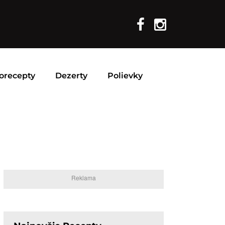
orecepty
Dezerty
Polievky
Reklama