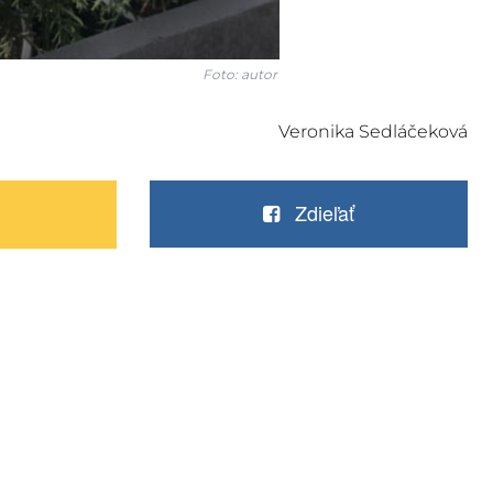
Foto: autor
Veronika Sedláčeková
Zdieľať