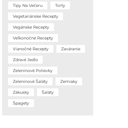
Tipy Na Večeru
Torty
Vegetariánske Recepty
Vegánske Recepty
Veľkonočné Recepty
Vianočné Recepty
Zaváranie
Zdravé Jedlo
Zeleninové Polievky
Zeleninové Šaláty
Zemiaky
Zákusky
Šaláty
Špagety