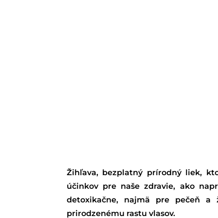
Žihľava, bezplatný prírodný liek, k
účinkov pre naše zdravie, ako naprí
detoxikačne, najmä pre pečeň a ž
prirodzenému rastu vlasov.