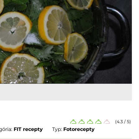
(4.3 / 5)
ória:
FIT recepty
Typ:
Fotorecepty