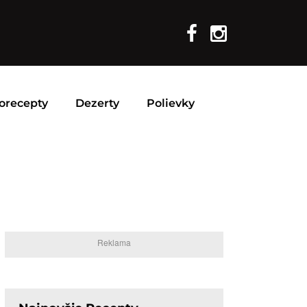
orecepty
Dezerty
Polievky
Reklama