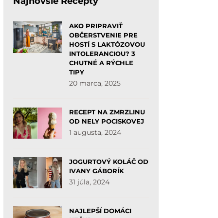
Najnovšie Recepty
AKO PRIPRAVIŤ
OBČERSTVENIE PRE
HOSTÍ S LAKTÓZOVOU
INTOLERANCIOU? 3
CHUTNÉ A RÝCHLE
TIPY
20 marca, 2025
RECEPT NA ZMRZLINU
OD NELY POCISKOVEJ
1 augusta, 2024
JOGURTOVÝ KOLÁČ OD
IVANY GÁBORÍK
31 júla, 2024
NAJLEPŠÍ DOMÁCI