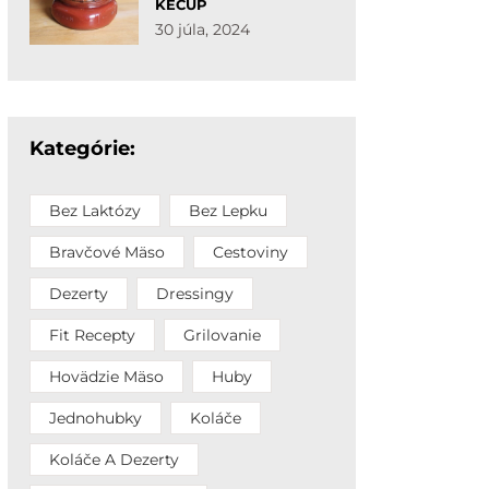
KEČUP
30 júla, 2024
Kategórie:
Bez Laktózy
Bez Lepku
Bravčové Mäso
Cestoviny
Dezerty
Dressingy
Fit Recepty
Grilovanie
Hovädzie Mäso
Huby
Jednohubky
Koláče
Koláče A Dezerty