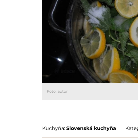
Foto: autor
Kuchyňa:
Slovenská kuchyňa
Kateg