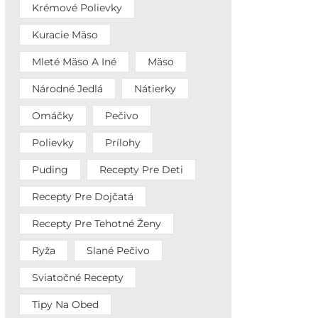
Krémové Polievky
Kuracie Mäso
Mleté Mäso A Iné
Mäso
Národné Jedlá
Nátierky
Omáčky
Pečivo
Polievky
Prílohy
Puding
Recepty Pre Deti
Recepty Pre Dojčatá
Recepty Pre Tehotné Ženy
Ryža
Slané Pečivo
Sviatočné Recepty
Tipy Na Obed