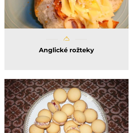
Anglické rožteky