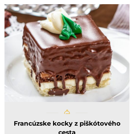
Francúzske kocky z piškótového
cesta