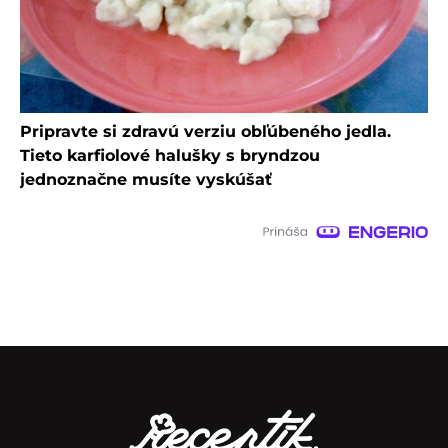
Pripravte si zdravú verziu obľúbeného jedla.
Tieto karfiolové halušky s bryndzou
jednoznačne musíte vyskúšať