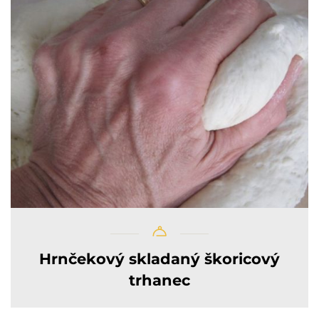
Hrnčekový skladaný škoricový
trhanec