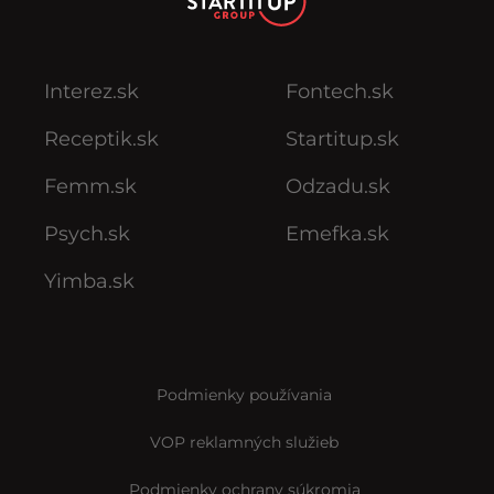
Interez.sk
Fontech.sk
Receptik.sk
Startitup.sk
Femm.sk
Odzadu.sk
Psych.sk
Emefka.sk
Yimba.sk
Podmienky používania
VOP reklamných služieb
Podmienky ochrany súkromia