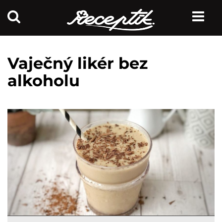
Vaječný likér bez
alkoholu