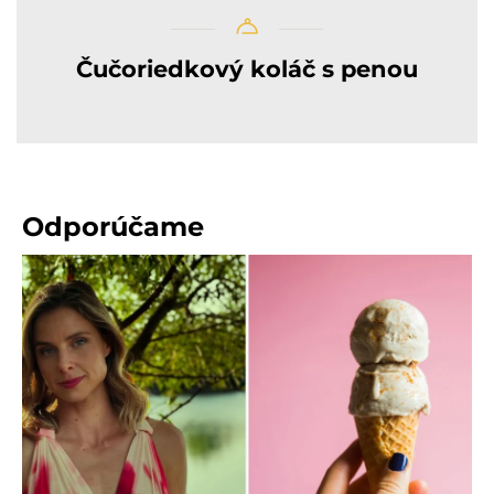
Čučoriedkový koláč s penou
Odporúčame