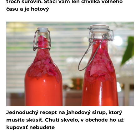
troch surovín. Stačí vám len chvíľka voľného
času a je hotový
Jednoduchý recept na jahodový sirup, ktorý
musíte skúsiť. Chutí skvelo, v obchode ho už
kupovať nebudete