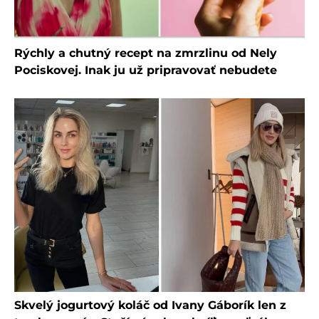
Rýchly a chutný recept na zmrzlinu od Nely
Pociskovej. Inak ju už pripravovať nebudete
Skvelý jogurtový koláč od Ivany Gáborík len z