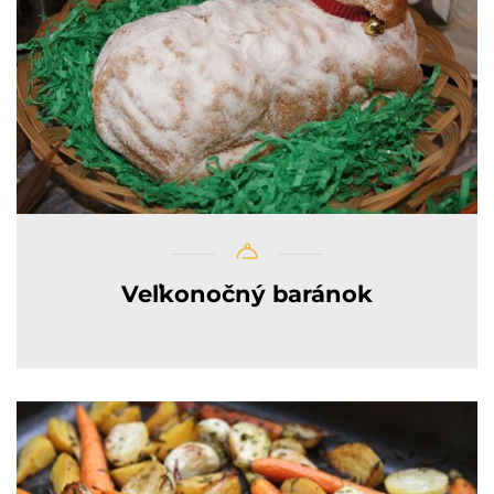
Veľkonočný baránok