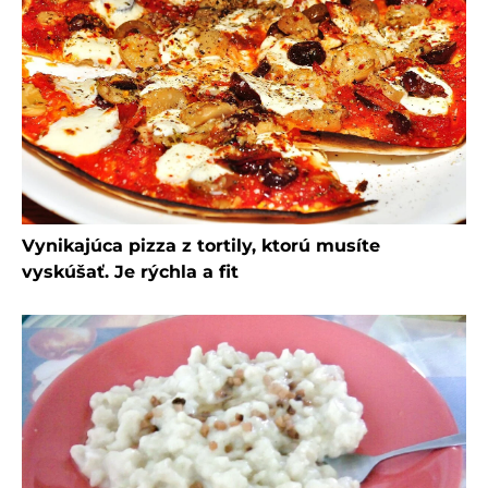
Vynikajúca pizza z tortily, ktorú musíte
vyskúšať. Je rýchla a fit