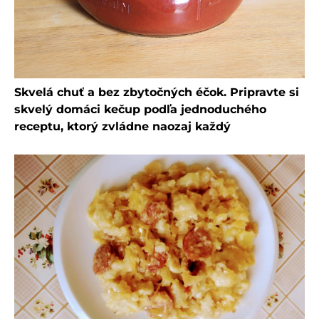
Skvelá chuť a bez zbytočných éčok. Pripravte si
skvelý domáci kečup podľa jednoduchého
receptu, ktorý zvládne naozaj každý