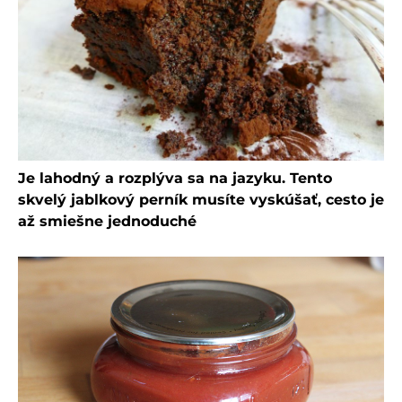
Je lahodný a rozplýva sa na jazyku. Tento
skvelý jablkový perník musíte vyskúšať, cesto je
až smiešne jednoduché