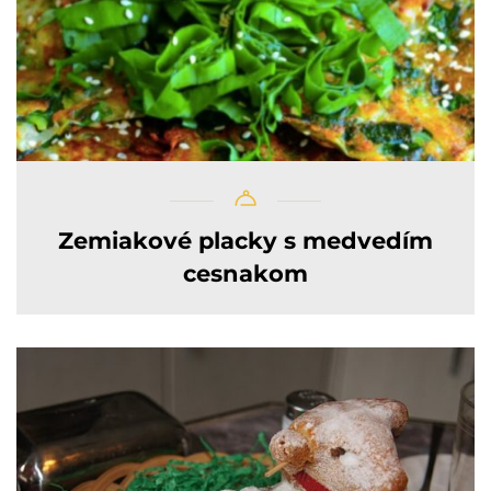
Zemiakové placky s medvedím
cesnakom