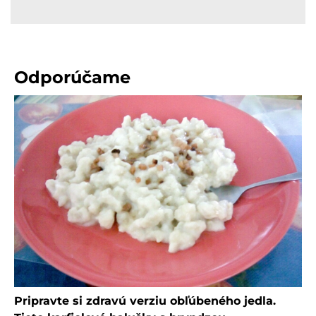
Odporúčame
Pripravte si zdravú verziu obľúbeného jedla.