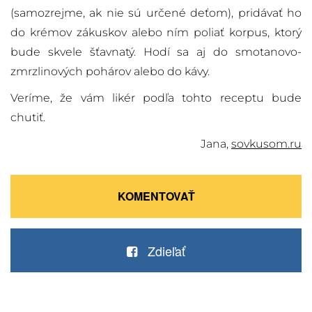
(samozrejme, ak nie sú určené deťom), pridávať ho
do krémov zákuskov alebo ním poliať korpus, ktorý
bude skvele šťavnatý. Hodí sa aj do smotanovo-
zmrzlinových pohárov alebo do kávy.
Veríme, že vám likér podľa tohto receptu bude
chutiť.
Jana,
sovkusom.ru
KOMENTOVAŤ
Zdieľať