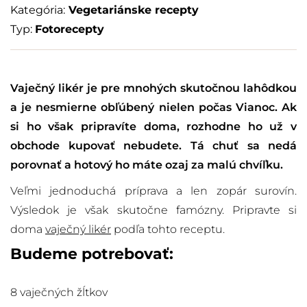
Kategória:
Vegetariánske recepty
Typ:
Fotorecepty
Vaječný likér je pre mnohých skutočnou lahôdkou
a je nesmierne obľúbený nielen počas Vianoc. Ak
si ho však pripravíte doma, rozhodne ho už v
obchode kupovať nebudete. Tá chuť sa nedá
porovnať a hotový ho máte ozaj za malú chvíľku.
Veľmi jednoduchá príprava a len zopár surovín.
Výsledok je však skutočne famózny. Pripravte si
doma
vaječný likér
podľa tohto receptu.
Budeme potrebovať:
8 vaječných žĺtkov