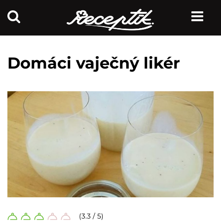
Domáci vaječný likér
(3.3 / 5)