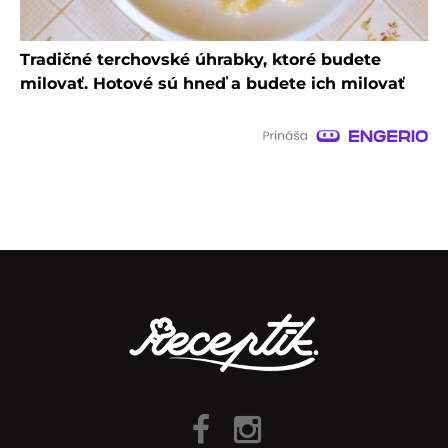
Tradičné terchovské úhrabky, ktoré budete
milovať. Hotové sú hneď a budete ich milovať