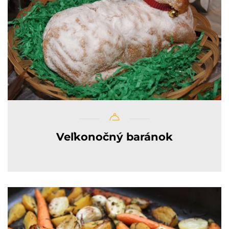
Veľkonočný baránok