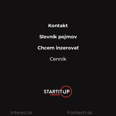
Kontakt
Slovník pojmov
Chcem inzerovať
Cenník
Interez.sk
Fontech.sk