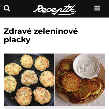
Zdravé zeleninové
placky