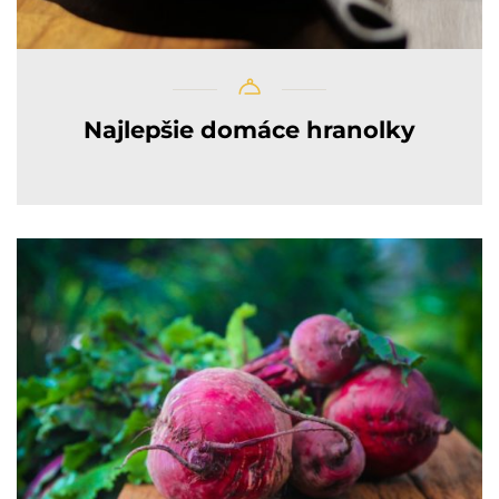
Najlepšie domáce hranolky