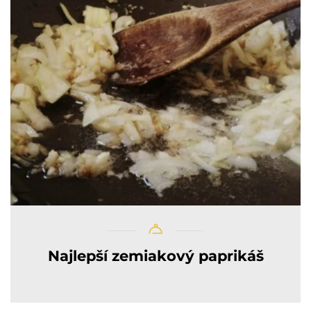
Najlepší zemiakový paprikáš