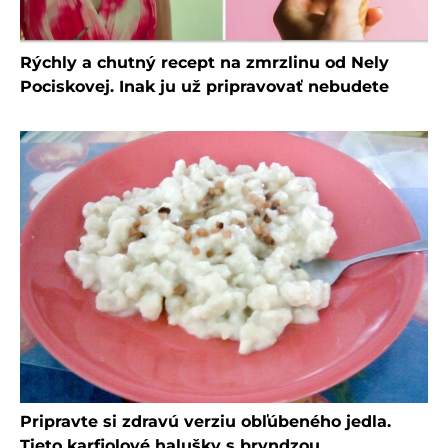
Rýchly a chutný recept na zmrzlinu od Nely
Pociskovej. Inak ju už pripravovať nebudete
Pripravte si zdravú verziu obľúbeného jedla.
Tieto karfiolové halušky s bryndzou