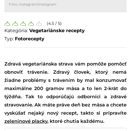
Foto: instagram/instagram
(4.5 / 5)
Kategória:
Vegetariánske recepty
Typ:
Fotorecepty
Zdravá vegetariánska strava vám pomôže pomôcť
obnoviť trávenie. Zdravý človek, ktorý nemá
žiadne problémy s trávením by mal konzumovať
maximálne 200 gramov mäsa a to len 2-krát do
týždňa. Tak to odporúčajú odborníci a zdravé
stravovanie. Ak máte práve deň bez mäsa a chcete
vyskúšať nejaký nový recept, takto si pripravíte
zeleninové placky
, ktoré chutia každému.