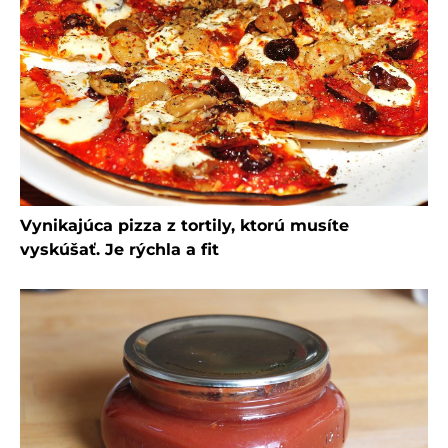
Vynikajúca pizza z tortily, ktorú musíte
vyskúšať. Je rýchla a fit