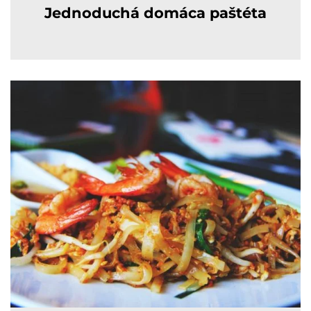
Jednoduchá domáca paštéta