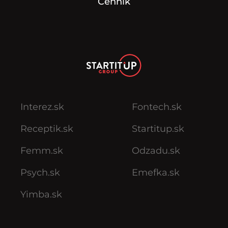
Cenník
Interez.sk
Fontech.sk
Receptik.sk
Startitup.sk
Femm.sk
Odzadu.sk
Psych.sk
Emefka.sk
Yimba.sk