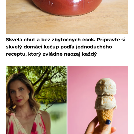
Skvelá chuť a bez zbytočných éčok. Pripravte si
skvelý domáci kečup podľa jednoduchého
receptu, ktorý zvládne naozaj každý