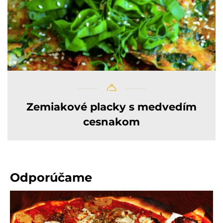
Zemiakové placky s medvedím
cesnakom
Odporúčame