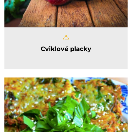
Cviklové placky