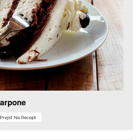
carpone
Prejsť Na Recept