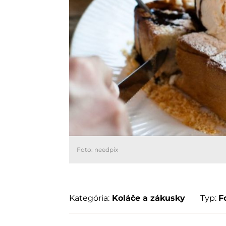
Foto: needpix
Kategória:
Koláče a zákusky
Typ:
F