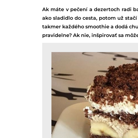
Ak máte v pečení a dezertoch radi ba
ako sladidlo do cesta, potom už stač
takmer každého smoothie a dodá chuť
pravidelne? Ak nie, inšpirovať sa môž