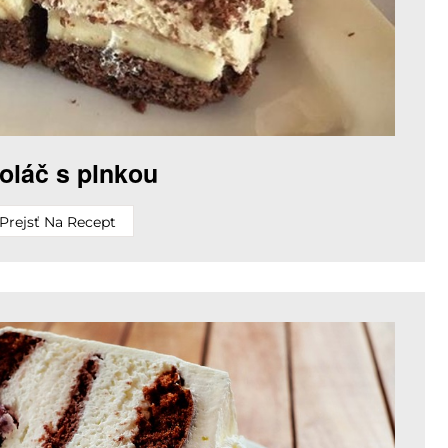
oláč s plnkou
Prejsť Na Recept