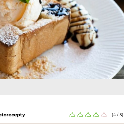
otorecepty
(4 / 5)