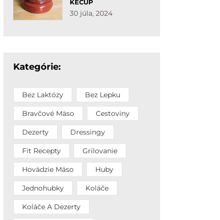
KEČUP
30 júla, 2024
Kategórie:
Bez Laktózy
Bez Lepku
Bravčové Mäso
Cestoviny
Dezerty
Dressingy
Fit Recepty
Grilovanie
Hovädzie Mäso
Huby
Jednohubky
Koláče
Koláče A Dezerty