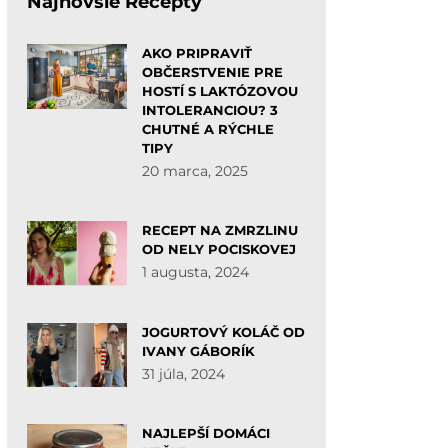
Najnovšie Recepty
AKO PRIPRAVIŤ
OBČERSTVENIE PRE
HOSTÍ S LAKTÓZOVOU
INTOLERANCIOU? 3
CHUTNÉ A RÝCHLE
TIPY
20 marca, 2025
RECEPT NA ZMRZLINU
OD NELY POCISKOVEJ
1 augusta, 2024
JOGURTOVÝ KOLÁČ OD
IVANY GÁBORÍK
31 júla, 2024
NAJLEPŠÍ DOMÁCI