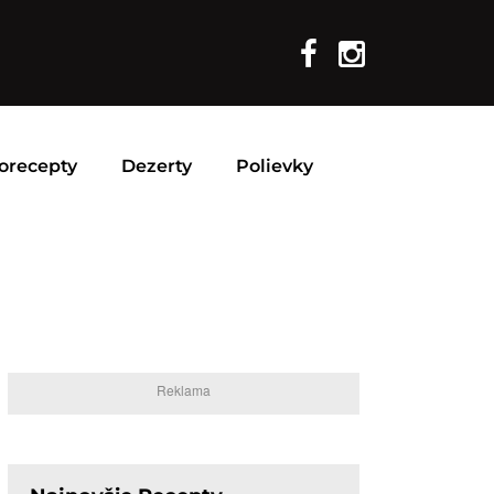
orecepty
Dezerty
Polievky
Reklama