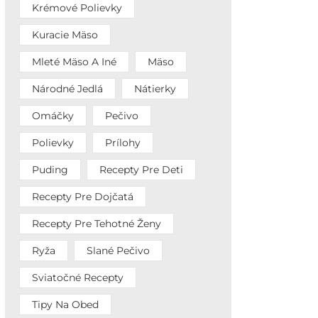
Krémové Polievky
Kuracie Mäso
Mleté Mäso A Iné
Mäso
Národné Jedlá
Nátierky
Omáčky
Pečivo
Polievky
Prílohy
Puding
Recepty Pre Deti
Recepty Pre Dojčatá
Recepty Pre Tehotné Ženy
Ryža
Slané Pečivo
Sviatočné Recepty
Tipy Na Obed