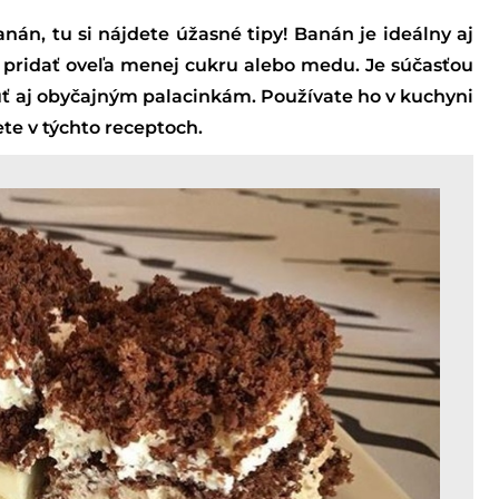
nán, tu si nájdete úžasné tipy! Banán je ideálny aj
í pridať oveľa menej cukru alebo medu. Je súčasťou
 aj obyčajným palacinkám. Používate ho v kuchyni
ete v týchto receptoch.