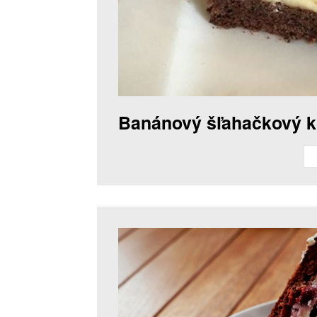
Banánový šľahačkový k