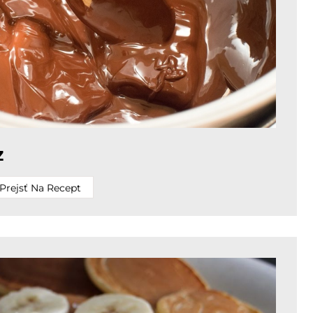
z
Prejsť Na Recept