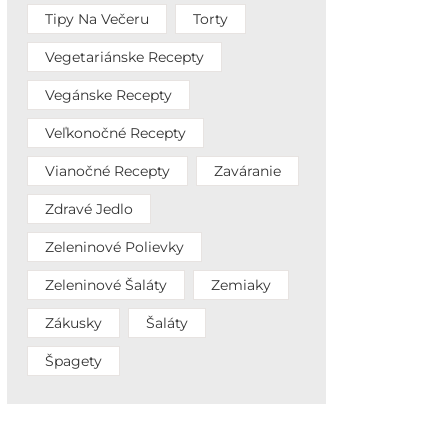
Tipy Na Večeru
Torty
Vegetariánske Recepty
Vegánske Recepty
Veľkonočné Recepty
Vianočné Recepty
Zaváranie
Zdravé Jedlo
Zeleninové Polievky
Zeleninové Šaláty
Zemiaky
Zákusky
Šaláty
Špagety