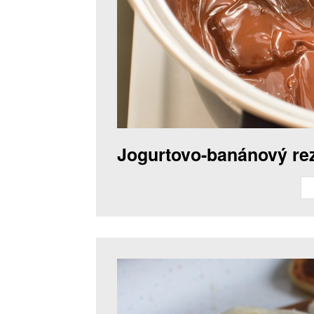
Jogurtovo-banánový re