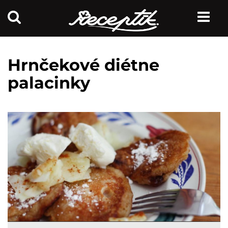
Hrnčekové diétne
palacinky