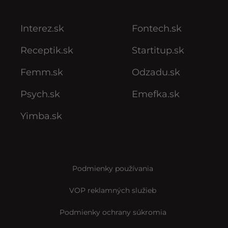
Interez.sk
Fontech.sk
Receptik.sk
Startitup.sk
Femm.sk
Odzadu.sk
Psych.sk
Emefka.sk
Yimba.sk
Podmienky používania
VOP reklamných služieb
Podmienky ochrany súkromia