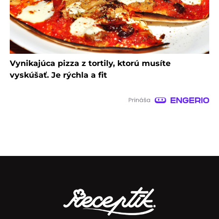
Vynikajúca pizza z tortily, ktorú musíte
vyskúšať. Je rýchla a fit