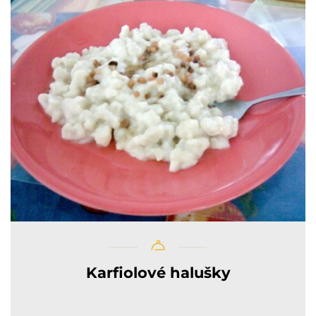
Karfiolové halušky