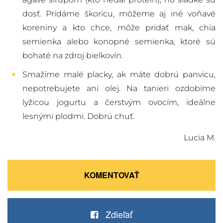
dosť. Pridáme škoricu, môžeme aj iné voňavé
koreniny a kto chce, môže pridať mak, chia
semienka alebo konopné semienka, ktoré sú
bohaté na zdroj bielkovín.
Smažíme malé placky, ak máte dobrú panvicu,
nepotrebujete ani olej. Na tanieri ozdobíme
lyžicou jogurtu a čerstvým ovocím, ideálne
lesnými plodmi. Dobrú chuť.
Lucia M.
KOMENTOVAŤ
Zdieľať