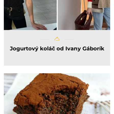
Jogurtový koláč od Ivany Gáborík