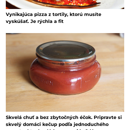
Vynikajúca pizza z tortily, ktorú musíte
vyskúšať. Je rýchla a fit
Skvelá chuť a bez zbytočných éčok. Pripravte si
skvelý domáci kečup podľa jednoduchého