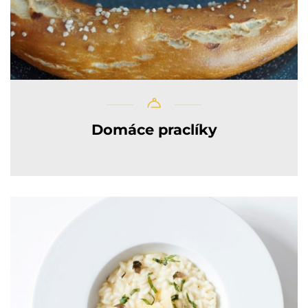
Domáce praclíky