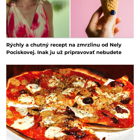
Rýchly a chutný recept na zmrzlinu od Nely
Pociskovej. Inak ju už pripravovať nebudete