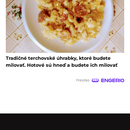
Tradičné terchovské úhrabky, ktoré budete
milovať. Hotové sú hneď a budete ich milovať