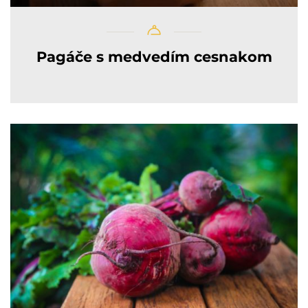
Pagáče s medvedím cesnakom