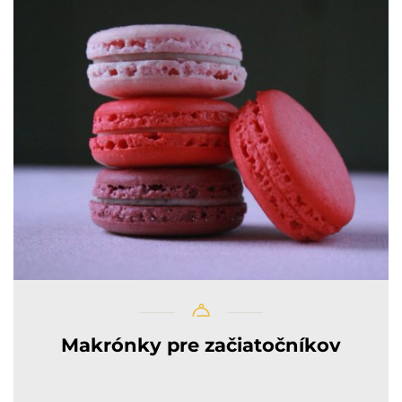
Makrónky pre začiatočníkov