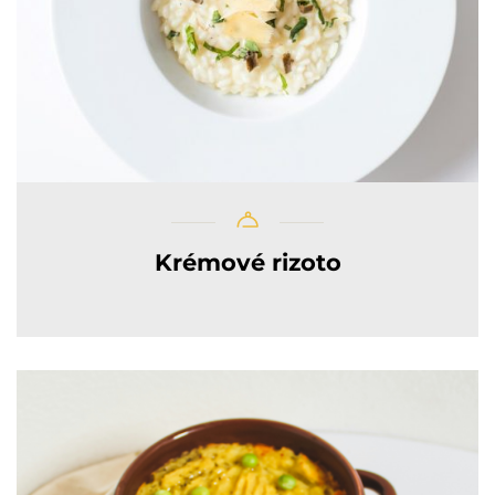
Krémové rizoto