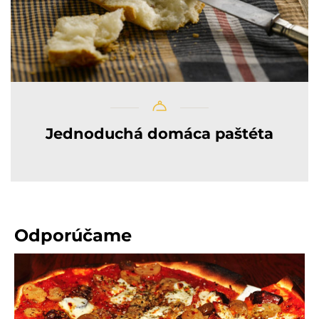
Jednoduchá domáca paštéta
Odporúčame