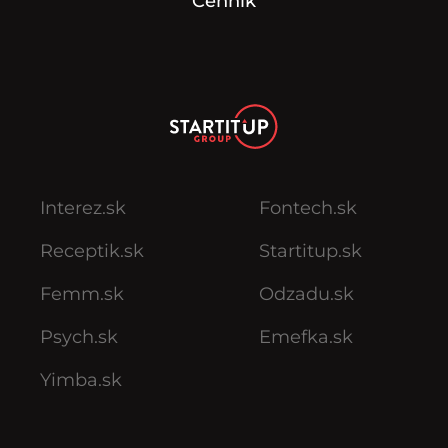
Cenník
Interez.sk
Fontech.sk
Receptik.sk
Startitup.sk
Femm.sk
Odzadu.sk
Psych.sk
Emefka.sk
Yimba.sk