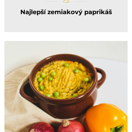
Najlepší zemiakový paprikáš