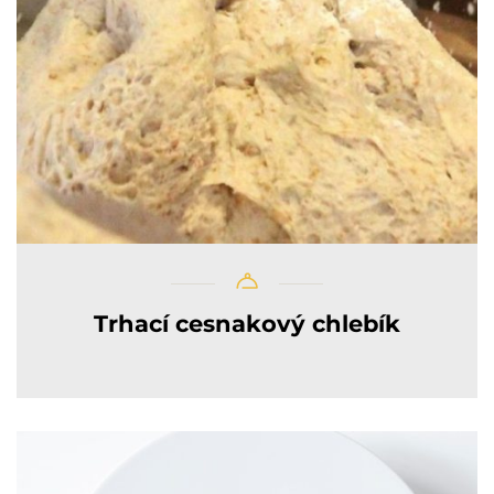
Trhací cesnakový chlebík