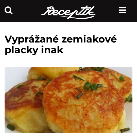
Vyprážané zemiakové
placky inak