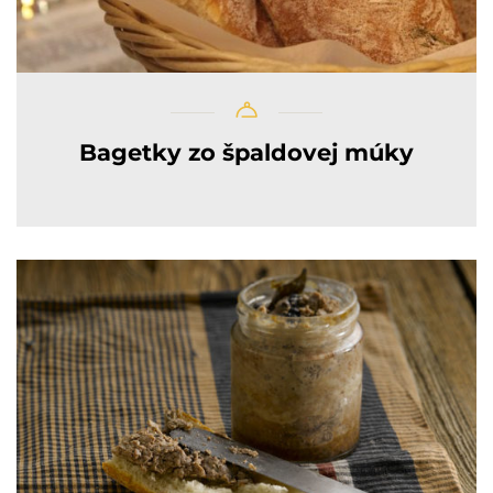
Bagetky zo špaldovej múky