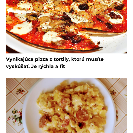
Vynikajúca pizza z tortily, ktorú musíte
vyskúšať. Je rýchla a fit