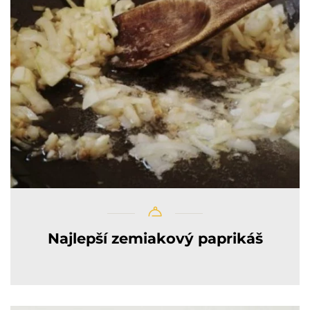
Najlepší zemiakový paprikáš