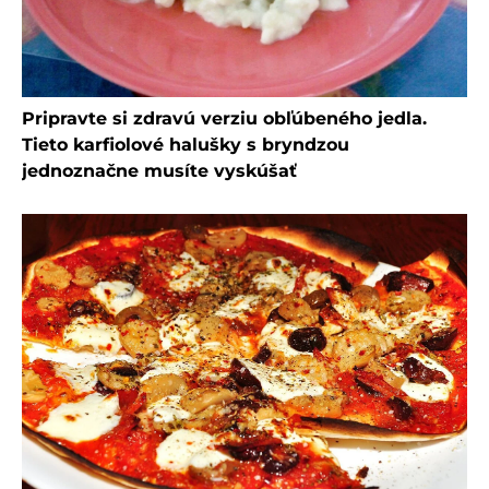
Pripravte si zdravú verziu obľúbeného jedla.
Tieto karfiolové halušky s bryndzou
jednoznačne musíte vyskúšať