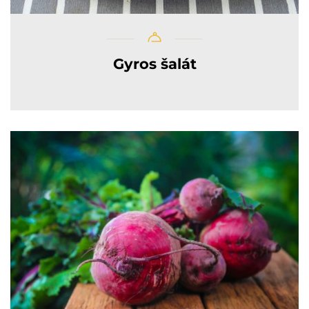
Gyros šalát