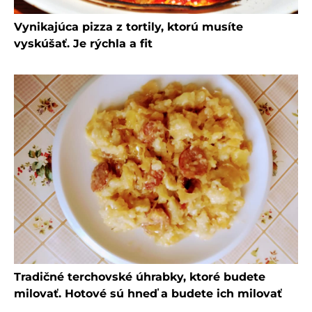
Vynikajúca pizza z tortily, ktorú musíte
vyskúšať. Je rýchla a fit
Tradičné terchovské úhrabky, ktoré budete
milovať. Hotové sú hneď a budete ich milovať