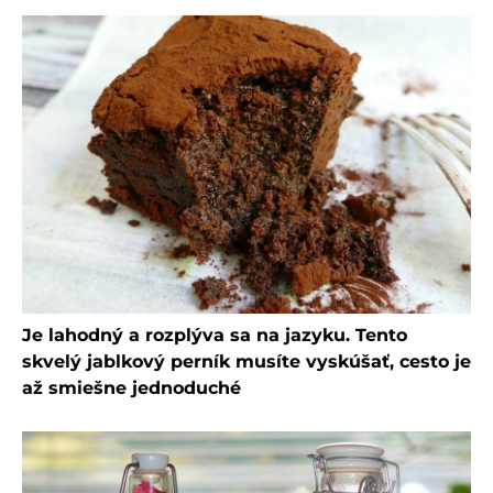
Je lahodný a rozplýva sa na jazyku. Tento
skvelý jablkový perník musíte vyskúšať, cesto je
až smiešne jednoduché