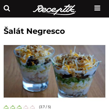
Šalát Negresco
(3.7 / 5)