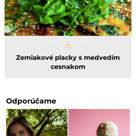
Zemiakové placky s medvedím
cesnakom
Odporúčame