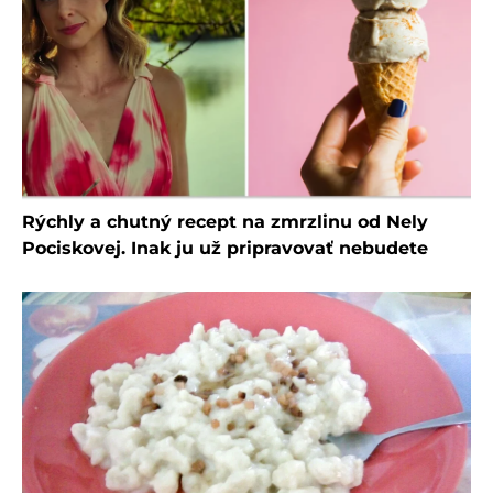
Rýchly a chutný recept na zmrzlinu od Nely
Pociskovej. Inak ju už pripravovať nebudete