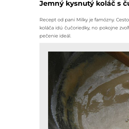
Jemný kysnutý koláč s 
Recept od pani Milky je famózny. Cesto 
koláča idú čučoriedky, no pokojne zvoľ
pečenie ideál.