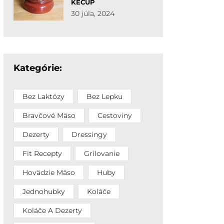
KEČUP
30 júla, 2024
Kategórie:
Bez Laktózy
Bez Lepku
Bravčové Mäso
Cestoviny
Dezerty
Dressingy
Fit Recepty
Grilovanie
Hovädzie Mäso
Huby
Jednohubky
Koláče
Koláče A Dezerty