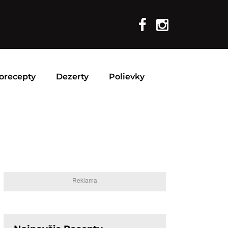
orecepty
Dezerty
Polievky
Reklama