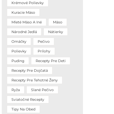
Krémové Polievky
Kuracie Mäso
Mleté Mäso A Iné
Mäso
Národné Jedlá
Nátierky
Omáčky
Pečivo
Polievky
Prílohy
Puding
Recepty Pre Deti
Recepty Pre Dojčatá
Recepty Pre Tehotné Ženy
Ryža
Slané Pečivo
Sviatočné Recepty
Tipy Na Obed