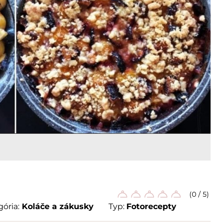
(0 / 5)
ória:
Koláče a zákusky
Typ:
Fotorecepty