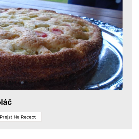
láč
Prejsť Na Recept