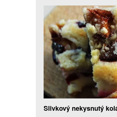
Slivkový nekysnutý kol