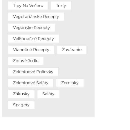
Tipy Na Večeru
Torty
Vegetariánske Recepty
Vegánske Recepty
Veľkonočné Recepty
Vianočné Recepty
Zaváranie
Zdravé Jedlo
Zeleninové Polievky
Zeleninové Šaláty
Zemiaky
Zákusky
Šaláty
Špagety