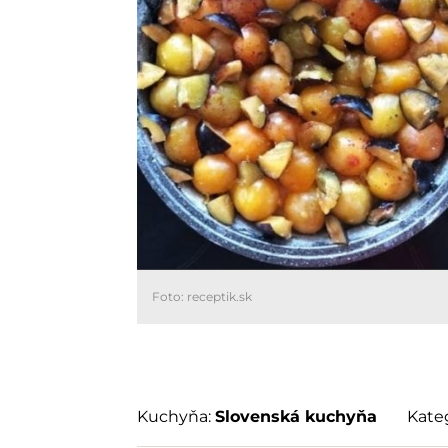
Foto: receptik.sk
Kuchyňa:
Slovenská kuchyňa
Kateg