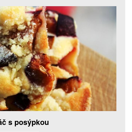
áč s posýpkou