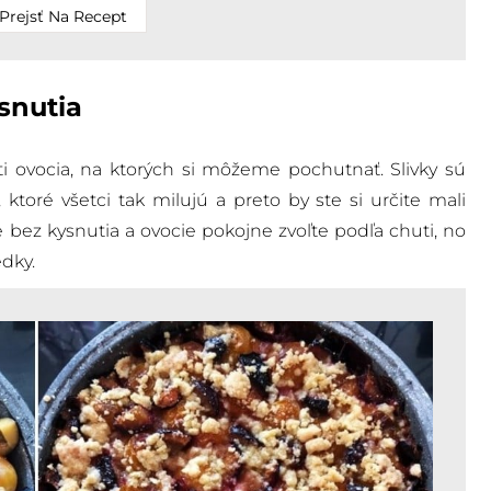
Prejsť Na Recept
snutia
ti ovocia, na ktorých si môžeme pochutnať. Slivky sú
 ktoré všetci tak milujú a preto by ste si určite mali
je bez kysnutia a ovocie pokojne zvoľte podľa chuti, no
dky.