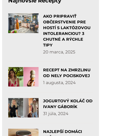
Najnovšie Recepty
AKO PRIPRAVIŤ
OBČERSTVENIE PRE
HOSTÍ S LAKTÓZOVOU
INTOLERANCIOU? 3
CHUTNÉ A RÝCHLE
TIPY
20 marca, 2025
RECEPT NA ZMRZLINU
OD NELY POCISKOVEJ
1 augusta, 2024
JOGURTOVÝ KOLÁČ OD
IVANY GÁBORÍK
31 júla, 2024
NAJLEPŠÍ DOMÁCI