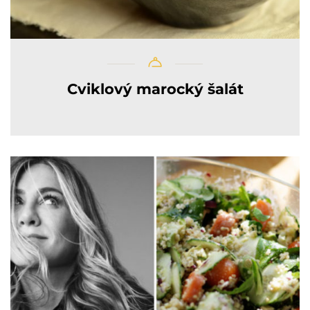
Cviklový marocký šalát