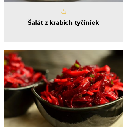
Šalát z krabích tyčiniek