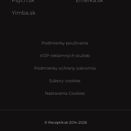
Psych.sk
Emefka.sk
Yimba.sk
Podmienky používania
VOP reklamných služieb
Podmienky ochrany súkromia
Súbory cookies
Nastavenia Cookies
© Receptik.sk 2014-2026