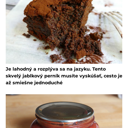
Je lahodný a rozplýva sa na jazyku. Tento
skvelý jablkový perník musíte vyskúšať, cesto je
až smiešne jednoduché