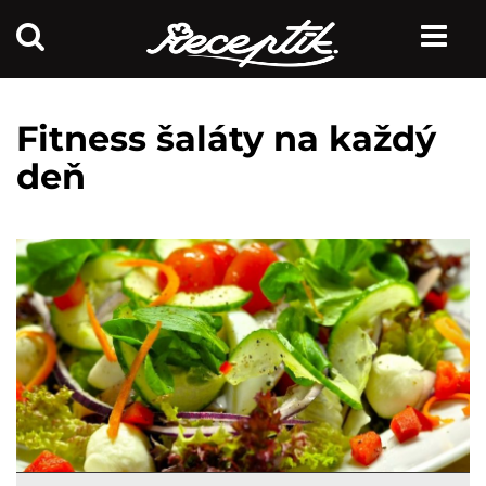
Fitness šaláty na každý
deň