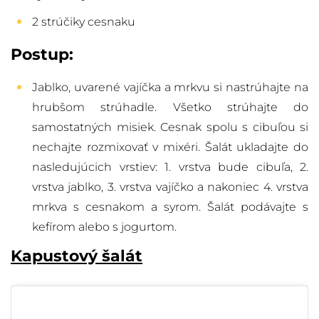
2 strúčiky cesnaku
Postup:
Jablko, uvarené vajíčka a mrkvu si nastrúhajte na
hrubšom strúhadle. Všetko strúhajte do
samostatných misiek. Cesnak spolu s cibuľou si
nechajte rozmixovať v mixéri. Šalát ukladajte do
nasledujúcich vrstiev: 1. vrstva bude cibuľa, 2.
vrstva jablko, 3. vrstva vajíčko a nakoniec 4. vrstva
mrkva s cesnakom a syrom. Šalát podávajte s
kefírom alebo s jogurtom.
Kapustový šalát