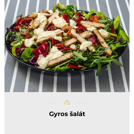
Gyros šalát