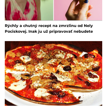
Rýchly a chutný recept na zmrzlinu od Nely
Pociskovej. Inak ju už pripravovať nebudete