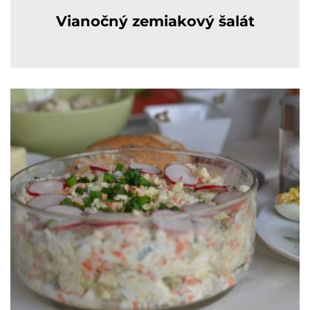
Vianočný zemiakový šalát