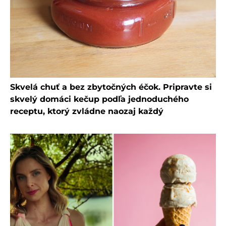
Skvelá chuť a bez zbytočných éčok. Pripravte si
skvelý domáci kečup podľa jednoduchého
receptu, ktorý zvládne naozaj každý