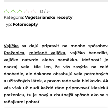
(3 / 5)
Kategória:
Vegetariánske recepty
Typ:
Fotorecepty
Vajíčka
sa dajú pripraviť na mnoho spôsobov.
Praženica
,
miešané vajíčka
, vajíčko benedikt,
vajíčko natvrdo alebo namäkko. Možností je
naozaj veľa. Nie len, že vás zasýtia na celé
doobedie, ale dokonca obsahujú veľa potrebných
a užitočných látok, v prvom rade veľa bielkovín. Ak
vás však už nudí každé ráno pripravovať klasickú
praženicu, tu je nový a chutnejší spôsob ako sa s
raňajkami pohrať.