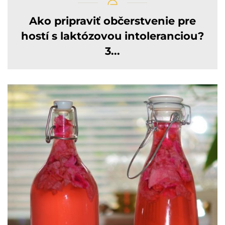
Ako pripraviť občerstvenie pre
hostí s laktózovou intoleranciou?
3...