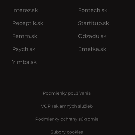
Interez.sk
Fontech.sk
Receptik.sk
Startitup.sk
Femm.sk
Odzadu.sk
Psych.sk
Emefka.sk
Yimba.sk
Podmienky používania
VOP reklamných služieb
Podmienky ochrany súkromia
Súbory cookies