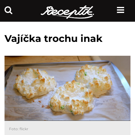
Vajíčka trochu inak
Foto: flickr