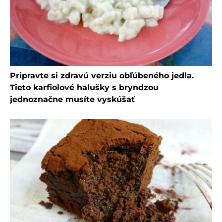
Pripravte si zdravú verziu obľúbeného jedla.
Tieto karfiolové halušky s bryndzou
jednoznačne musíte vyskúšať