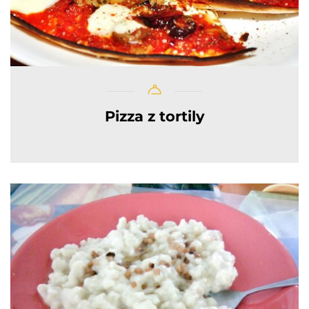
Pizza z tortily