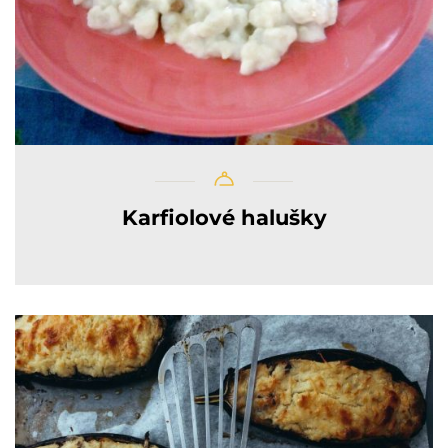
Karfiolové halušky