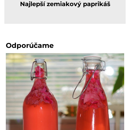
Najlepší zemiakový paprikáš
Odporúčame