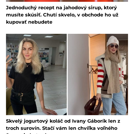
Jednoduchý recept na jahodový sirup, ktorý
musíte skúsiť. Chutí skvelo, v obchode ho už
kupovať nebudete
Skvelý jogurtový koláč od Ivany Gáborík len z
troch surovín. Stačí vám len chvíľka voľného