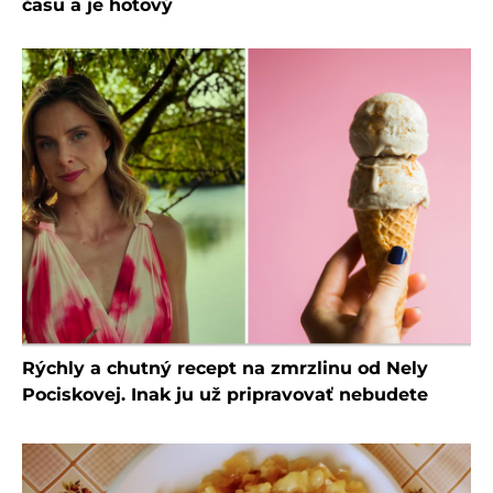
času a je hotový
Rýchly a chutný recept na zmrzlinu od Nely
Pociskovej. Inak ju už pripravovať nebudete