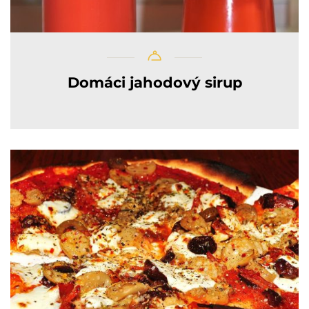
Domáci jahodový sirup