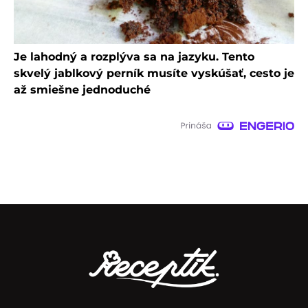
Je lahodný a rozplýva sa na jazyku. Tento
skvelý jablkový perník musíte vyskúšať, cesto je
až smiešne jednoduché