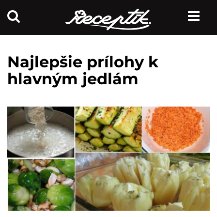
Najlepšie prílohy k
hlavným jedlám