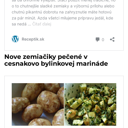
Nove zemiačiky pečené v
cesnakovo bylinkovej marináde