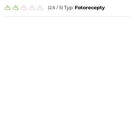
(2.6 / 5)
Typ:
Fotorecepty