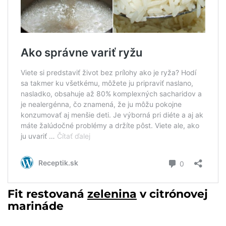
Fit restovaná
zelenina
v citrónovej
marináde