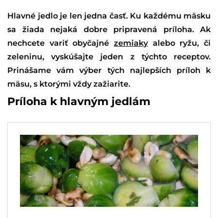
Hlavné jedlo je len jedna časť. Ku každému mäsku
sa žiada nejaká dobre pripravená príloha. Ak
nechcete variť obyčajné
zemiaky
alebo ryžu, či
zeleninu, vyskúšajte jeden z týchto receptov.
Prinášame vám výber tých najlepších príloh k
mäsu, s ktorými vždy zažiarite.
Príloha k hlavným jedlám