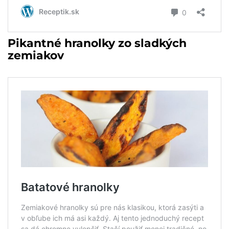
Pikantné hranolky zo sladkých
zemiakov