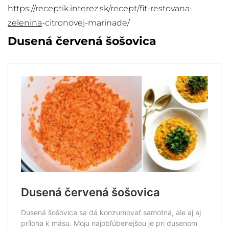
https://receptik.interez.sk/recept/fit-restovana-
zelenina
-citronovej-marinade/
Dusená červená šošovica