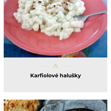
Karfiolové halušky