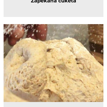
Zapekaná cuketa