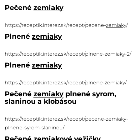
Pečené
zemiaky
https://receptik.interez.sk/recept/pecene-
zemiaky
/
Plnené
zemiaky
https://receptik.interez.sk/recept/plnene-
zemiaky
-2/
Plnené
zemiaky
https://receptik.interez.sk/recept/plnene-
zemiaky
/
Pečené
zemiaky
plnené syrom,
slaninou a klobásou
https://receptik.interez.sk/recept/pecene-
zemiaky
-
plnene-syrom-slaninou/
Pečené zemiakové vežičky