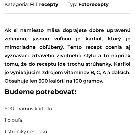
Kategória:
FIT recepty
Typ:
Fotorecepty
Ak si namiesto mäsa doprajete dobre upravenú
zeleninu, jasnou voľbou je karfiol, ktorý je
mimoriadne obľúbený. Tento recept ocenia aj
vyznávači zdravého životného štýlu a to napriek
tomu, že do receptu ide trochu strúhanky. Karfiol
je vynikajúcim zdrojom vitamínov B, C, A a ďalších.
Obsahuje len 300 kalórií na 100 gramov.
Budeme potrebovať:
600 gramov karfiolu
1 cibuľa
1 strúčiky cesnaku