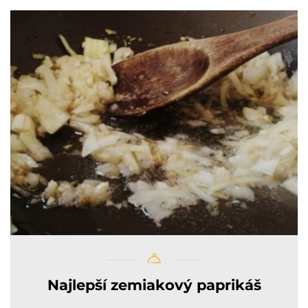
Najlepší zemiakový paprikáš