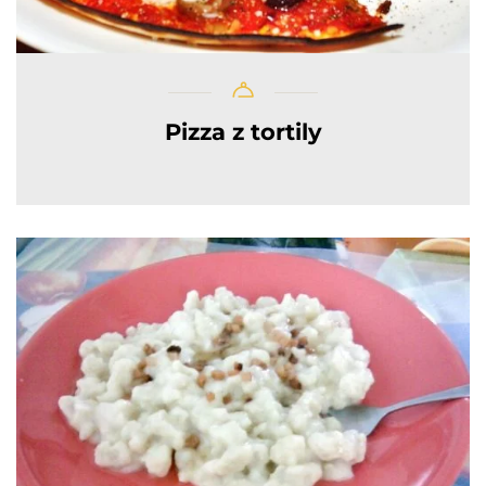
Pizza z tortily