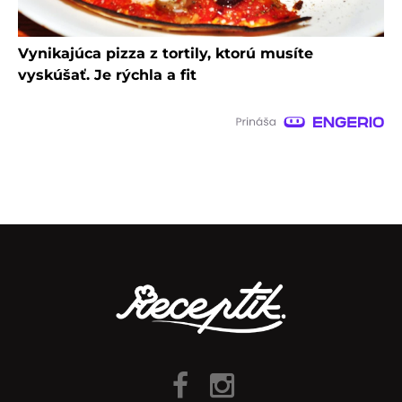
Vynikajúca pizza z tortily, ktorú musíte
vyskúšať. Je rýchla a fit