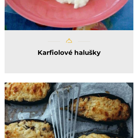
Karfiolové halušky