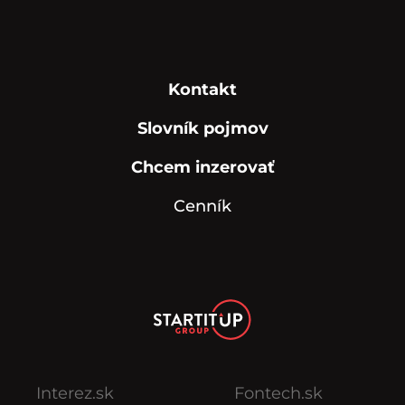
Kontakt
Slovník pojmov
Chcem inzerovať
Cenník
Interez.sk
Fontech.sk