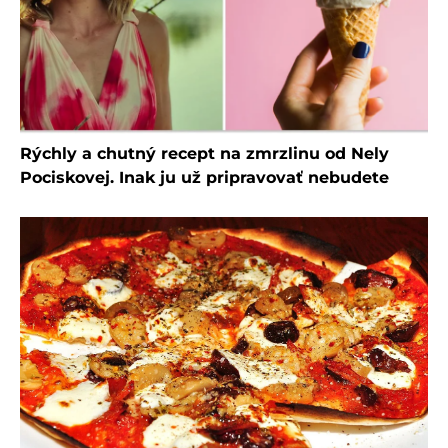
Rýchly a chutný recept na zmrzlinu od Nely
Pociskovej. Inak ju už pripravovať nebudete