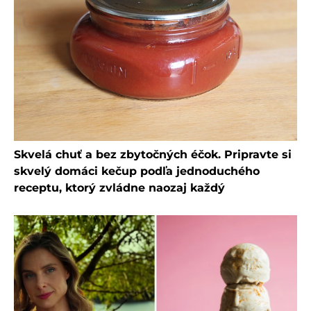
Skvelá chuť a bez zbytočných éčok. Pripravte si
skvelý domáci kečup podľa jednoduchého
receptu, ktorý zvládne naozaj každý