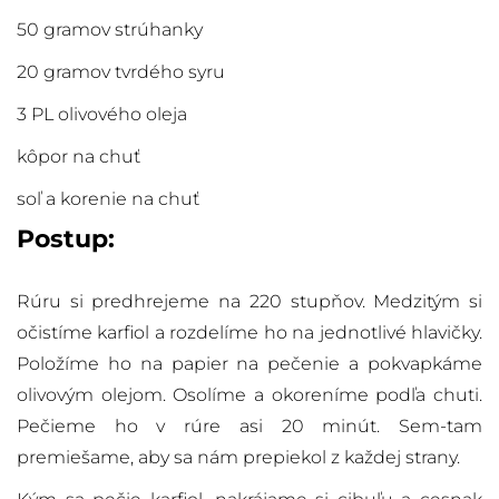
50 gramov strúhanky
20 gramov tvrdého syru
3 PL olivového oleja
kôpor na chuť
soľ a korenie na chuť
Postup:
Rúru si predhrejeme na 220 stupňov. Medzitým si
očistíme karfiol a rozdelíme ho na jednotlivé hlavičky.
Položíme ho na papier na pečenie a pokvapkáme
olivovým olejom. Osolíme a okoreníme podľa chuti.
Pečieme ho v rúre asi 20 minút. Sem-tam
premiešame, aby sa nám prepiekol z každej strany.