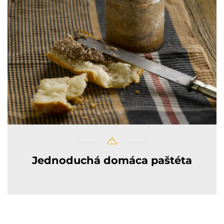
Jednoduchá domáca paštéta