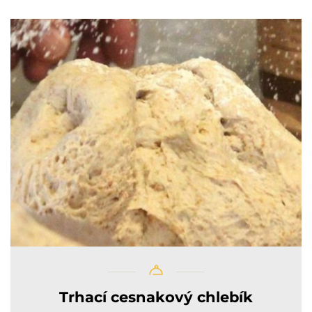
Trhací cesnakový chlebík