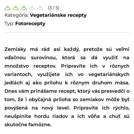
(3 / 5)
Kategória:
Vegetariánske recepty
Typ:
Fotorecepty
Zemiaky má rád asi každý, pretože sú veľmi
vďačnou surovinou, ktorá sa dá využiť na
množstvo receptov. Pripravíte ich v rôznych
variantoch, využijete ich vo vegetariánskych
jedlách aj ako prílohu k rôznym druhom mäsa.
Dnes vám prinášame recept, ktorý vás presvedčí o
tom, že i obyčajná príloha so zemiakov môže byť
povýšená na nový level. Pripravíte ich rýchlo,
neušpiníte hordu riadov a ich vôňa a chuť sú
skutočne famózne.