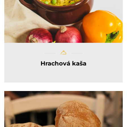
Hrachová kaša