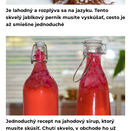
Je lahodný a rozplýva sa na jazyku. Tento
skvelý jablkový perník musíte vyskúšať, cesto je
až smiešne jednoduché
Jednoduchý recept na jahodový sirup, ktorý
musíte skúsiť. Chutí skvelo, v obchode ho už