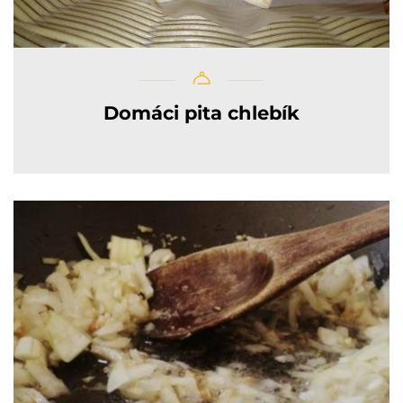
Domáci pita chlebík