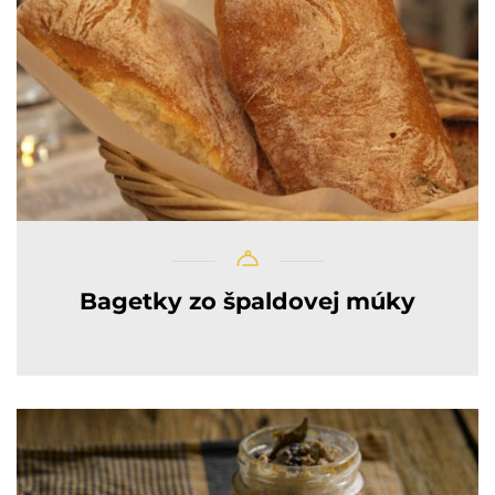
Bagetky zo špaldovej múky