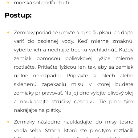
morská soľ podľa chuti
Postup:
Zemiaky poriadne umyte a aj so šupkou ich dajte
variť do osolenej vody. Keď mierne zmäknú,
vyberte ich a nechajte trochu vychladnúť. Každý
zemiak pomocou polievkovej lyžice mierne
roztlačte. Pritlačte lyžicou len tak, aby sa zemiak
úplne nerozpadol. Pripravte si plech alebo
sklenenú zapekaciu misu, v ktorej budete
zemiaky pripravovať. Na jej dno vylejte olivový olej
a naukladajte strúčiky cesnaku. Tie pred tým
nakrájajte na plátky.
Zemiaky následne naukladajte do misy tesne
vedľa seba. Strana, ktorú ste predtým roztlačili