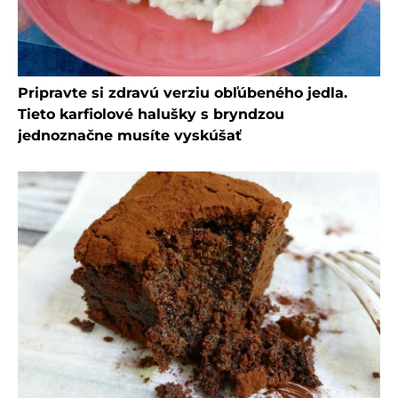
Pripravte si zdravú verziu obľúbeného jedla.
Tieto karfiolové halušky s bryndzou
jednoznačne musíte vyskúšať