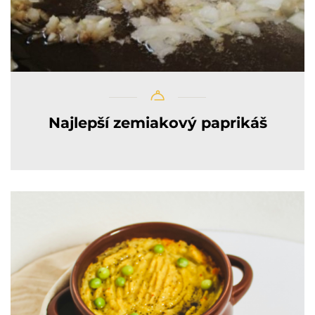
Najlepší zemiakový paprikáš