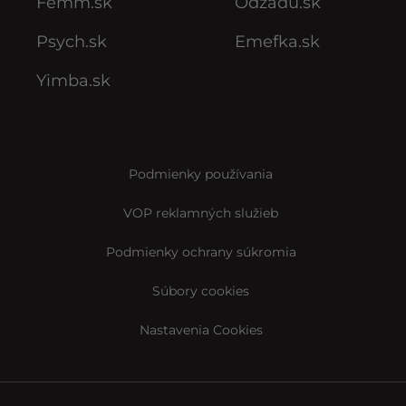
Femm.sk
Odzadu.sk
Psych.sk
Emefka.sk
Yimba.sk
Podmienky používania
VOP reklamných služieb
Podmienky ochrany súkromia
Súbory cookies
Nastavenia Cookies