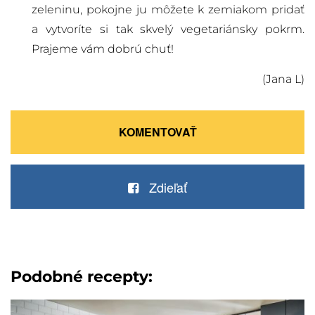
zeleninu, pokojne ju môžete k zemiakom pridať
a vytvoríte si tak skvelý vegetariánsky pokrm.
Prajeme vám dobrú chuť!
(Jana L)
KOMENTOVAŤ
Zdieľať
Podobné recepty: