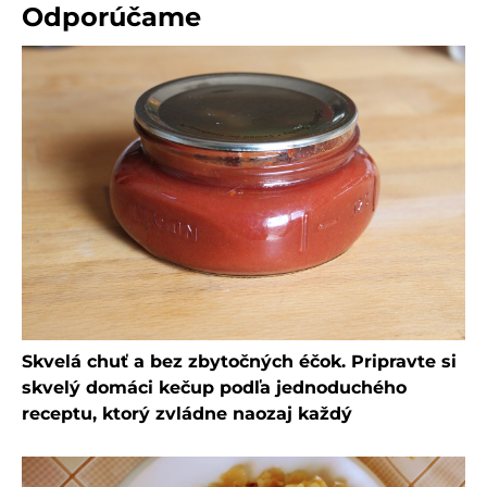
Odporúčame
Skvelá chuť a bez zbytočných éčok. Pripravte si
skvelý domáci kečup podľa jednoduchého
receptu, ktorý zvládne naozaj každý