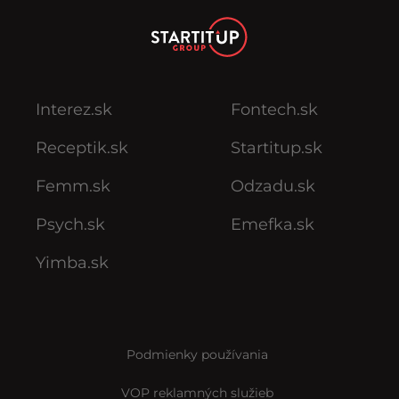
Interez.sk
Fontech.sk
Receptik.sk
Startitup.sk
Femm.sk
Odzadu.sk
Psych.sk
Emefka.sk
Yimba.sk
Podmienky používania
VOP reklamných služieb