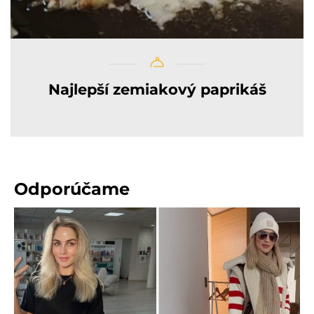
Najlepší zemiakový paprikáš
Odporúčame