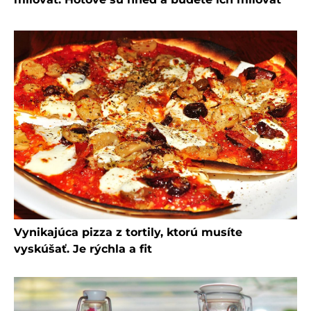
Vynikajúca pizza z tortily, ktorú musíte
vyskúšať. Je rýchla a fit