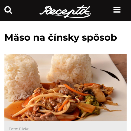
Mäso na čínsky spôsob
Foto: Flickr