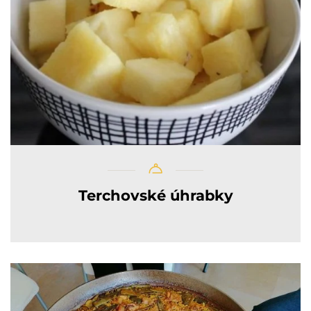
Terchovské úhrabky