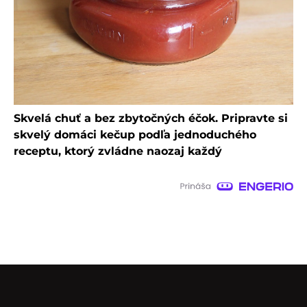
Skvelá chuť a bez zbytočných éčok. Pripravte si
skvelý domáci kečup podľa jednoduchého
receptu, ktorý zvládne naozaj každý