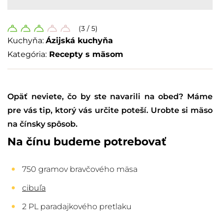
(3 / 5)
Kuchyňa:
Ázijská kuchyňa
Kategória:
Recepty s mäsom
Opäť neviete, čo by ste navarili na obed? Máme
pre vás tip, ktorý vás určite poteší. Urobte si mäso
na čínsky spôsob.
Na čínu budeme potrebovať
750 gramov bravčového mäsa
cibuľa
2 PL paradajkového pretlaku