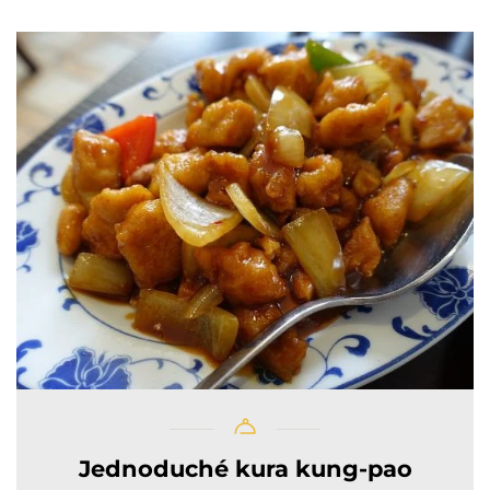
Jednoduché kura kung-pao