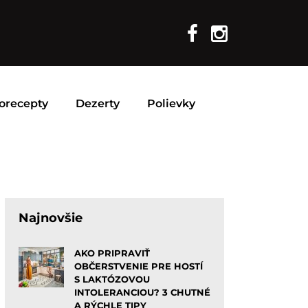
orecepty
Dezerty
Polievky
Najnovšie
AKO PRIPRAVIŤ
OBČERSTVENIE PRE HOSTÍ
S LAKTÓZOVOU
INTOLERANCIOU? 3 CHUTNÉ
A RÝCHLE TIPY