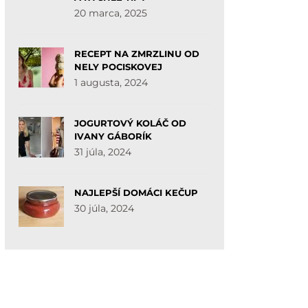
20 marca, 2025
RECEPT NA ZMRZLINU OD
NELY POCISKOVEJ
1 augusta, 2024
JOGURTOVÝ KOLÁČ OD
IVANY GÁBORÍK
31 júla, 2024
NAJLEPŠÍ DOMÁCI KEČUP
30 júla, 2024