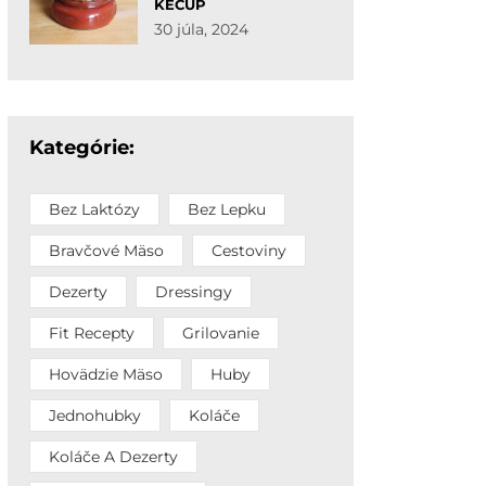
KEČUP
30 júla, 2024
Kategórie:
Bez Laktózy
Bez Lepku
Bravčové Mäso
Cestoviny
Dezerty
Dressingy
Fit Recepty
Grilovanie
Hovädzie Mäso
Huby
Jednohubky
Koláče
Koláče A Dezerty