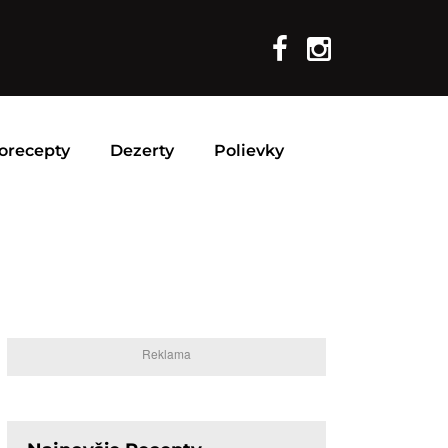
orecepty
Dezerty
Polievky
Reklama