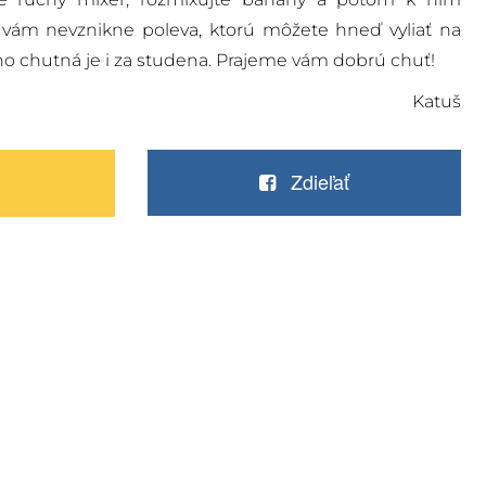
 vám nevznikne poleva, ktorú môžete hneď vyliať na
o chutná je i za studena. Prajeme vám dobrú chuť!
Katuš
Zdieľať