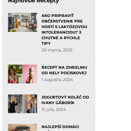
Najnovšie Recepty
AKO PRIPRAVIŤ
OBČERSTVENIE PRE
HOSTÍ S LAKTÓZOVOU
INTOLERANCIOU? 3
CHUTNÉ A RÝCHLE
TIPY
20 marca, 2025
RECEPT NA ZMRZLINU
OD NELY POCISKOVEJ
1 augusta, 2024
JOGURTOVÝ KOLÁČ OD
IVANY GÁBORÍK
31 júla, 2024
NAJLEPŠÍ DOMÁCI