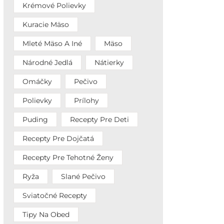
Krémové Polievky
Kuracie Mäso
Mleté Mäso A Iné
Mäso
Národné Jedlá
Nátierky
Omáčky
Pečivo
Polievky
Prílohy
Puding
Recepty Pre Deti
Recepty Pre Dojčatá
Recepty Pre Tehotné Ženy
Ryža
Slané Pečivo
Sviatočné Recepty
Tipy Na Obed