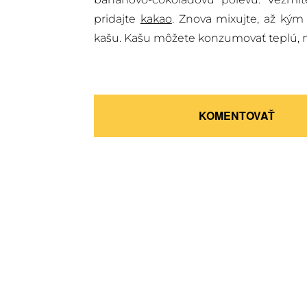
pridajte
kakao
. Znova mixujte, až kým
kašu. Kašu môžete konzumovať teplú, n
KOMENTOVAŤ