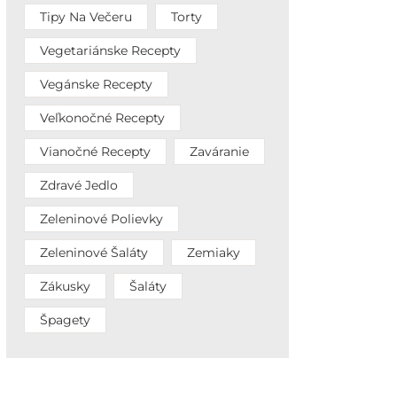
Tipy Na Večeru
Torty
Vegetariánske Recepty
Vegánske Recepty
Veľkonočné Recepty
Vianočné Recepty
Zaváranie
Zdravé Jedlo
Zeleninové Polievky
Zeleninové Šaláty
Zemiaky
Zákusky
Šaláty
Špagety