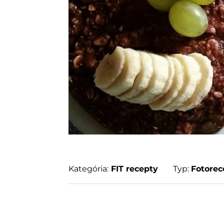
Kategória:
FIT recepty
Typ:
Fotorec