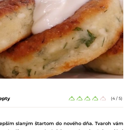
epty
(4 / 5)
jlepším slaným štartom do nového dňa. Tvaroh vám