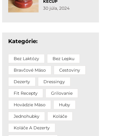
KEČUP
30 júla, 2024
Kategórie:
Bez Laktózy
Bez Lepku
Bravčové Mäso
Cestoviny
Dezerty
Dressingy
Fit Recepty
Grilovanie
Hovädzie Mäso
Huby
Jednohubky
Koláče
Koláče A Dezerty