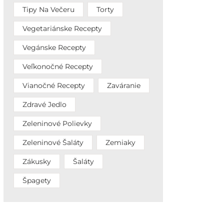
Tipy Na Večeru
Torty
Vegetariánske Recepty
Vegánske Recepty
Veľkonočné Recepty
Vianočné Recepty
Zaváranie
Zdravé Jedlo
Zeleninové Polievky
Zeleninové Šaláty
Zemiaky
Zákusky
Šaláty
Špagety