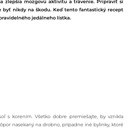
a zlepšia mozgovú aktivitu a trávenie. Pripraviť si
e byť nikdy na škodu. Keď tento fantastický recept
pravidelného jedálneho lístka.
soľ s korením. Všetko dobre premiešajte, by vznikla
ôpor nasekaný na drobno, prípadne iné bylinky, ktoré