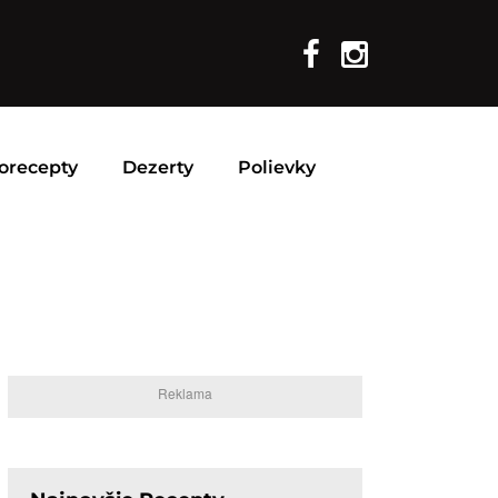
orecepty
Dezerty
Polievky
Reklama