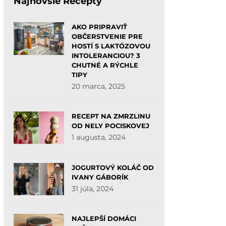
Najnovšie Recepty
AKO PRIPRAVIŤ
OBČERSTVENIE PRE
HOSTÍ S LAKTÓZOVOU
INTOLERANCIOU? 3
CHUTNÉ A RÝCHLE
TIPY
20 marca, 2025
RECEPT NA ZMRZLINU
OD NELY POCISKOVEJ
1 augusta, 2024
JOGURTOVÝ KOLÁČ OD
IVANY GÁBORÍK
31 júla, 2024
NAJLEPŠÍ DOMÁCI