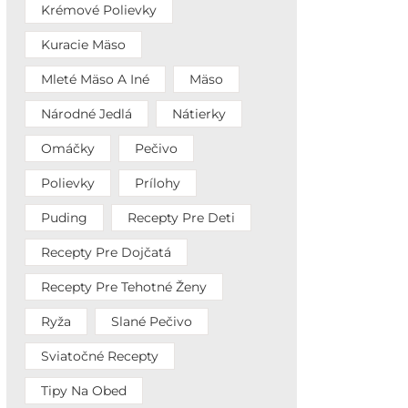
Krémové Polievky
Kuracie Mäso
Mleté Mäso A Iné
Mäso
Národné Jedlá
Nátierky
Omáčky
Pečivo
Polievky
Prílohy
Puding
Recepty Pre Deti
Recepty Pre Dojčatá
Recepty Pre Tehotné Ženy
Ryža
Slané Pečivo
Sviatočné Recepty
Tipy Na Obed