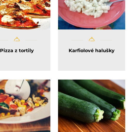
Pizza z tortily
Karfiolové halušky