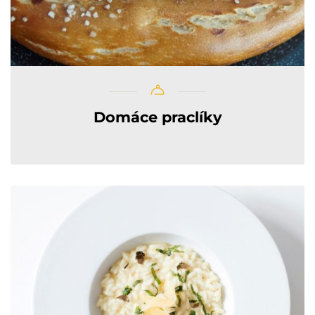
Domáce praclíky