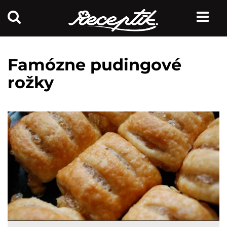
Famózne pudingové
rožky