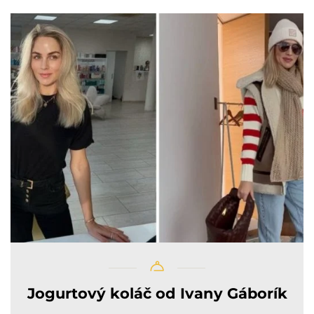
Jogurtový koláč od Ivany Gáborík