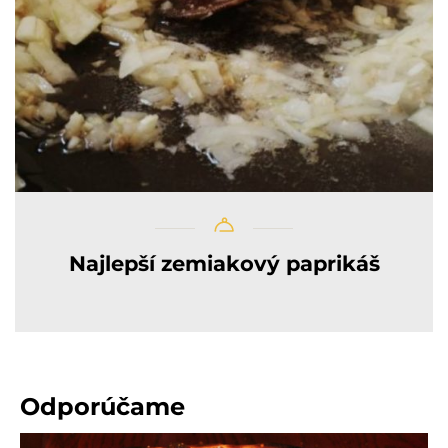
Najlepší zemiakový paprikáš
Odporúčame