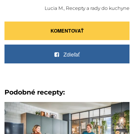
Lucia M., Recepty a rady do kuchyne
KOMENTOVAŤ
Zdieľať
Podobné recepty: