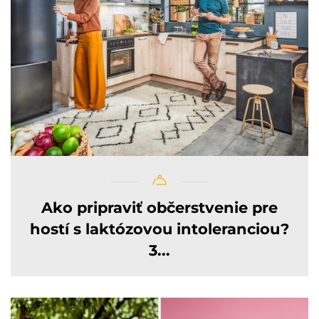
Ako pripraviť občerstvenie pre
hostí s laktózovou intoleranciou?
3...