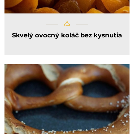
Skvelý ovocný koláč bez kysnutia