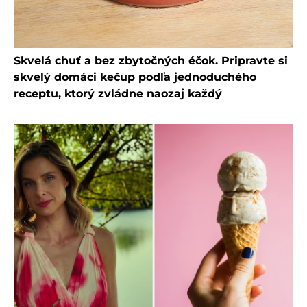
Skvelá chuť a bez zbytočných éčok. Pripravte si
skvelý domáci kečup podľa jednoduchého
receptu, ktorý zvládne naozaj každý