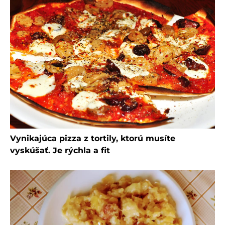
Vynikajúca pizza z tortily, ktorú musíte
vyskúšať. Je rýchla a fit