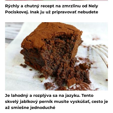
Rýchly a chutný recept na zmrzlinu od Nely
Pociskovej. Inak ju už pripravovať nebudete
Je lahodný a rozplýva sa na jazyku. Tento
skvelý jablkový perník musíte vyskúšať, cesto je
až smiešne jednoduché