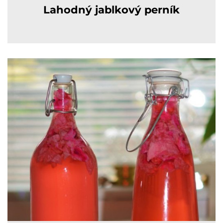
Lahodný jablkový perník