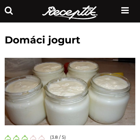
Domáci jogurt
(3.8 / 5)