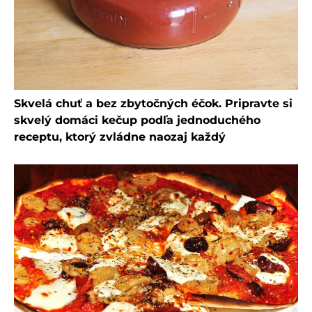
Skvelá chuť a bez zbytočných éčok. Pripravte si
skvelý domáci kečup podľa jednoduchého
receptu, ktorý zvládne naozaj každý