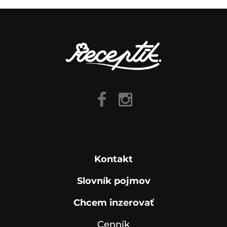
Kontakt
Slovník pojmov
Chcem inzerovať
Cenník