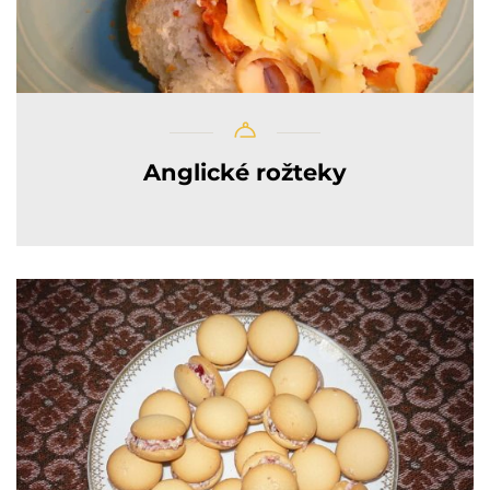
Anglické rožteky