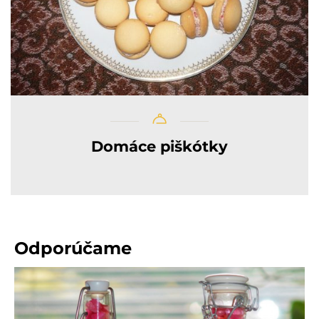
Domáce piškótky
Odporúčame