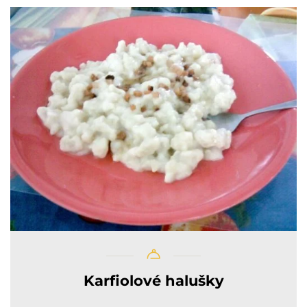
Karfiolové halušky