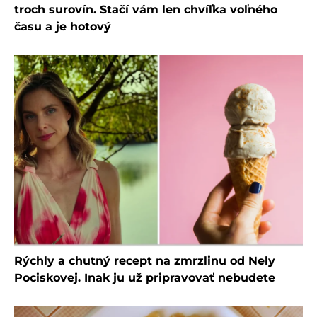
troch surovín. Stačí vám len chvíľka voľného
času a je hotový
Rýchly a chutný recept na zmrzlinu od Nely
Pociskovej. Inak ju už pripravovať nebudete