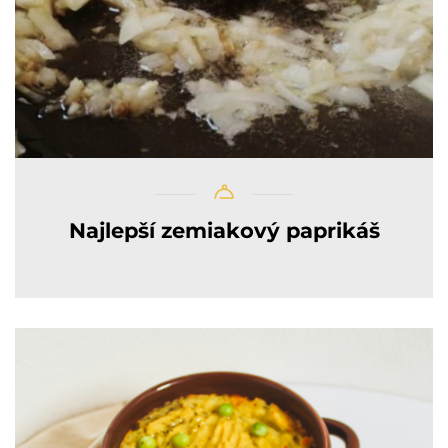
Najlepší zemiakový paprikáš