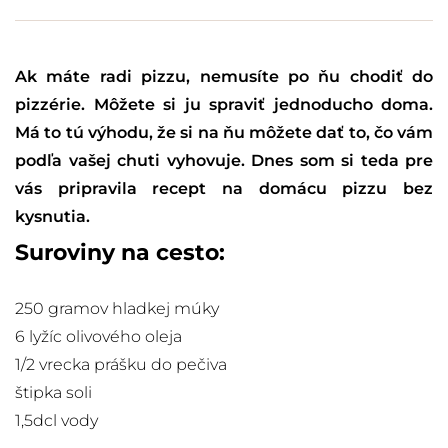
Ak máte radi pizzu, nemusíte po ňu chodiť do
pizzérie. Môžete si ju spraviť jednoducho doma.
Má to tú výhodu, že si na ňu môžete dať to, čo vám
podľa vašej chuti vyhovuje. Dnes som si teda pre
vás pripravila recept na domácu pizzu bez
kysnutia.
Suroviny na cesto:
250 gramov hladkej múky
6 lyžíc olivového oleja
1/2 vrecka prášku do pečiva
štipka soli
1,5dcl vody