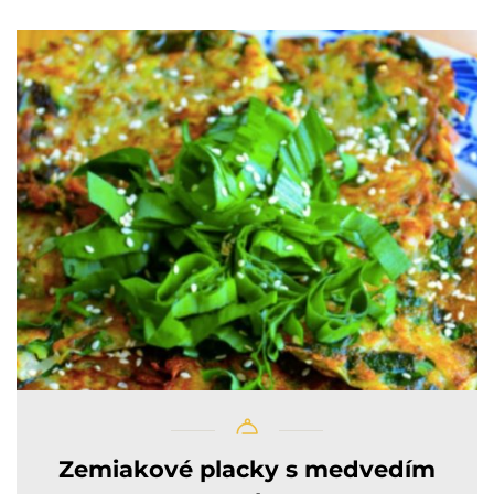
Zemiakové placky s medvedím