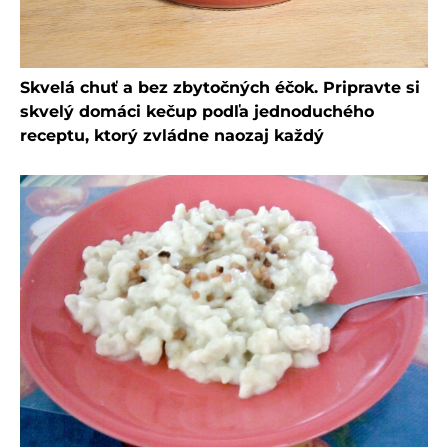
Skvelá chuť a bez zbytočných éčok. Pripravte si
skvelý domáci kečup podľa jednoduchého
receptu, ktorý zvládne naozaj každý