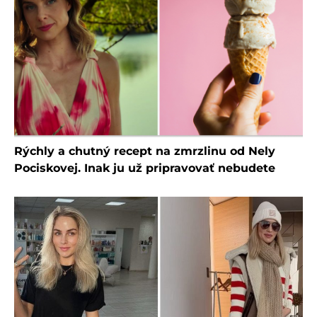
Rýchly a chutný recept na zmrzlinu od Nely
Pociskovej. Inak ju už pripravovať nebudete