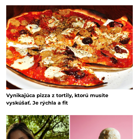
Vynikajúca pizza z tortily, ktorú musíte
vyskúšať. Je rýchla a fit