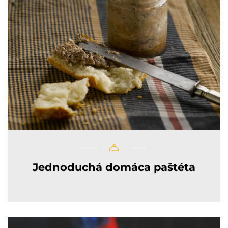
Jednoduchá domáca paštéta