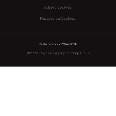
Súbory cookies
Nastavenia Cookies
© Receptik.sk 2014-2026
Receptik.sk,
člen skupiny Startitup Group