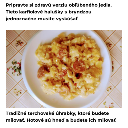
Pripravte si zdravú verziu obľúbeného jedla.
Tieto karfiolové halušky s bryndzou
jednoznačne musíte vyskúšať
Tradičné terchovské úhrabky, ktoré budete
milovať. Hotové sú hneď a budete ich milovať