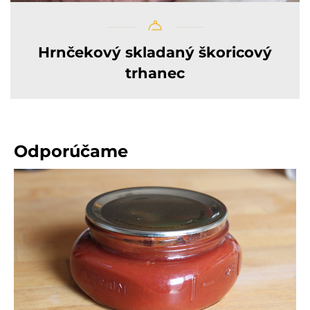
Hrnčekový skladaný škoricový
trhanec
Odporúčame