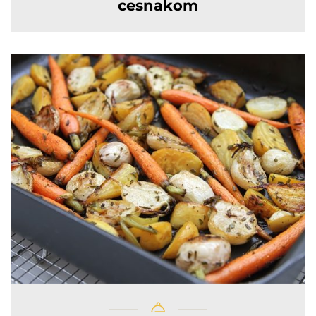
cesnakom