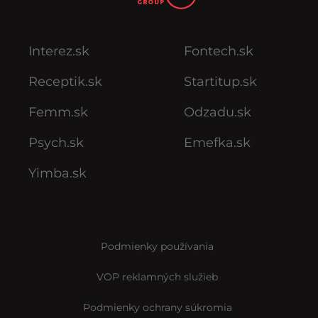
Interez.sk
Fontech.sk
Receptik.sk
Startitup.sk
Femm.sk
Odzadu.sk
Psych.sk
Emefka.sk
Yimba.sk
Podmienky používania
VOP reklamných služieb
Podmienky ochrany súkromia