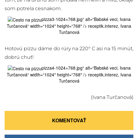
som potrela cesnakom.
pizza3-1024×768.jpg“ alt=“Babské veci, Ivana
Turčanová“ width=“1024″ height=“768″ /> receptik.interez, Ivana
Turčanová
Hotovú pizzu dáme do rúry na 220° C asi na 15 minút,
dobrú chuť!
pizza4-1024×768.jpg“ alt=“Babské veci, Ivana
Turčanová“ width=“1024″ height=“768″ /> receptik.interez, Ivana
Turčanová
(Ivana Turčanová)
KOMENTOVAŤ