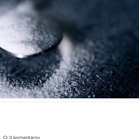
0 komentárov