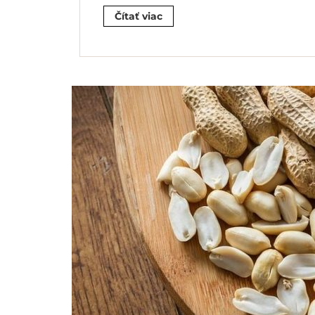
Čítať viac