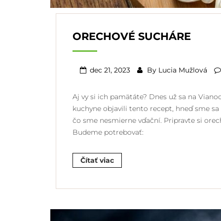
ORECHOVÉ SUCHÁRE
dec 21, 2023
By
Lucia Mužlová
Aj vy si ich pamätáte? Dnes už sa na Viano
kuchyne objavili tento recept, hneď sme sa h
čo sme nesmierne vďační. Pripravte si orech
Budeme potrebovať:
Čítať viac