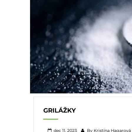
GRILÁŽKY
dec 11, 2023
By
Kristína Hagarová