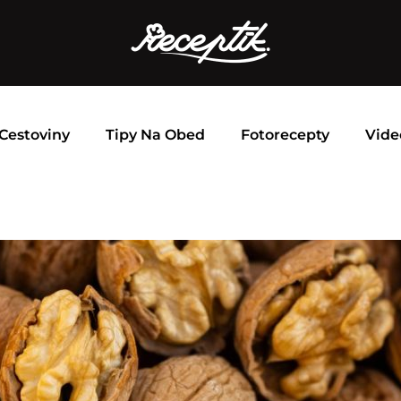
Cestoviny
Tipy Na Obed
Fotorecepty
Vide