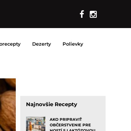
orecepty
Dezerty
Polievky
Najnovšie Recepty
AKO PRIPRAVIŤ
OBČERSTVENIE PRE
HOSTÍ S LAKTÓZOVOU