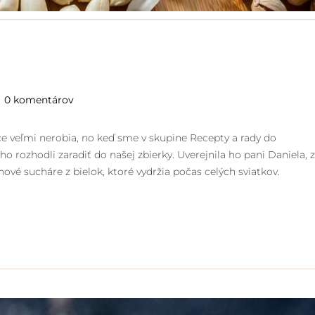
0 komentárov
ce veľmi nerobia, no keď sme v skupine Recepty a rady do
o rozhodli zaradiť do našej zbierky. Uverejnila ho pani Daniela, 
ové sucháre z bielok, ktoré vydržia počas celých sviatkov.