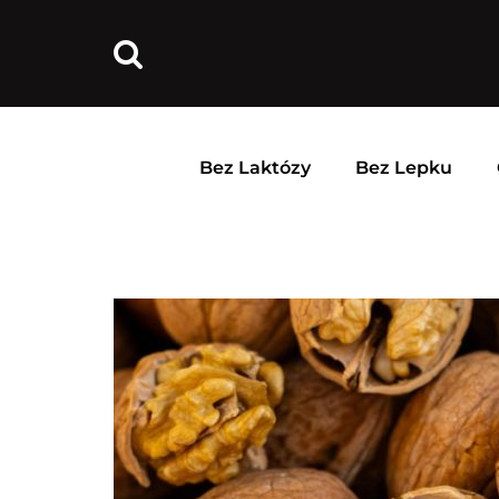
Bez Laktózy
Bez Lepku