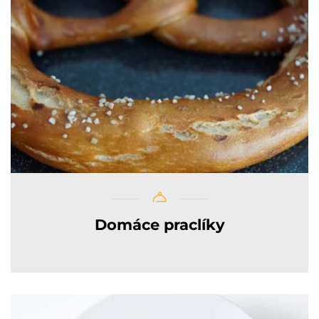
Domáce praclíky