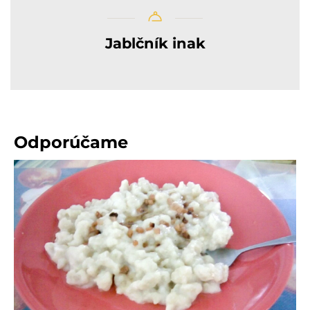
Jablčník inak
Odporúčame