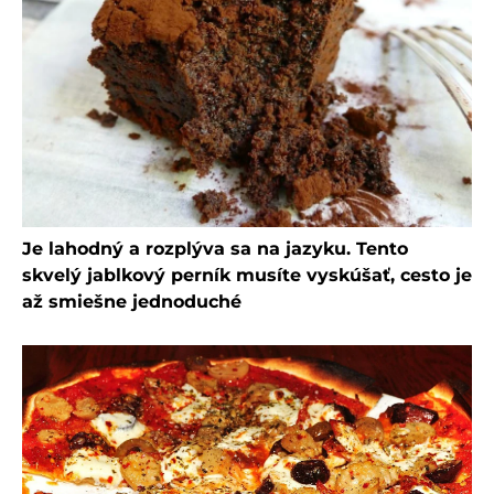
Je lahodný a rozplýva sa na jazyku. Tento
skvelý jablkový perník musíte vyskúšať, cesto je
až smiešne jednoduché