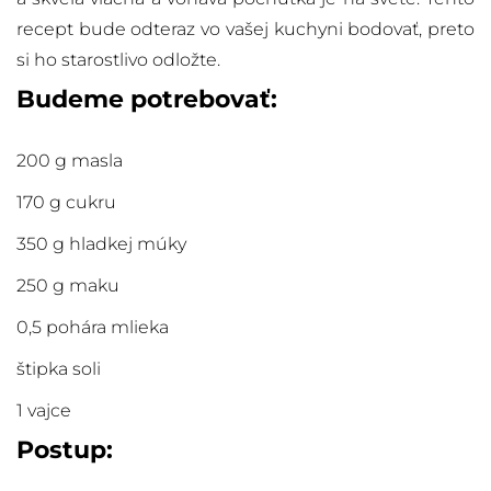
recept bude odteraz vo vašej kuchyni bodovať, preto
si ho starostlivo odložte.
Budeme potrebovať:
200 g masla
170 g cukru
350 g hladkej múky
250 g maku
0,5 pohára mlieka
štipka soli
1 vajce
Postup: