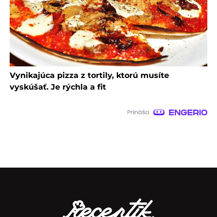
Vynikajúca pizza z tortily, ktorú musíte
vyskúšať. Je rýchla a fit