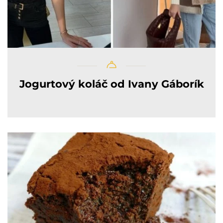
Jogurtový koláč od Ivany Gáborík