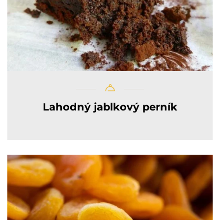
Lahodný jablkový perník