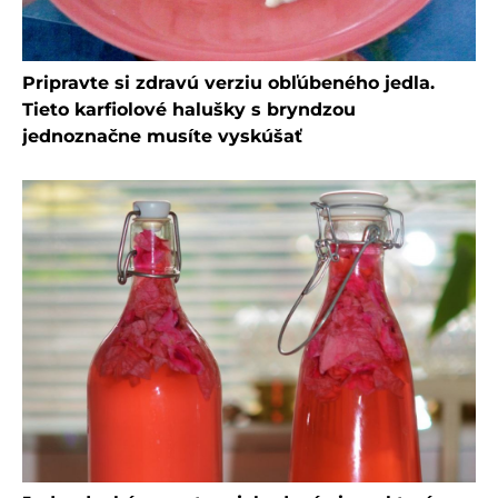
Pripravte si zdravú verziu obľúbeného jedla.
Tieto karfiolové halušky s bryndzou
jednoznačne musíte vyskúšať