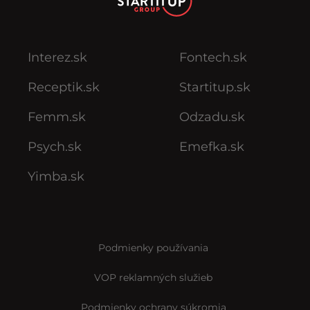
Interez.sk
Fontech.sk
Receptik.sk
Startitup.sk
Femm.sk
Odzadu.sk
Psych.sk
Emefka.sk
Yimba.sk
Podmienky používania
VOP reklamných služieb
Podmienky ochrany súkromia