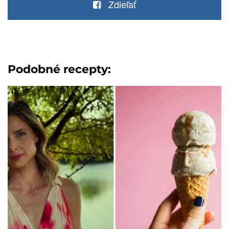
Zdieľať
Podobné recepty: