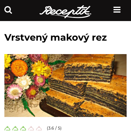
Vrstvený makový rez
(3.6 / 5)