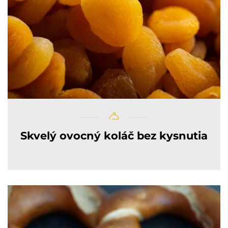
Skvelý ovocný koláč bez kysnutia