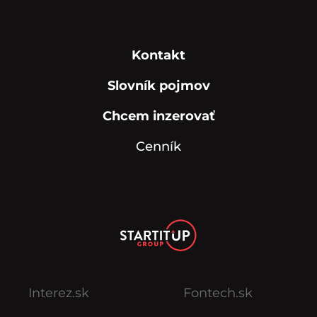
Kontakt
Slovník pojmov
Chcem inzerovať
Cenník
Interez.sk
Fontech.sk