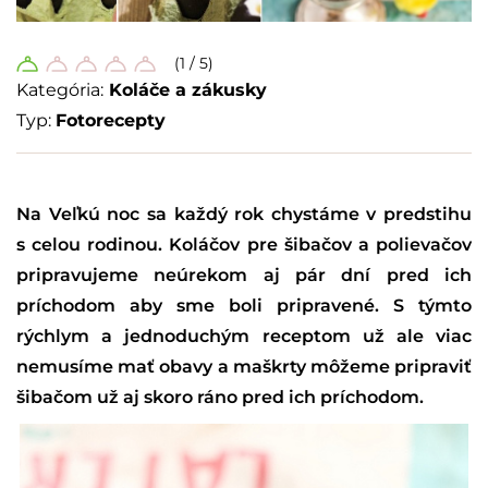
(1 / 5)
Kategória:
Koláče a zákusky
Typ:
Fotorecepty
Na Veľkú noc sa každý rok chystáme v predstihu
s celou rodinou. Koláčov pre šibačov a polievačov
pripravujeme neúrekom aj pár dní pred ich
príchodom aby sme boli pripravené. S týmto
rýchlym a jednoduchým receptom už ale viac
nemusíme mať obavy a maškrty môžeme pripraviť
šibačom už aj skoro ráno pred ich príchodom.