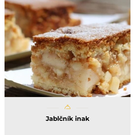
Jablčník inak