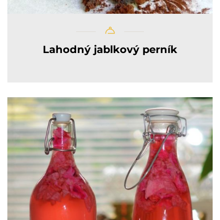
Lahodný jablkový perník