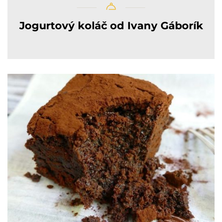
Jogurtový koláč od Ivany Gáborík