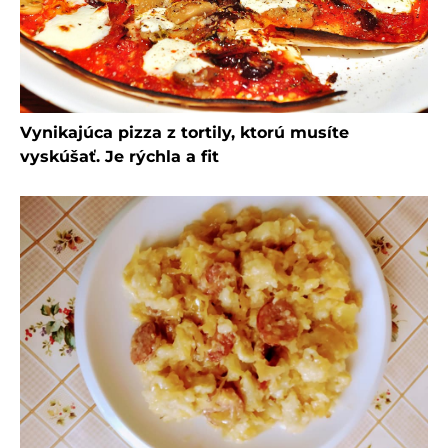
Vynikajúca pizza z tortily, ktorú musíte
vyskúšať. Je rýchla a fit