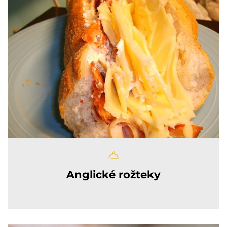
Anglické rožteky