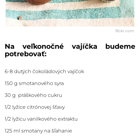
flickr.com
Na veľkonočné vajíčka budeme
potrebovať:
6-8 dutých čokoládových vajíčok
150 g smotanového syra
30 g práškového cukru
1/2 lyžice citrónovej šťavy
1/2 lyžicu vanilkového extraktu
125 ml smotany na šľahanie