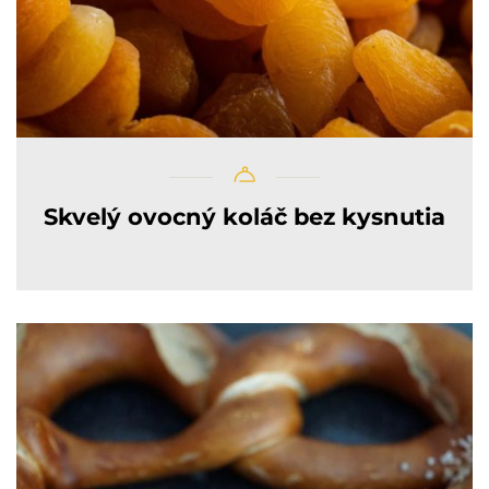
Skvelý ovocný koláč bez kysnutia