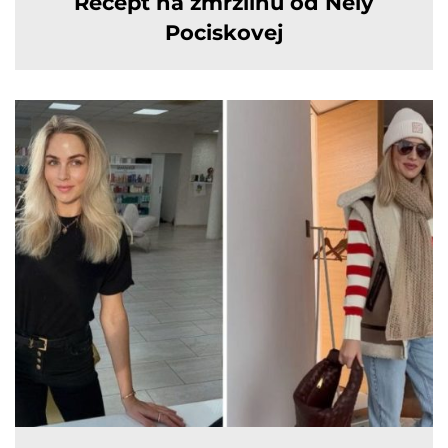
Recept na zmrzlinu od Nely
Pociskovej