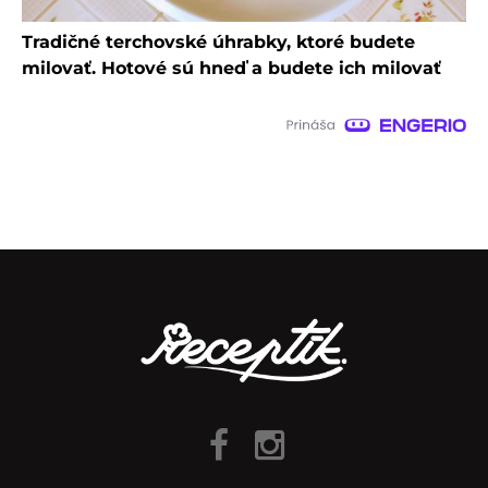
Tradičné terchovské úhrabky, ktoré budete
milovať. Hotové sú hneď a budete ich milovať