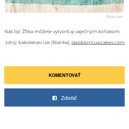
flickr.com
Náš tip: Žĺtka môžete vytvoriť aj vaječným koňakom.
zdroj: babskeveci.sk (Bianka),
raspberricupcakes.com
KOMENTOVAŤ
Zdieľať