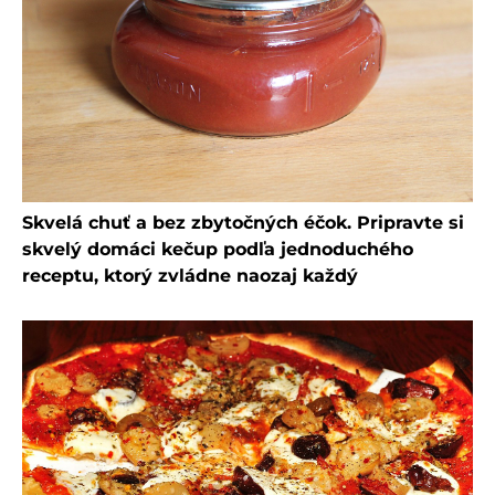
Skvelá chuť a bez zbytočných éčok. Pripravte si
skvelý domáci kečup podľa jednoduchého
receptu, ktorý zvládne naozaj každý