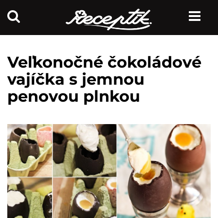
Veľkonočné čokoládové
vajíčka s jemnou
penovou plnkou