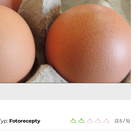
Typ:
Fotorecepty
(2.5 / 5)