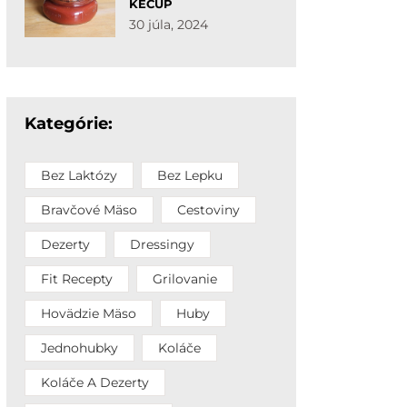
KEČUP
30 júla, 2024
Kategórie:
Bez Laktózy
Bez Lepku
Bravčové Mäso
Cestoviny
Dezerty
Dressingy
Fit Recepty
Grilovanie
Hovädzie Mäso
Huby
Jednohubky
Koláče
Koláče A Dezerty