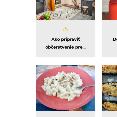
Ako pripraviť
D
občerstvenie pre...