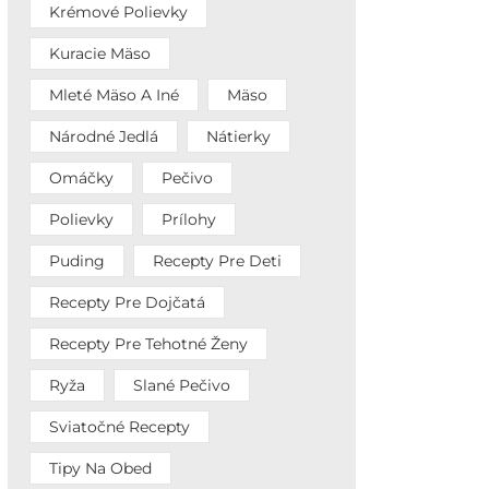
Krémové Polievky
Kuracie Mäso
Mleté Mäso A Iné
Mäso
Národné Jedlá
Nátierky
Omáčky
Pečivo
Polievky
Prílohy
Puding
Recepty Pre Deti
Recepty Pre Dojčatá
Recepty Pre Tehotné Ženy
Ryža
Slané Pečivo
Sviatočné Recepty
Tipy Na Obed