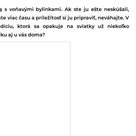
a
s voňavými bylinkami. Ak ste ju ešte neskúšali,
 viac času a príležitosť si ju pripraviť, neváhajte. V
íciu, ktorá sa opakuje na sviatky už niekoľko
dku aj u vás doma?