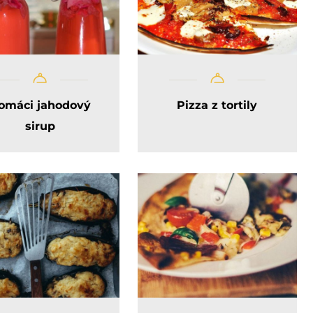
omáci jahodový
Pizza z tortily
sirup