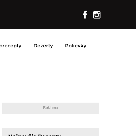
orecepty
Dezerty
Polievky
Reklama