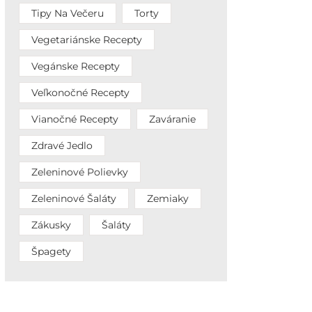
Tipy Na Večeru
Torty
Vegetariánske Recepty
Vegánske Recepty
Veľkonočné Recepty
Vianočné Recepty
Zaváranie
Zdravé Jedlo
Zeleninové Polievky
Zeleninové Šaláty
Zemiaky
Zákusky
Šaláty
Špagety