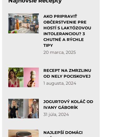
Najnovšie Recepty
AKO PRIPRAVIŤ
OBČERSTVENIE PRE
HOSTÍ S LAKTÓZOVOU
INTOLERANCIOU? 3
CHUTNÉ A RÝCHLE
TIPY
20 marca, 2025
RECEPT NA ZMRZLINU
OD NELY POCISKOVEJ
1 augusta, 2024
JOGURTOVÝ KOLÁČ OD
IVANY GÁBORÍK
31 júla, 2024
NAJLEPŠÍ DOMÁCI