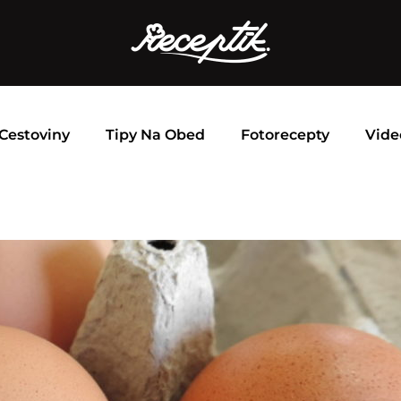
Cestoviny
Tipy Na Obed
Fotorecepty
Vide