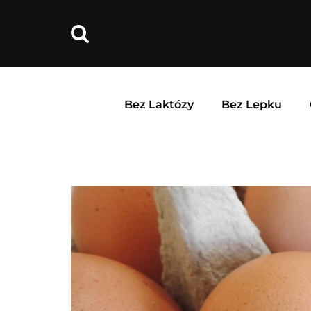
Bez Laktózy
Bez Lepku