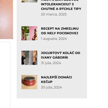
INTOLERANCIOU? 3
CHUTNÉ A RÝCHLE TIPY
20 marca, 2025
RECEPT NA ZMRZLINU
OD NELY POCISKOVEJ
1 augusta, 2024
JOGURTOVÝ KOLÁČ OD
IVANY GÁBORÍK
31 júla, 2024
NAJLEPŠÍ DOMÁCI
KEČUP
30 júla, 2024