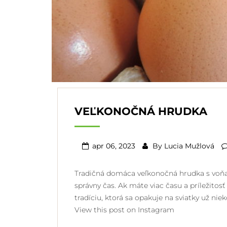
VEĽKONOČNÁ HRUDKA
apr 06, 2023
By
Lucia Mužlová
Tradičná domáca veľkonočná hrudka s voňavý
správny čas. Ak máte viac času a príležitos
tradíciu, ktorá sa opakuje na sviatky už n
View this post on Instagram