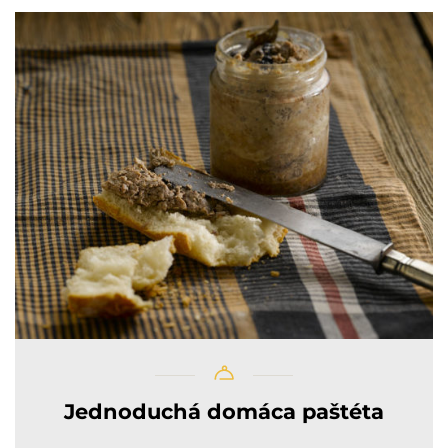
Jednoduchá domáca paštéta