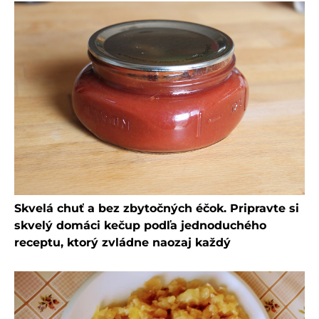
Skvelá chuť a bez zbytočných éčok. Pripravte si
skvelý domáci kečup podľa jednoduchého
receptu, ktorý zvládne naozaj každý