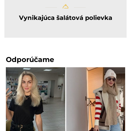
Vynikajúca šalátová polievka
Odporúčame