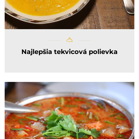
Najlepšia tekvicová polievka