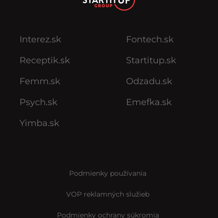
Interez.sk
Fontech.sk
Receptik.sk
Startitup.sk
Femm.sk
Odzadu.sk
Psych.sk
Emefka.sk
Yimba.sk
Podmienky používania
VOP reklamných služieb
Podmienky ochrany súkromia