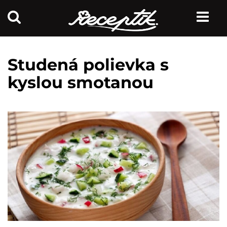
Studená polievka s
kyslou smotanou