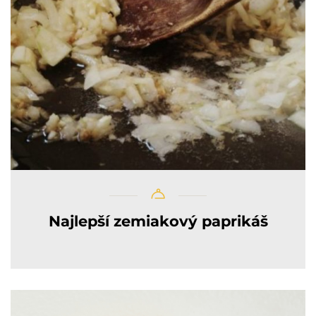
Najlepší zemiakový paprikáš