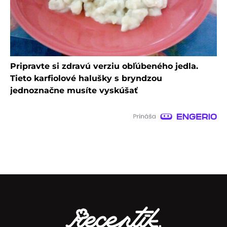
Pripravte si zdravú verziu obľúbeného jedla.
Tieto karfiolové halušky s bryndzou
jednoznačne musíte vyskúšať