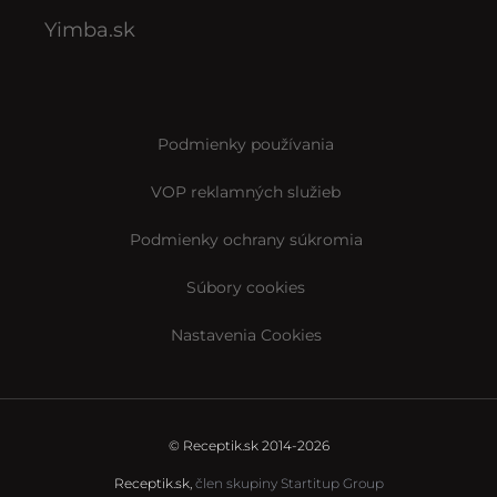
Yimba.sk
Podmienky používania
VOP reklamných služieb
Podmienky ochrany súkromia
Súbory cookies
Nastavenia Cookies
© Receptik.sk 2014-2026
Receptik.sk,
člen skupiny Startitup Group