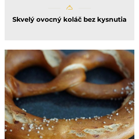
Skvelý ovocný koláč bez kysnutia