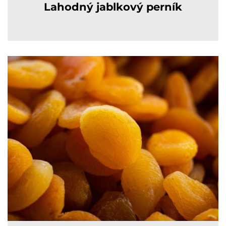
Lahodný jablkový perník