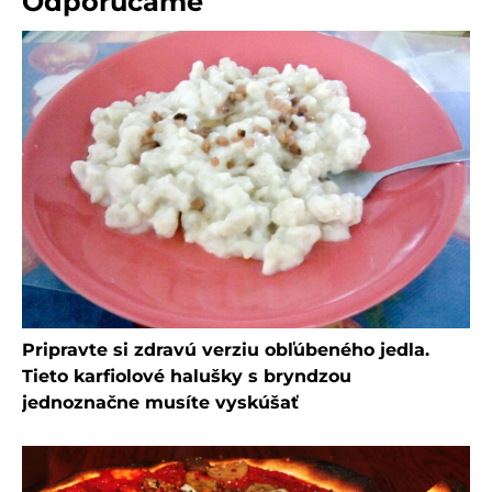
Odporúčame
Pripravte si zdravú verziu obľúbeného jedla.
Tieto karfiolové halušky s bryndzou
jednoznačne musíte vyskúšať