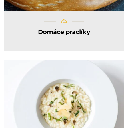
Domáce praclíky