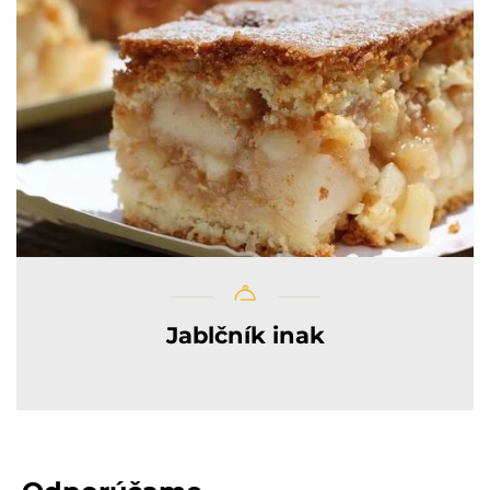
Jablčník inak