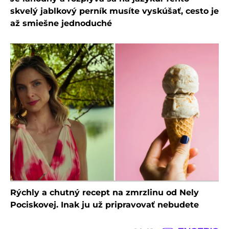
skvelý jablkový perník musíte vyskúšať, cesto je
až smiešne jednoduché
Rýchly a chutný recept na zmrzlinu od Nely
Pociskovej. Inak ju už pripravovať nebudete