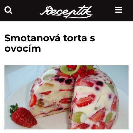
Smotanová torta s
ovocím