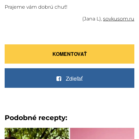
Prajeme vám dobrú chuť!
(Jana L),
sovkusom.ru
KOMENTOVAŤ
Zdieľať
Podobné recepty: