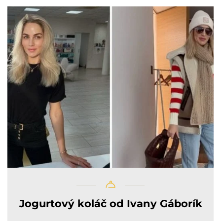
Jogurtový koláč od Ivany Gáborík