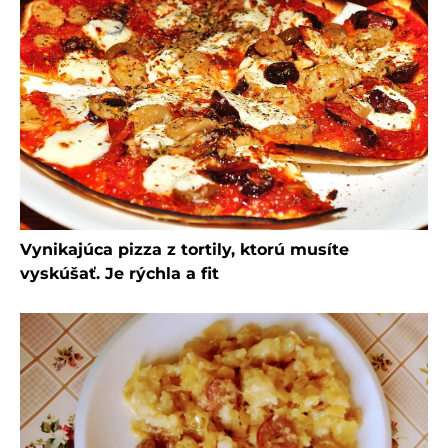
Vynikajúca pizza z tortily, ktorú musíte
vyskúšať. Je rýchla a fit