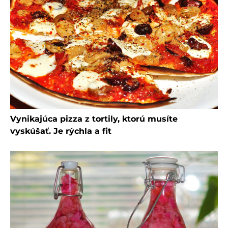
Vynikajúca pizza z tortily, ktorú musíte
vyskúšať. Je rýchla a fit