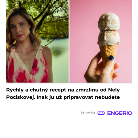
Rýchly a chutný recept na zmrzlinu od Nely
Pociskovej. Inak ju už pripravovať nebudete