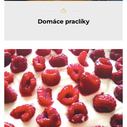
Domáce praclíky