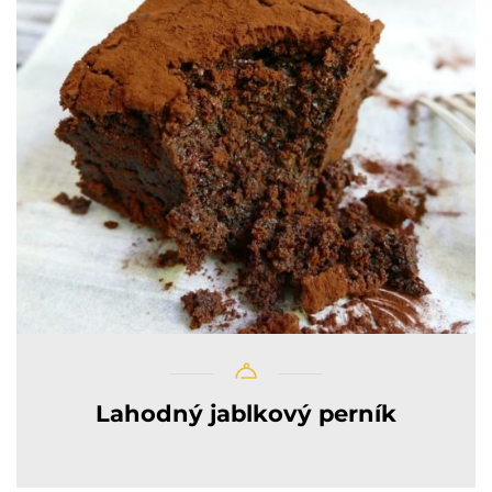
Lahodný jablkový perník