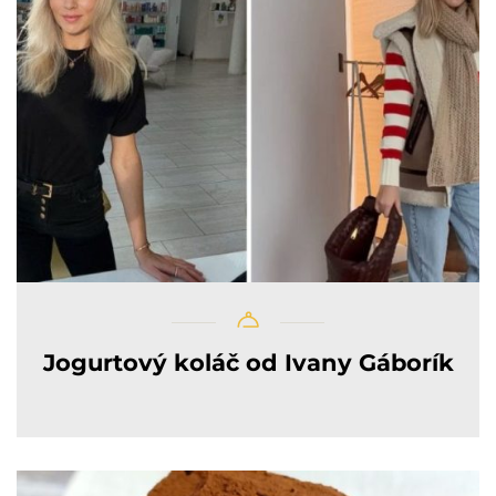
Jogurtový koláč od Ivany Gáborík