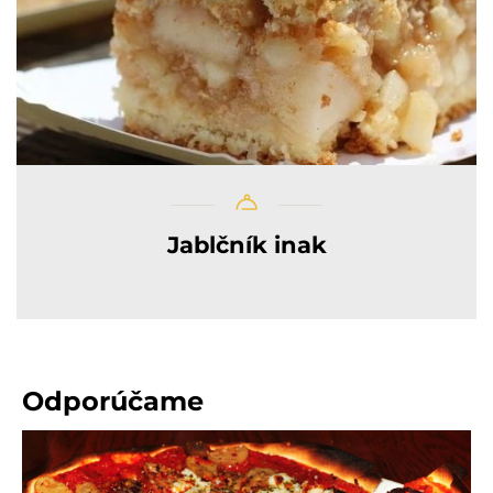
Jablčník inak
Odporúčame