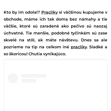
Kto by im odolal?
Praclíky
si väčšinou kupujeme v
obchode, máme ich tak doma bez námahy a tie
väčšie, ktoré sú zaradené ako pečivo sú naozaj
úchvatné. Tie menšie, podobné tyčinkám sú zase
skvelé na stôl, ak máte návštevu. Dnes sa ale
pozrieme na tip na celkom iné
praclíky
. Sladké a
so škoricou! Chutia vynikajúco.