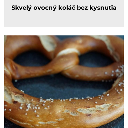
Skvelý ovocný koláč bez kysnutia