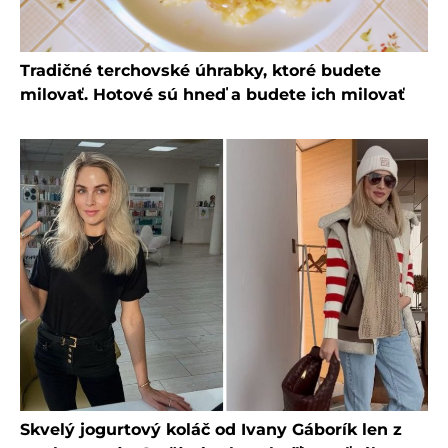
Tradičné terchovské úhrabky, ktoré budete
milovať. Hotové sú hneď a budete ich milovať
Skvelý jogurtový koláč od Ivany Gáborík len z