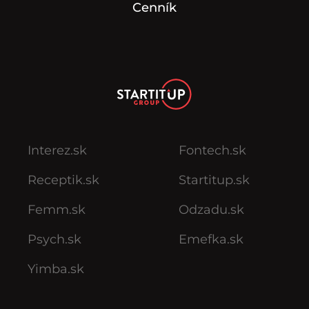
Cenník
Interez.sk
Fontech.sk
Receptik.sk
Startitup.sk
Femm.sk
Odzadu.sk
Psych.sk
Emefka.sk
Yimba.sk