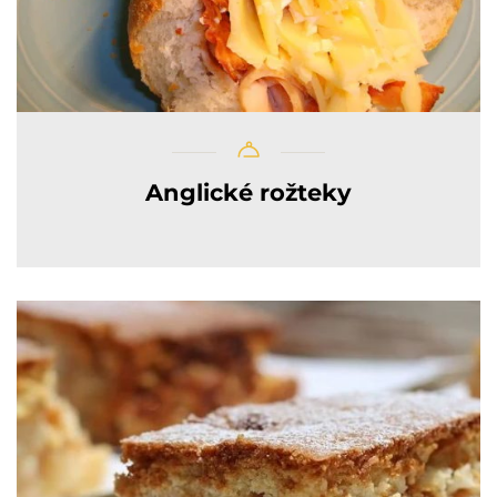
Anglické rožteky