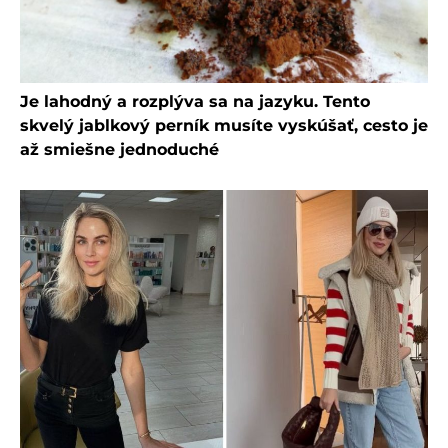
Je lahodný a rozplýva sa na jazyku. Tento
skvelý jablkový perník musíte vyskúšať, cesto je
až smiešne jednoduché