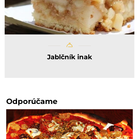
Jablčník inak
Odporúčame