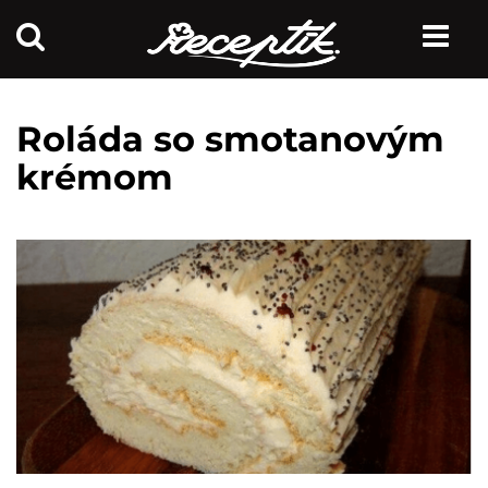
Roláda so smotanovým
krémom