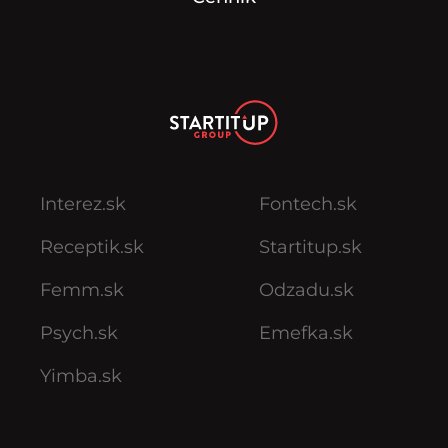
Interez.sk
Fontech.sk
Receptik.sk
Startitup.sk
Femm.sk
Odzadu.sk
Psych.sk
Emefka.sk
Yimba.sk