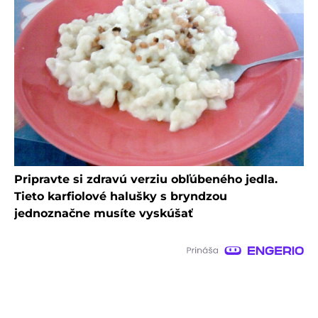
Pripravte si zdravú verziu obľúbeného jedla.
Tieto karfiolové halušky s bryndzou
jednoznačne musíte vyskúšať