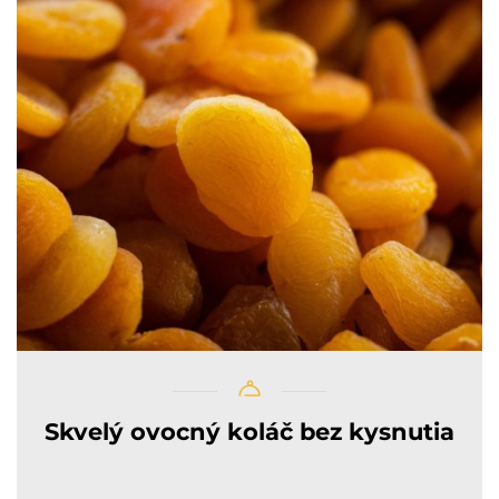
Skvelý ovocný koláč bez kysnutia