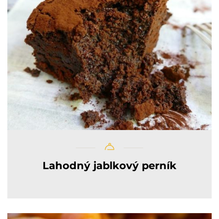
Lahodný jablkový perník