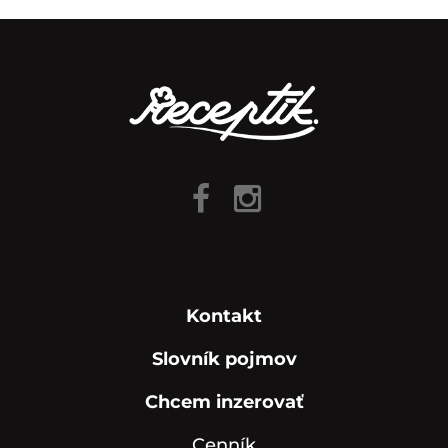
Kontakt
Slovník pojmov
Chcem inzerovať
Cenník