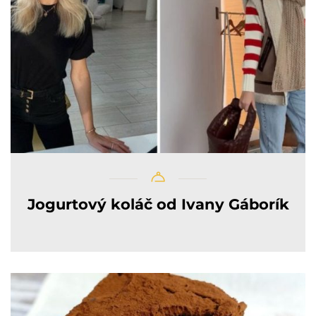
Jogurtový koláč od Ivany Gáborík