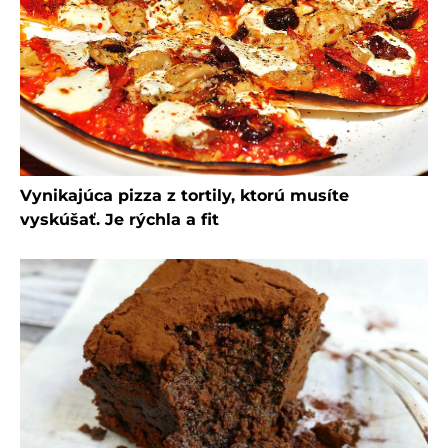
Vynikajúca pizza z tortily, ktorú musíte
vyskúšať. Je rýchla a fit