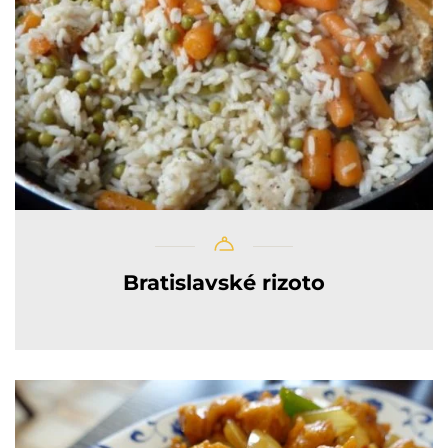
Bratislavské rizoto