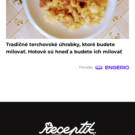
Tradičné terchovské úhrabky, ktoré budete
milovať. Hotové sú hneď a budete ich milovať