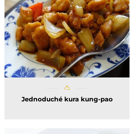
Jednoduché kura kung-pao