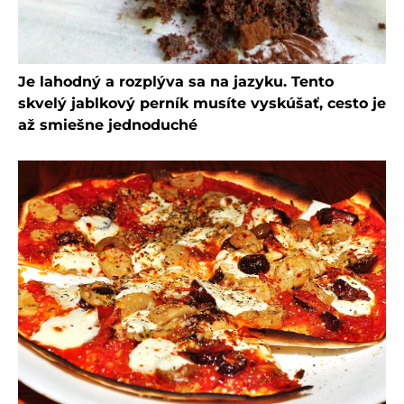
Je lahodný a rozplýva sa na jazyku. Tento
skvelý jablkový perník musíte vyskúšať, cesto je
až smiešne jednoduché