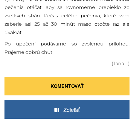
pečenia otáčať, aby sa rovnomerne prepieklo zo
všetkých strán. Počas celého pečenia, ktoré vám
zaberie asi 25 až 30 minút mäso otočte raz ale
dvakrát.
Po upečení podávame so zvolenou prílohou.
Prajeme dobrú chuť!
(Jana L)
KOMENTOVAŤ
Zdieľať