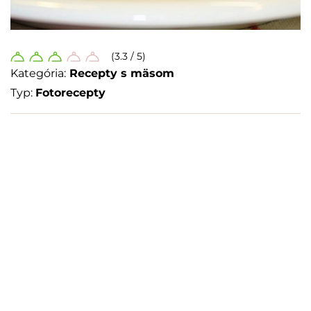
(3.3 / 5)
Kategória:
Recepty s mäsom
Typ:
Fotorecepty