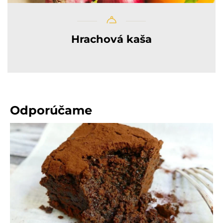
Hrachová kaša
Odporúčame