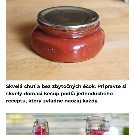
Skvelá chuť a bez zbytočných éčok. Pripravte si
skvelý domáci kečup podľa jednoduchého
receptu, ktorý zvládne naozaj každý