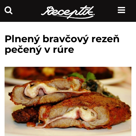
Plnený bravčový rezeň
pečený v rúre