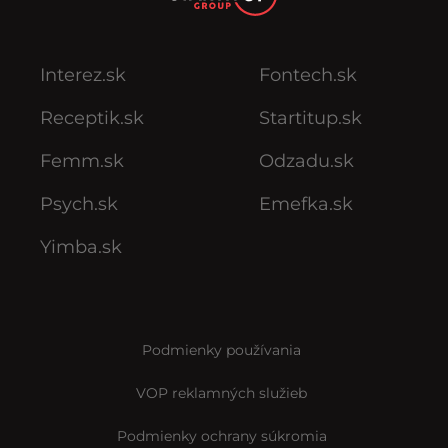
Interez.sk
Fontech.sk
Receptik.sk
Startitup.sk
Femm.sk
Odzadu.sk
Psych.sk
Emefka.sk
Yimba.sk
Podmienky používania
VOP reklamných služieb
Podmienky ochrany súkromia