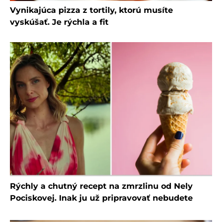
Vynikajúca pizza z tortily, ktorú musíte
vyskúšať. Je rýchla a fit
Rýchly a chutný recept na zmrzlinu od Nely
Pociskovej. Inak ju už pripravovať nebudete