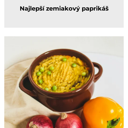
Najlepší zemiakový paprikáš