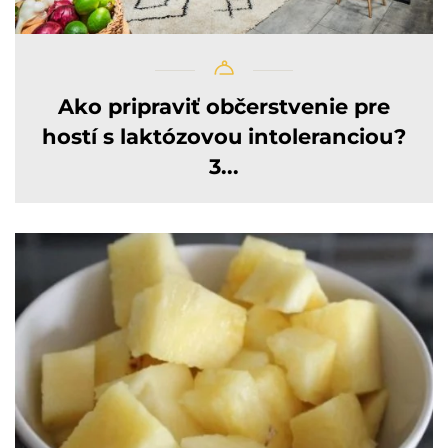
Ako pripraviť občerstvenie pre
hostí s laktózovou intoleranciou?
3...