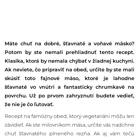
Máte chuť na dobré, šťavnaté a voňavé mäsko?
Potom by ste nemali prehliadnuť tento recept.
Klasika, ktorá by nemala chýbať v žiadnej kuchyni.
Ak neviete, čo pripraviť na obed, určite by ste mali
skúsiť toto fajnové mäso, ktoré je lahodne
šťavnaté vo vnútri a fantasticky chrumkavé na
povrchu. Už po prvom zahryznutí budete vedieť,
že nie je čo ľutovať.
Recept na famózny obed, ktorý vegetariáni môžu len
závidieť. Ak ste milovníkom mäsa, určite vás nadchne
chuť šťavnatého plneného rezňa. Ak aj vám tečú