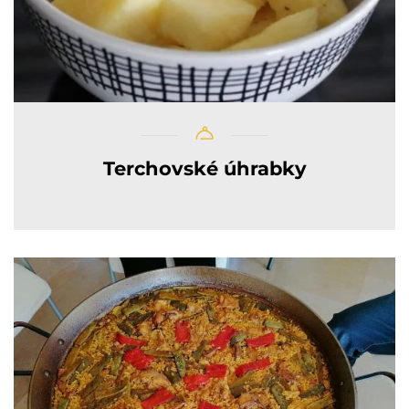
Terchovské úhrabky