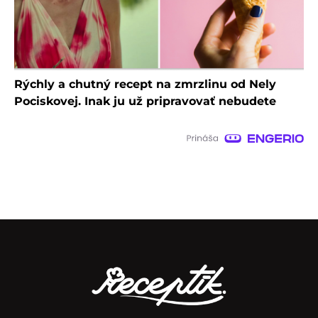
Rýchly a chutný recept na zmrzlinu od Nely
Pociskovej. Inak ju už pripravovať nebudete