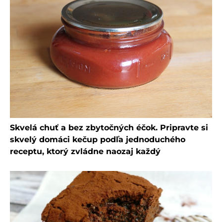
Skvelá chuť a bez zbytočných éčok. Pripravte si
skvelý domáci kečup podľa jednoduchého
receptu, ktorý zvládne naozaj každý