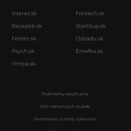
Interez.sk
Fontech.sk
Receptik.sk
Startitup.sk
Femm.sk
Odzadu.sk
Psych.sk
Emefka.sk
Yimba.sk
Podmienky používania
VOP reklamných služieb
Podmienky ochrany súkromia