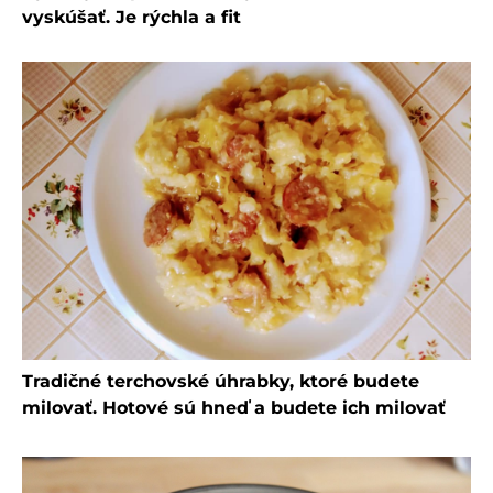
vyskúšať. Je rýchla a fit
Tradičné terchovské úhrabky, ktoré budete
milovať. Hotové sú hneď a budete ich milovať