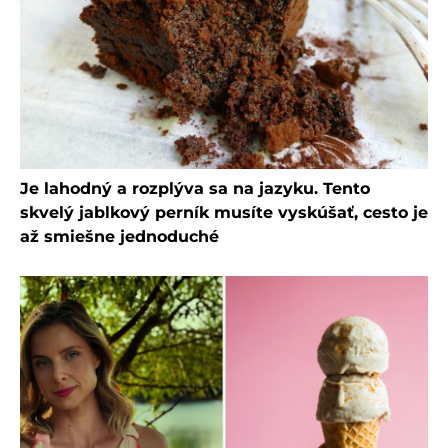
Je lahodný a rozplýva sa na jazyku. Tento
skvelý jablkový perník musíte vyskúšať, cesto je
až smiešne jednoduché