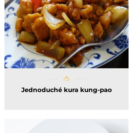
Jednoduché kura kung-pao