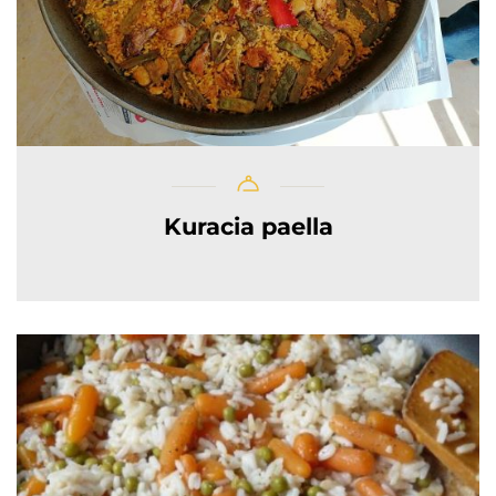
Kuracia paella