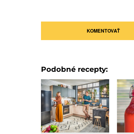
KOMENTOVAŤ
Podobné recepty: