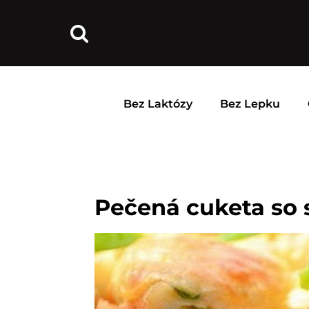
Bez Laktózy
Bez Lepku
Pečená cuketa so