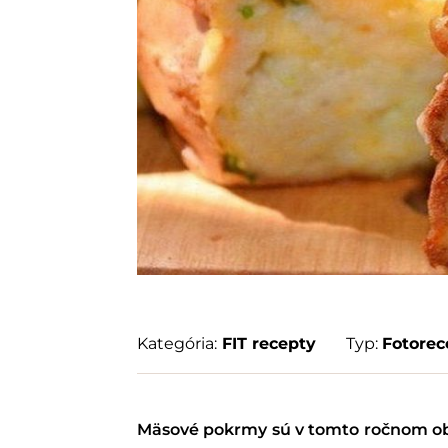
Kategória:
FIT recepty
Typ:
Fotorec
Mäsové pokrmy sú v tomto ročnom obdo