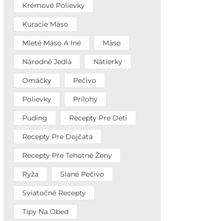
Krémové Polievky
Kuracie Mäso
Mleté Mäso A Iné
Mäso
Národné Jedlá
Nátierky
Omáčky
Pečivo
Polievky
Prílohy
Puding
Recepty Pre Deti
Recepty Pre Dojčatá
Recepty Pre Tehotné Ženy
Ryža
Slané Pečivo
Sviatočné Recepty
Tipy Na Obed