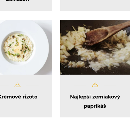
Krémové rizoto
Najlepší zemiakový
paprikáš