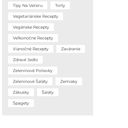
Tipy Na Večeru
Torty
Vegetariánske Recepty
Vegánske Recepty
Veľkonočné Recepty
Vianočné Recepty
Zaváranie
Zdravé Jedlo
Zeleninové Polievky
Zeleninové Šaláty
Zemiaky
Zákusky
Šaláty
Špagety