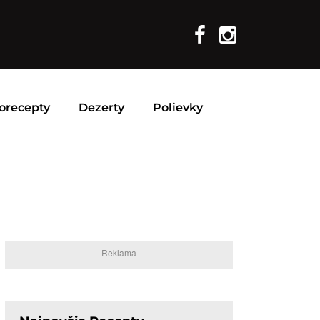
orecepty
Dezerty
Polievky
Reklama