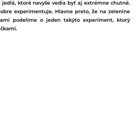
 jedlá, ktoré navyše vedia byť aj extrémne chutné.
 dobre experimentuje. Hlavne preto, že na zelenine
vami podelíme o jeden takýto experiment, ktorý
ičkami.