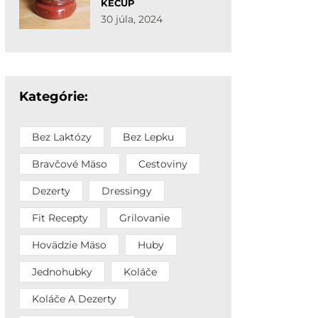
KEČUP
30 júla, 2024
Kategórie:
Bez Laktózy
Bez Lepku
Bravčové Mäso
Cestoviny
Dezerty
Dressingy
Fit Recepty
Grilovanie
Hovädzie Mäso
Huby
Jednohubky
Koláče
Koláče A Dezerty