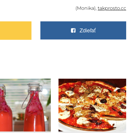
(Monika),
takprosto.cc
Zdieľať