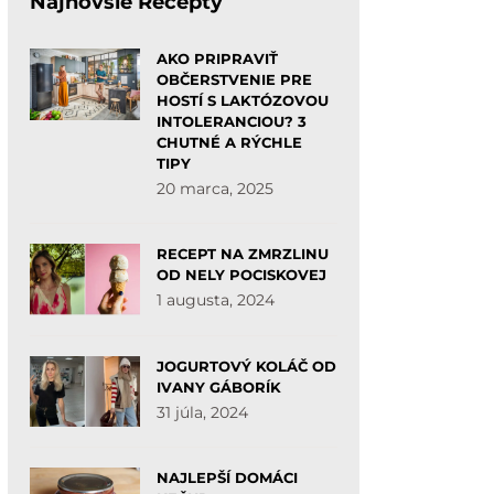
Najnovšie Recepty
AKO PRIPRAVIŤ
OBČERSTVENIE PRE
HOSTÍ S LAKTÓZOVOU
INTOLERANCIOU? 3
CHUTNÉ A RÝCHLE
TIPY
20 marca, 2025
RECEPT NA ZMRZLINU
OD NELY POCISKOVEJ
1 augusta, 2024
JOGURTOVÝ KOLÁČ OD
IVANY GÁBORÍK
31 júla, 2024
NAJLEPŠÍ DOMÁCI