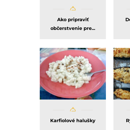
Ako pripraviť
D
občerstvenie pre...
Karfiolové halušky
R