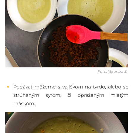
Foto: Veronika S.
Podávať môžeme s vajíčkom na tvrdo, alebo so
strúhaným syrom, či opraženým mletým
mäskom.