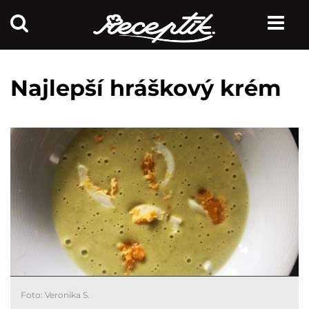
Najlepší hráškový krém
Foto: Veronika S.