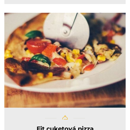
Fit cuketová pizza