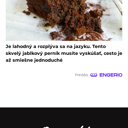
Je lahodný a rozplýva sa na jazyku. Tento
skvelý jablkový perník musíte vyskúšať, cesto je
až smiešne jednoduché