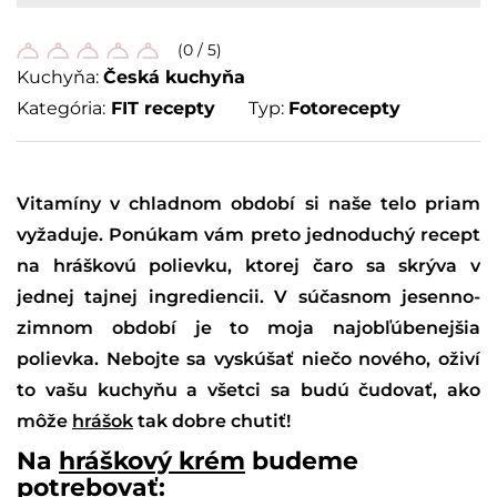
(0 / 5)
Kuchyňa:
Česká kuchyňa
Kategória:
FIT recepty
Typ:
Fotorecepty
Vitamíny v chladnom období si naše telo priam
vyžaduje. Ponúkam vám preto jednoduchý recept
na hráškovú polievku, ktorej čaro sa skrýva v
jednej tajnej ingrediencii. V súčasnom jesenno-
zimnom období je to moja najobľúbenejšia
polievka. Nebojte sa vyskúšať niečo nového, oživí
to vašu kuchyňu a všetci sa budú čudovať, ako
môže
hrášok
tak dobre chutiť!
Na
hráškový krém
budeme
potrebovať: