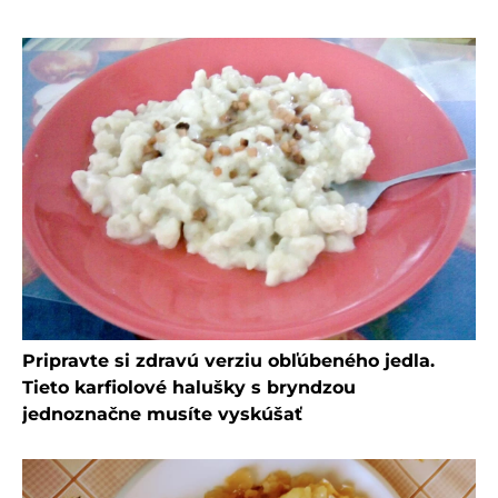
Pripravte si zdravú verziu obľúbeného jedla.
Tieto karfiolové halušky s bryndzou
jednoznačne musíte vyskúšať