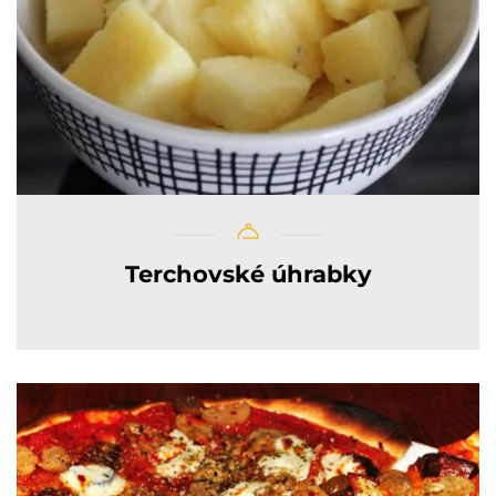
Terchovské úhrabky