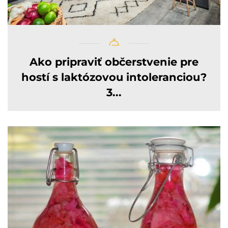
Ako pripraviť občerstvenie pre
hostí s laktózovou intoleranciou?
3...