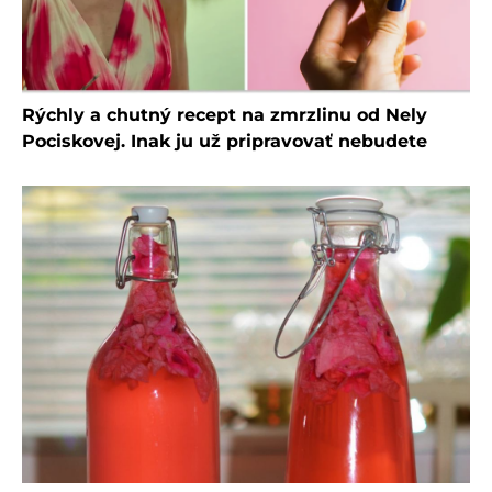
Rýchly a chutný recept na zmrzlinu od Nely
Pociskovej. Inak ju už pripravovať nebudete