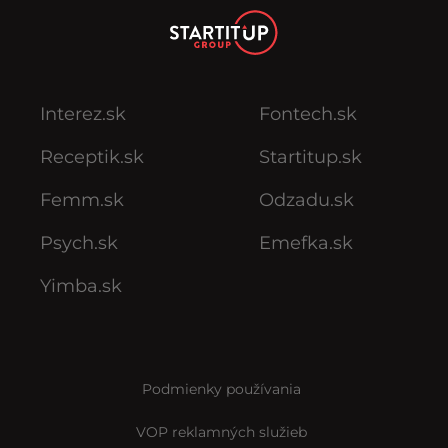
Interez.sk
Fontech.sk
Receptik.sk
Startitup.sk
Femm.sk
Odzadu.sk
Psych.sk
Emefka.sk
Yimba.sk
Podmienky používania
VOP reklamných služieb