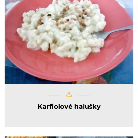
Karfiolové halušky