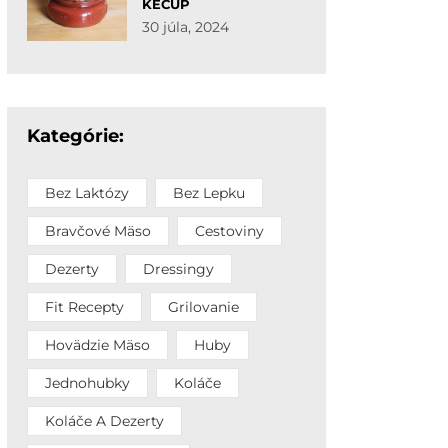
KEČUP
30 júla, 2024
Kategórie:
Bez Laktózy
Bez Lepku
Bravčové Mäso
Cestoviny
Dezerty
Dressingy
Fit Recepty
Grilovanie
Hovädzie Mäso
Huby
Jednohubky
Koláče
Koláče A Dezerty