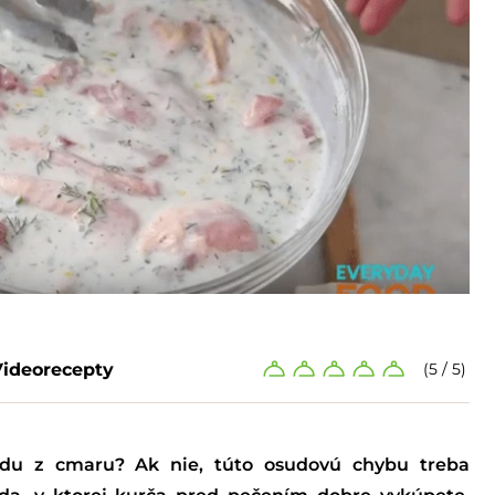
Videorecepty
(5 / 5)
nádu z cmaru? Ak nie, túto osudovú chybu treba