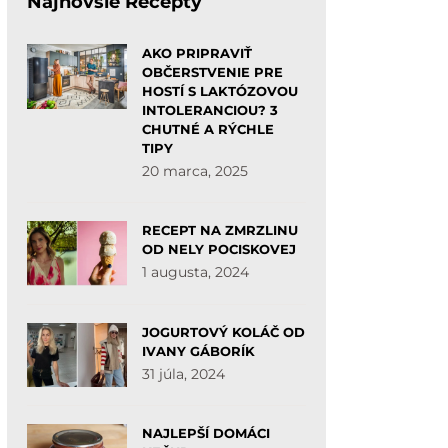
Najnovšie Recepty
AKO PRIPRAVIŤ
OBČERSTVENIE PRE
HOSTÍ S LAKTÓZOVOU
INTOLERANCIOU? 3
CHUTNÉ A RÝCHLE
TIPY
20 marca, 2025
RECEPT NA ZMRZLINU
OD NELY POCISKOVEJ
1 augusta, 2024
JOGURTOVÝ KOLÁČ OD
IVANY GÁBORÍK
31 júla, 2024
NAJLEPŠÍ DOMÁCI