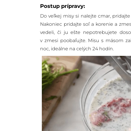
Postup prípravy:
Do veľkej misy si nalejte cmar, pridajt
Nakoniec pridajte soľ a korenie a zme
vedeli, či ju ešte nepotrebujete doso
v zmesi poobaľujte. Misu s mäsom zak
noc, ideálne na celých 24 hodín.