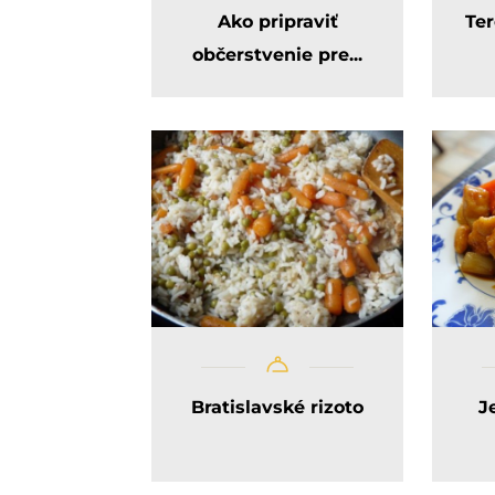
Ako pripraviť
Te
občerstvenie pre...
Bratislavské rizoto
J