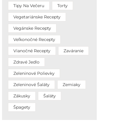
Tipy Na Večeru
Torty
Vegetariánske Recepty
Vegánske Recepty
Veľkonočné Recepty
Vianočné Recepty
Zaváranie
Zdravé Jedlo
Zeleninové Polievky
Zeleninové Šaláty
Zemiaky
Zákusky
Šaláty
Špagety