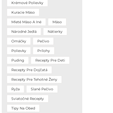
Krémové Polievky
Kuracie Mäso
Mleté Mäso A Iné
Mäso
Národné Jedlá
Nátierky
Omáčky
Pečivo
Polievky
Prílohy
Puding
Recepty Pre Deti
Recepty Pre Dojčatá
Recepty Pre Tehotné Ženy
Ryža
Slané Pečivo
Sviatočné Recepty
Tipy Na Obed