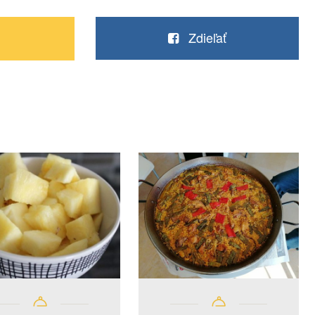
Zdieľať