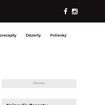
orecepty
Dezerty
Polievky
Reklama