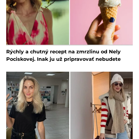
Rýchly a chutný recept na zmrzlinu od Nely
Pociskovej. Inak ju už pripravovať nebudete