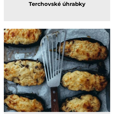
Terchovské úhrabky