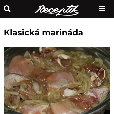
Klasická marináda