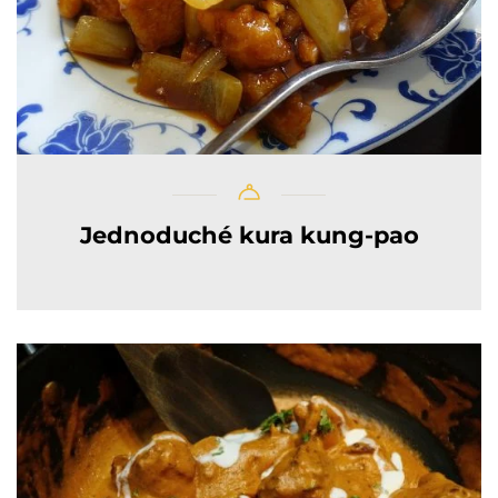
Jednoduché kura kung-pao