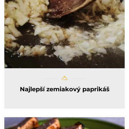
Najlepší zemiakový paprikáš