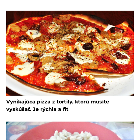
Vynikajúca pizza z tortily, ktorú musíte
vyskúšať. Je rýchla a fit