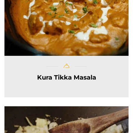
Kura Tikka Masala