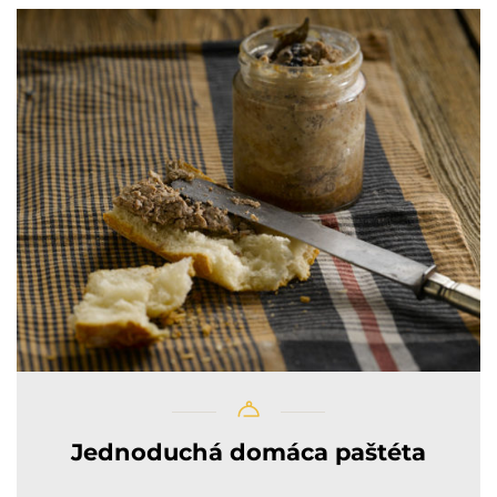
Jednoduchá domáca paštéta