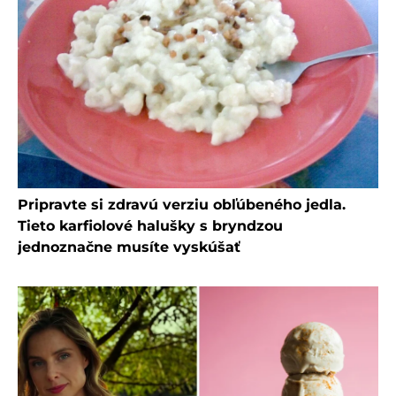
Pripravte si zdravú verziu obľúbeného jedla.
Tieto karfiolové halušky s bryndzou
jednoznačne musíte vyskúšať