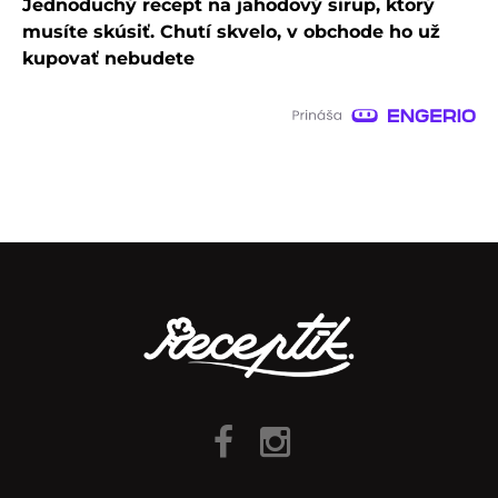
Jednoduchý recept na jahodový sirup, ktorý
musíte skúsiť. Chutí skvelo, v obchode ho už
kupovať nebudete