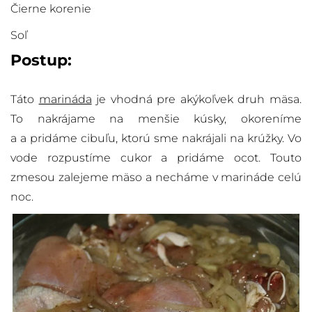
Čierne korenie
Soľ
Postup:
Táto
marináda
je vhodná pre akýkoľvek druh mäsa.
To nakrájame na menšie kúsky, okoreníme
a a pridáme cibuľu, ktorú sme nakrájali na krúžky. Vo
vode rozpustíme cukor a pridáme ocot. Touto
zmesou zalejeme mäso a necháme v marináde celú
noc.